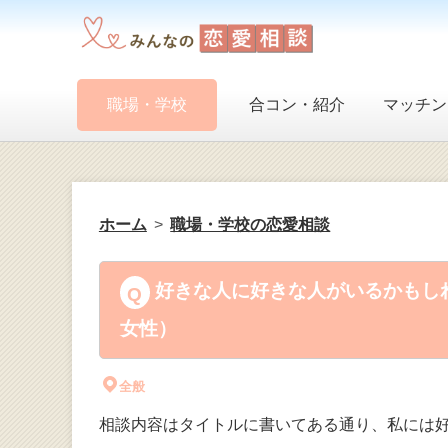
職場・学校
合コン・紹介
マッチン
ホーム
職場・学校の恋愛相談
好きな人に好きな人がいるかもしれ
女性）
全般
相談内容はタイトルに書いてある通り、私には