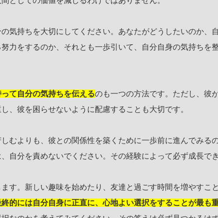
人間としての価値を減じるわけではありません。
分の気持ちを大切にしてください。あなたがどうしたいのか、
る努力をするのか、それとも一歩引いて、自分自身の気持ちを
持って自分の気持ちを伝える
のも一つの方法です。ただし、彼
重し、彼を困らせないように配慮することも大切です。
苦しむよりも、彼との関係性を築くために一歩前に進んでみる
は、自分を責めないでください。その経験によって必ず成長で
します。新しい趣味を始めたり、友達と過ごす時間を増やすこ
最終的には自分自身に正直に、心地よい選択をすることが最も