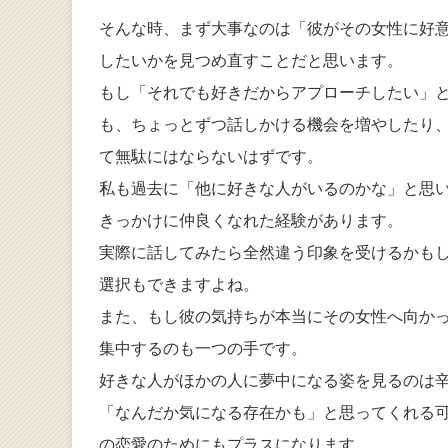
そんな時、まず大事なのは「彼がその女性に好
したいかを見つめ直すことだと思います。
もし「それでも好きだからアプローチしたい」
も、ちょっとずつ話しかける機会を増やしたり
て無駄にはならないはずです。
私も過去に「他に好きな人がいるのかな」と思
きっかけに仲良くなれた経験があります。
実際に話してみたら全然違う印象を受けるかも
選択もできますよね。
また、もし彼の気持ちが本当にその女性へ向か
集中するのも一つの手です。
好きな人がほかの人に夢中になる姿を見るのは
「なんだか気になる存在かも」と思ってくれる
の恋愛のためにもプラスになります。