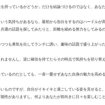
意を持っているかどうか」だけを結論づけるのではなく、あな
という気持ちがあるなら、最初から告白をするのはハードルが
、共通の話題を探してみたりと、距離を縮める努力をしてみる
いつつも勇気を出してランチに誘い、趣味の話題で盛り上がっ
しれませんし、逆に確信を持てたらその時点で気持ちを切り替
っているのだとしても、一喜一憂せずあなた自身の魅力を高め
辛いものですが、自分がイキイキと過ごしている姿を見せると
可能性がありますし、何よりあなたが前向きに日々を楽しむこ