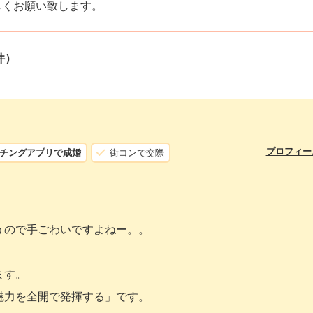
しくお願い致します。
件）
プロフィー
チングアプリで成婚
街コンで交際
。
うので手ごわいですよねー。。
ます。
魅力を全開で発揮する」です。