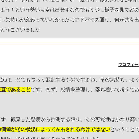
しよう！という勢いも今は出せずなのでもう少し様子を見てど
時も気持ちが変わっていなかったらアドバイス通り、何か共有
がとうございました
プロフィー
状況は、とてもつらく混乱するものですよね。その気持ち、よ
正直であること
です。まず、感情を整理し、落ち着いて考えて
ます。観察した態度から推測する限り、その可能性はかなり高
の価値がその状況によって左右されるわけではない
ということ