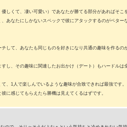
、優しくて、凄い可愛い）であなたが勝てる部分があればそこ
く、あなたにしかないスペックで彼にアタックするのがベター
ーチして、あなたも同じものを好きになり共通の趣味を作るの
ますし、その趣味に関連したお出かけ（デート）もハードルは
くて、1人で楽しんでいるような趣味が合致できれば最強です。
と彼に感じてもらえたら勝機は見えてくるはずです。
子なので、そりゃそうだよなぁという気持ちと冷めきれない気