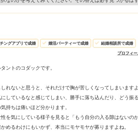
選択なのかを考えてみてください。その答えは必ず見つかるは
チングアプリで成婚
婚活パーティーで成婚
結婚相談所で成婚
プロフィー
ルタントのコダックです。
もしれないと思うと、それだけで胸が苦しくなってしまいます
気にしているなと感じてしまい、勝手に落ち込んだり、どう振
の気持ちは痛いほど分かります。
女性を気にしている様子を見ると「もう自分の入る隙はないの
確かめるわけにもいかず、本当にモヤモヤが募りますよね。