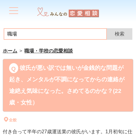
ホーム
職場・学校の恋愛相談
彼氏が悪い訳では無いが金銭的な問題が
起き、メンタルが不調になってからの連絡が
途絶え気味になった。さめてるのかな？(22
歳・女性）
全般
付き合って半年の27歳運送業の彼氏がいます。1月初旬に仕