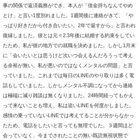
事の関係で返済義務ができ、本人が「借金持ちなんてやめ
とけ」と言い1度別れました。1週間後に連絡がきて、「や
っぱり好きだから付き合いたい。2年で返すから」と言われ
復縁しました。彼とは元々2.3年後に結婚する約束をしてい
たため、私が彼の地方での就職を決めました。しかし1月末
に「会いたいとは思うけど次いつ会えるんだろうって考え
る余裕が無い。私が悪いのではなくメンタルの問題」と言
っていました。これまでは毎日のLINEのやり取りは多く電
話もしていました。しかしメンタル不調になってから連絡
は極端に減り雑談は無くなりました。24時間経ってもかえ
って来ないことも増え、私は追いLINEを何度かしました。
感情の乗っていないLINEでは考えてることが分からなかっ
たため、電話をしたいと言っても無理でした。３週間ほど
会っていなく、今までされたことの無い既読無視状態で