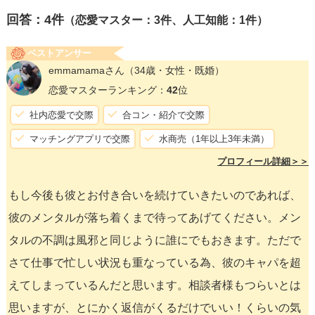
回答：
4
件
（恋愛マスター：3件、人工知能：1件）
ベストアンサー
emmamamaさん
（34歳・女性・既婚）
恋愛マスターランキング：
42
位
社内恋愛で交際
合コン・紹介で交際
マッチングアプリで交際
水商売（1年以上3年未満）
プロフィール詳細＞＞
もし今後も彼とお付き合いを続けていきたいのであれば、
彼のメンタルが落ち着くまで待ってあげてください。メン
タルの不調は風邪と同じように誰にでもおきます。ただで
さて仕事で忙しい状況も重なっている為、彼のキャパを超
えてしまっているんだと思います。相談者様もつらいとは
思いますが、とにかく返信がくるだけでいい！くらいの気