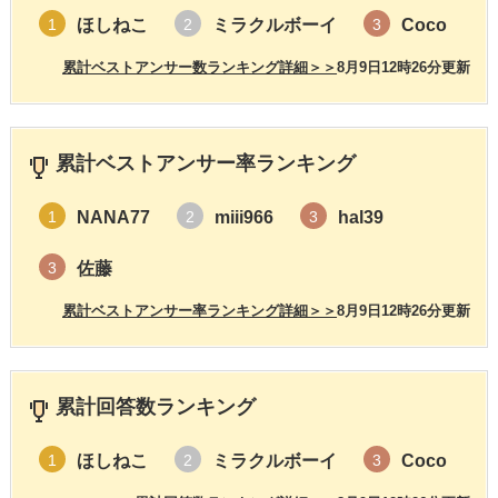
ほしねこ
ミラクルボーイ
Coco
1
2
3
累計ベストアンサー数ランキング詳細＞＞
8月9日12時26分更新
累計ベストアンサー率ランキング
NANA77
miii966
hal39
1
2
3
佐藤
3
累計ベストアンサー率ランキング詳細＞＞
8月9日12時26分更新
累計回答数ランキング
ほしねこ
ミラクルボーイ
Coco
1
2
3