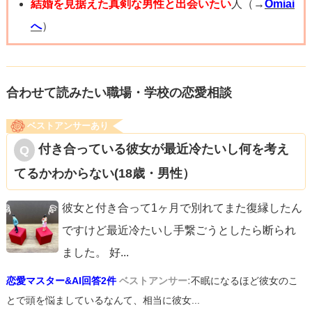
結婚を見据えた真剣な男性と出会いたい
人（→
Omiai
へ
）
合わせて読みたい職場・学校の恋愛相談
ベストアンサーあり
付き合っている彼女が最近冷たいし何を考え
てるかわからない(18歳・男性）
彼女と付き合って1ヶ月で別れてまた復縁したん
ですけど最近冷たいし手繋ごうとしたら断られ
ました。 好
...
恋愛マスター&AI回答2件
ベストアンサー:
不眠になるほど彼女のこ
とで頭を悩ましているなんて、相当に彼女...