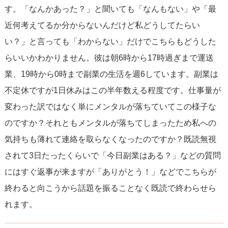
す。「なんかあった？」と聞いても「なんもない」や「最
近何考えてるか分からないんだけど私どうしてたらい
い？」と言っても「わからない」だけでこちらもどうした
らいいかわかりません。彼は朝6時から17時過ぎまで運送
業、19時から0時まで副業の生活を週6しています。副業は
不定休ですが1日休みはこの半年数える程度です。仕事量が
変わった訳ではなく単にメンタルが落ちていてこの様子な
のですか？それともメンタルが落ちてしまったため私への
気持ちも薄れて連絡を取らなくなったのですか？既読無視
されて3日たったくらいで「今日副業はある？」などの質問
にはすぐ返事が来ますが「ありがとう！」などでこちらが
終わると向こうから話題を振ることなく既読で終わらせら
れます。