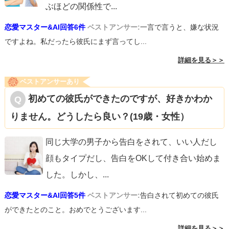
ぶほどの関係性で
...
恋愛マスター&AI回答6件
ベストアンサー:
一言で言うと、嫌な状況
ですよね。私だったら彼氏にまず言ってし...
詳細を見る＞＞
ベストアンサーあり
初めての彼氏ができたのですが、好きかわか
りません。どうしたら良い？(19歳・女性）
同じ大学の男子から告白をされて、いい人だし
顔もタイプだし、告白をOKして付き合い始めま
した。しかし、
...
恋愛マスター&AI回答5件
ベストアンサー:
告白されて初めての彼氏
ができたとのこと。おめでとうございます...
詳細を見る＞＞