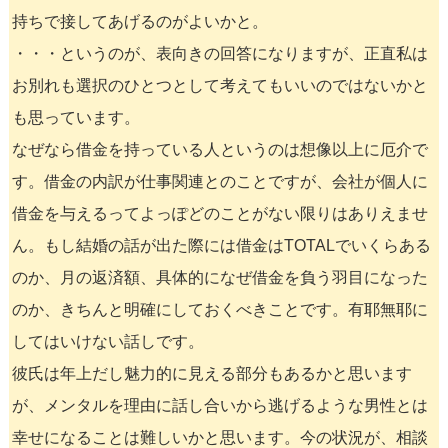
持ちで接してあげるのがよいかと。
・・・というのが、表向きの回答になりますが、正直私は
お別れも選択のひとつとして考えてもいいのではないかと
も思っています。
なぜなら借金を持っている人というのは想像以上に厄介で
す。借金の内訳が仕事関連とのことですが、会社が個人に
借金を与えるってよっぽどのことがない限りはありえませ
ん。もし結婚の話が出た際には借金はTOTALでいくらある
のか、月の返済額、具体的になぜ借金を負う羽目になった
のか、きちんと明確にしておくべきことです。有耶無耶に
してはいけない話しです。
彼氏は年上だし魅力的に見える部分もあるかと思います
が、メンタルを理由に話し合いから逃げるような男性とは
幸せになることは難しいかと思います。今の状況が、相談