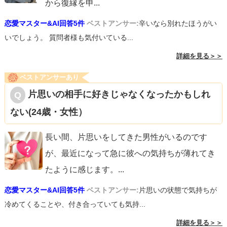
から復縁を申
...
恋愛マスター&AI回答5件
ベストアンサー:
辛いなら別れたほうがい
いでしょう。 質問者様も気付いている...
詳細を見る＞＞
ベストアンサーあり
片思いの相手に好きじゃなくなったかもしれ
ない(24歳・女性）
長い間、片思いをしてきた男性がいるのです
が、最近になって急に彼への気持ちが薄れてき
たように感じます。
...
恋愛マスター&AI回答5件
ベストアンサー:
片思いの状態で気持ちが
冷めてくることや、付き合っていても気持...
詳細を見る＞＞