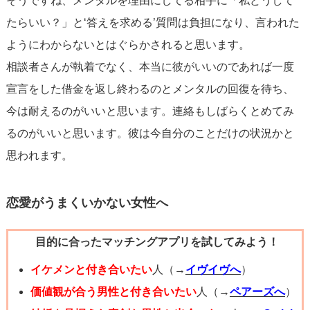
そうですね、メンタルを理由にしてる相手に「私どうして
たらいい？」と‘答えを求める’質問は負担になり、言われた
ようにわからないとはぐらかされると思います。
相談者さんが執着でなく、本当に彼がいいのであれば一度
宣言をした借金を返し終わるのとメンタルの回復を待ち、
今は耐えるのがいいと思います。連絡もしばらくとめてみ
るのがいいと思います。彼は今自分のことだけの状況かと
思われます。
恋愛がうまくいかない女性へ
目的に合ったマッチングアプリを試してみよう！
イケメンと付き合いたい
人（→
イヴイヴへ
）
価値観が合う男性と付き合いたい
人（→
ペアーズへ
）