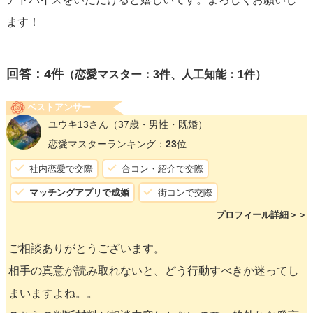
ます！
回答：
4
件
（恋愛マスター：3件、人工知能：1件）
ベストアンサー
ユウキ13さん
（37歳・男性・既婚）
恋愛マスターランキング：
23
位
社内恋愛で交際
合コン・紹介で交際
マッチングアプリで成婚
街コンで交際
プロフィール詳細＞＞
ご相談ありがとうございます。
相手の真意が読み取れないと、どう行動すべきか迷ってし
まいますよね。。