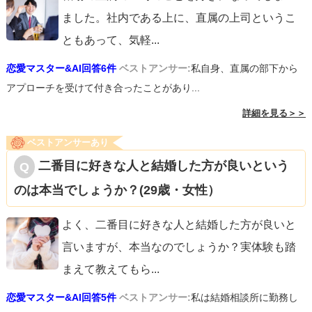
ました。社内である上に、直属の上司というこ
ともあって、気軽
...
恋愛マスター&AI回答6件
ベストアンサー:
私自身、直属の部下から
アプローチを受けて付き合ったことがあり...
詳細を見る＞＞
ベストアンサーあり
二番目に好きな人と結婚した方が良いという
のは本当でしょうか？(29歳・女性）
よく、二番目に好きな人と結婚した方が良いと
言いますが、本当なのでしょうか？実体験も踏
まえて教えてもら
...
恋愛マスター&AI回答5件
ベストアンサー:
私は結婚相談所に勤務し