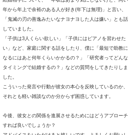
年から年上で余裕のある人が好き(年下は無理)」と言い、
「鬼滅の刃の善逸みたいなナヨナヨした人は嫌い」とも話
していました。
「子供は3人くらい欲しい」「子供にはピアノを習わせた
い」など、家庭に関する話をしたり、僕に「最短で助教に
なるにはあと何年くらいかかるの？」「研究者ってどんな
タイミングで結婚するの？」などの質問をしてきたりしま
した。
こういった発言や行動が彼女の本心を反映しているのか、
それとも軽い雑談なのか分からず困惑しています。
今後、彼女との関係を進展させるためにはどうアプローチ
すれば良いでしょうか？
アドバイスをいただけると嬉しいです。よろしくお願いし