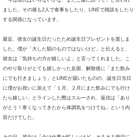
ました。その後も2人で食事をしたり、LINEで雑談をしたり
する関係になっています。
最近、彼女の誕生日だったため誕生日プレゼントを渡しま
した。僕が「大した額のものではないけど」と伝えると、
彼女は「気持ちの方が嬉しいよ」と言ってくれました。こ
のやり取りがとても嬉しかった反面、解散後に「また飲み
にでも行きましょう」とLINEが届いたものの、誕生日当日
に僕がお祝いに加えて「１月、２月にまた飲みにでも行け
たら嬉しい」とラインした際はスルーされ、返信は「あり
がとう！寒くなってきたから体調気をつけてね」という内
容だけでした。
その日、彼女は「今は仕事が忙しいけど、そろそろ婚活に