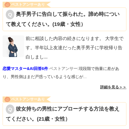
ベストアンサーあり
奥手男子に告白して振られた。諦め時につい
て教えてください。(19歳・女性）
前に相談した内容の続きになります。 大学生で
す。半年以上友達だった奥手男子に学校帰り告
白しまし
...
恋愛マスター&AI回答6件
ベストアンサー:
現段階で熱量に差があ
り、男性側はまだ戸惑っているような感じが...
詳細を見る＞＞
ベストアンサーあり
彼女持ちの男性にアプローチする方法を教え
てください。(21歳・女性）