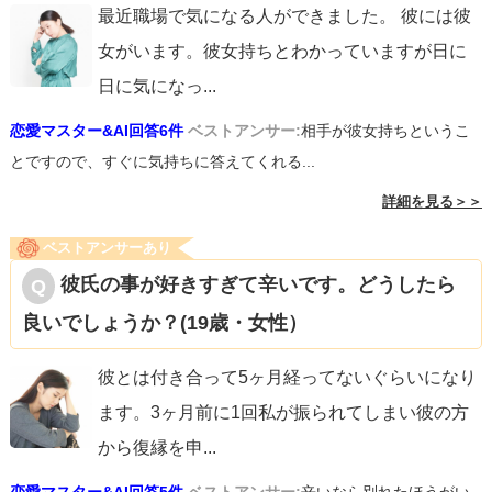
最近職場で気になる人ができました。 彼には彼
女がいます。彼女持ちとわかっていますが日に
日に気になっ
...
恋愛マスター&AI回答6件
ベストアンサー:
相手が彼女持ちというこ
とですので、すぐに気持ちに答えてくれる...
詳細を見る＞＞
ベストアンサーあり
彼氏の事が好きすぎて辛いです。どうしたら
良いでしょうか？(19歳・女性）
彼とは付き合って5ヶ月経ってないぐらいになり
ます。3ヶ月前に1回私が振られてしまい彼の方
から復縁を申
...