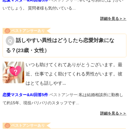
恋愛マスター&AI回答5件
ベストアンサー:
辛いなら別れたほうがい
いでしょう。 質問者様も気付いている...
詳細を見る＞＞
ベストアンサーあり
話しやすい異性はどうしたら恋愛対象にな
る？(23歳・女性）
いつも助けてくれてありがとうございます。最
近、仕事でよく助けてくれる男性がいます。彼
はとても話しやす
...
恋愛マスター&AI回答5件
ベストアンサー:
私は結婚相談所に勤務し
て約15年、現役バリバリのスタッフです...
詳細を見る＞＞
ベストアンサーあり