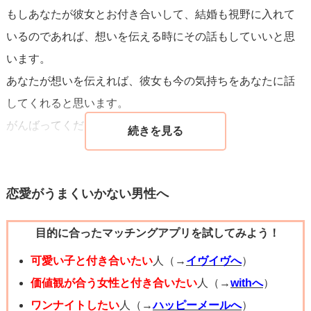
もしあなたが彼女とお付き合いして、結婚も視野に入れて
いるのであれば、想いを伝える時にその話もしていいと思
います。
あなたが想いを伝えれば、彼女も今の気持ちをあなたに話
してくれると思います。
がんばってください！
恋愛がうまくいかない男性へ
目的に合ったマッチングアプリを試してみよう！
可愛い子と付き合いたい
人（→
イヴイヴへ
）
価値観が合う女性と付き合いたい
人（→
withへ
）
ワンナイトしたい
人（→
ハッピーメールへ
）