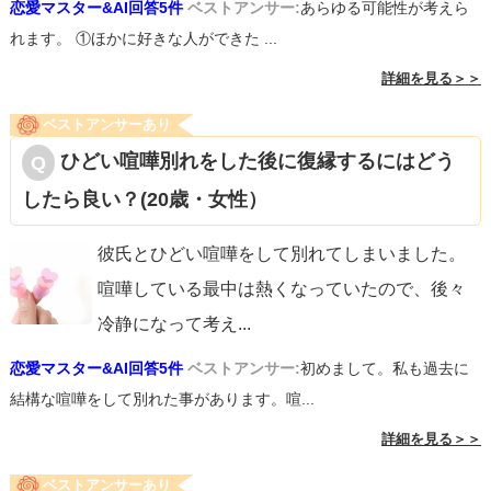
恋愛マスター&AI回答5件
ベストアンサー:
あらゆる可能性が考えら
れます。 ①ほかに好きな人ができた ...
詳細を見る＞＞
ベストアンサーあり
ひどい喧嘩別れをした後に復縁するにはどう
したら良い？(20歳・女性）
彼氏とひどい喧嘩をして別れてしまいました。
喧嘩している最中は熱くなっていたので、後々
冷静になって考え
...
恋愛マスター&AI回答5件
ベストアンサー:
初めまして。私も過去に
結構な喧嘩をして別れた事があります。喧...
詳細を見る＞＞
ベストアンサーあり