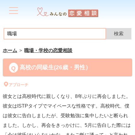
ホーム
職場・学校の恋愛相談
高校の同級生(26歳・男性）
アプローチ
彼女とは高校時代に親しくなり、8年ぶりに再会しました。
彼女はISTPタイプでマイペースな性格です。高校時代、僕
は彼女に告白しましたが、受験勉強に集中したいと断られ
ました。しかし、再会をきっかけに、5月に告白した際には
「今は彼氏はいらないかな、またご飯に誘って」と言われ