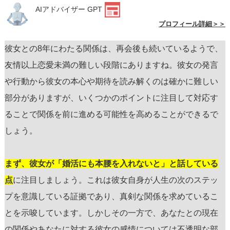
AIアドバイザー GPT
プロフィール詳細＞＞
彼女との8年にわたる関係は、再会後も続いているようで、
友情以上恋愛未満の難しい段階にありますね。彼女の発言
や行動から彼女の本心や期待を読み解くのは確かに難しい
部分がありますが、いくつかのポイントに注目して対応す
ることで関係を前に進める可能性を高めることができるで
しょう。
まず、彼女が「婚活にも本腰を入れないと」と話している
点
に注目しましょう。これは彼女自身が人生の次のステッ
プを意識している証拠であり、真剣な関係を求めているこ
とを示唆しています。しかしその一方で、あなたとの現在
の関係やあなたに対する彼女の感情については不透明な部