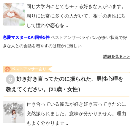
同じ大学内にとてもモテる好きな人がいます。
周りには常に多くの人がいて、相手の男性に対
して憧れや恋心を
...
恋愛マスター&AI回答5件
ベストアンサー:
ライバルが多い状況で好
きな人との会話を増やすのは確かに難しい...
詳細を見る＞＞
ベストアンサーあり
好き好き言ってたのに振られた。男性心理を
教えてください。(21歳・女性）
付き合っている彼氏が好き好き言ってきたのに
突然振られました。意味が分かりません。理由
もよく分かりませ
...