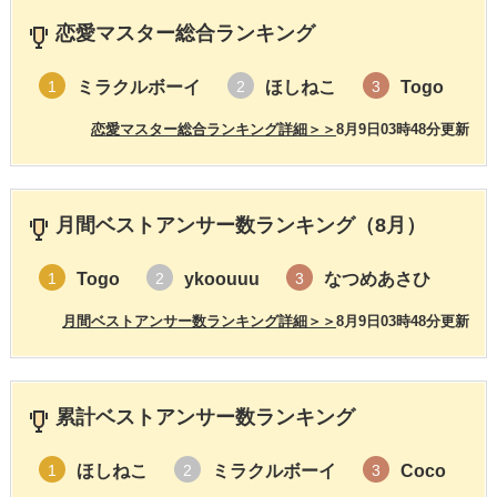
恋愛マスター総合ランキング
ミラクルボーイ
ほしねこ
Togo
1
2
3
恋愛マスター総合ランキング詳細＞＞
8月9日03時48分更新
月間ベストアンサー数ランキング（8月）
Togo
ykoouuu
なつめあさひ
1
2
3
月間ベストアンサー数ランキング詳細＞＞
8月9日03時48分更新
累計ベストアンサー数ランキング
ほしねこ
ミラクルボーイ
Coco
1
2
3