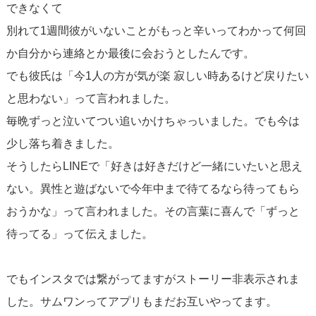
できなくて
別れて1週間彼がいないことがもっと辛いってわかって何回
か自分から連絡とか最後に会おうとしたんです。
でも彼氏は「今1人の方が気が楽 寂しい時あるけど戻りたい
と思わない」って言われました。
毎晩ずっと泣いてつい追いかけちゃっいました。でも今は
少し落ち着きました。
そうしたらLINEで「好きは好きだけど一緒にいたいと思え
ない。異性と遊ばないで今年中まで待てるなら待ってもら
おうかな」って言われました。その言葉に喜んで「ずっと
待ってる」って伝えました。
でもインスタでは繋がってますがストーリー非表示されま
した。サムワンってアプリもまだお互いやってます。