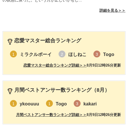
の状態に戻った。という方が正しいかもし...
詳細を見る＞＞
恋愛マスター総合ランキング
ミラクルボーイ
ほしねこ
Togo
1
2
3
恋愛マスター総合ランキング詳細＞＞
8月9日12時26分更新
月間ベストアンサー数ランキング（8月）
ykoouuu
Togo
kakari
1
1
3
月間ベストアンサー数ランキング詳細＞＞
8月9日12時26分更新