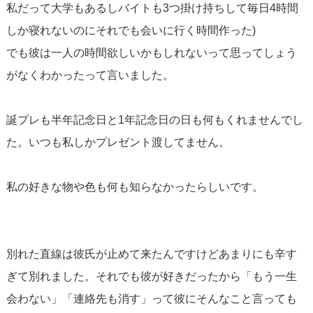
私だって大学もあるしバイトも3つ掛け持ちして毎日4時間
しか寝れないのにそれでも会いに行く時間作った)
でも彼は一人の時間欲しいかもしれないって思ってしょう
がなくわかったって言いました。
誕プレも半年記念日と1年記念日の日も何もくれませんでし
た。いつも私しかプレゼント渡してません。
私の好きな物や色も何も知らなかったらしいです。
別れた直線は彼氏が止めて来たんですけどあまりにも辛す
ぎて別れました。それでも彼が好きだったから「もう一生
会わない」「連絡先も消す」って彼にそんなこと言っても