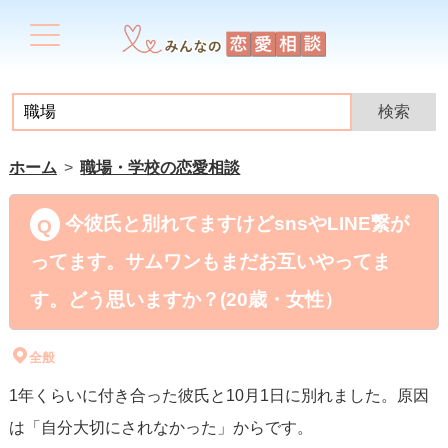
ホーム
職場・学校の恋愛相談
今彼氏と別れてますけどsnsやLINE繋が
ってます。サムワンもまだお互いやってま
す。どう思いますか？(20歳・女性）
全般
1年くらいに付き合った彼氏と10月1日に別れました。原因
は「自分大切にされなかった」からです。