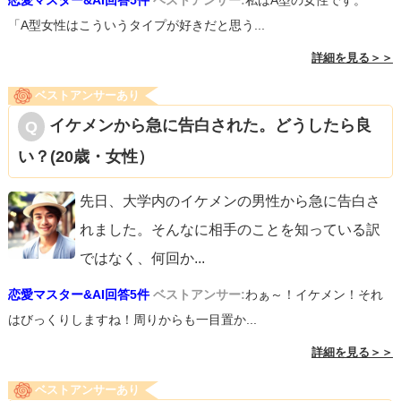
恋愛マスター&AI回答5件
ベストアンサー:
私はA型の女性です。
「A型女性はこういうタイプが好きだと思う...
詳細を見る＞＞
ベストアンサーあり
イケメンから急に告白された。どうしたら良
い？(20歳・女性）
先日、大学内のイケメンの男性から急に告白さ
れました。そんなに相手のことを知っている訳
ではなく、何回か
...
恋愛マスター&AI回答5件
ベストアンサー:
わぁ～！イケメン！それ
はびっくりしますね！周りからも一目置か...
詳細を見る＞＞
ベストアンサーあり