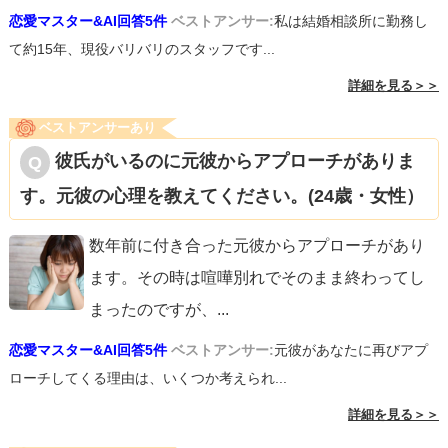
恋愛マスター&AI回答5件
ベストアンサー:
私は結婚相談所に勤務し
て約15年、現役バリバリのスタッフです...
詳細を見る＞＞
ベストアンサーあり
彼氏がいるのに元彼からアプローチがありま
す。元彼の心理を教えてください。(24歳・女性）
数年前に付き合った元彼からアプローチがあり
ます。その時は喧嘩別れでそのまま終わってし
まったのですが、
...
恋愛マスター&AI回答5件
ベストアンサー:
元彼があなたに再びアプ
ローチしてくる理由は、いくつか考えられ...
詳細を見る＞＞