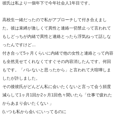
彼氏は私より一個年下で今年社会人1年目です。
高校生一緒だったので私がアプローチして付き合えまし
た。彼は束縛が激しくて異性と連絡一切禁止って言われて
もしどっちが内緒で異性と連絡とったら浮気ねって話しな
ったんですけど…
付き合って5ヶ月くらいに内緒で他の女性と連絡とって内容
も全然見せてくれなくてすぐその内容消したんです。何回
もです。「バレないと思ったから」と言われて大喧嘩しま
したが許しました。
その後彼氏がどんどん私に会いたくないと言って会う頻度
減らして1ヶ月1回か2ヶ月1回色々聞いたら「仕事で疲れた
からあまり会いたくない 」
(いつも私から会いにいってるのに