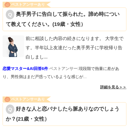
ベストアンサーあり
奥手男子に告白して振られた。諦め時につい
て教えてください。(19歳・女性）
前に相談した内容の続きになります。 大学生で
す。半年以上友達だった奥手男子に学校帰り告
白しまし
...
恋愛マスター&AI回答6件
ベストアンサー:
現段階で熱量に差があ
り、男性側はまだ戸惑っているような感じが...
詳細を見る＞＞
ベストアンサーあり
好きな人と恋バナしたら脈ありなのでしょう
か？(21歳・女性）