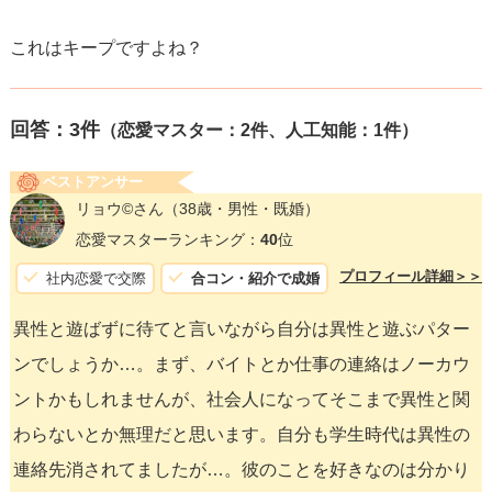
これはキープですよね？
回答：
3
件
（恋愛マスター：2件、人工知能：1件）
ベストアンサー
リョウ©️さん
（38歳・男性・既婚）
恋愛マスターランキング：
40
位
プロフィール詳細＞＞
社内恋愛で交際
合コン・紹介で成婚
異性と遊ばずに待てと言いながら自分は異性と遊ぶパター
ンでしょうか…。まず、バイトとか仕事の連絡はノーカウ
ントかもしれませんが、社会人になってそこまで異性と関
わらないとか無理だと思います。自分も学生時代は異性の
連絡先消されてましたが…。彼のことを好きなのは分かり