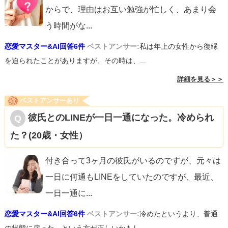
からで、理由はお互い勉強が忙しく、あまり会
う時間がな
...
恋愛マスター&AI回答6件
ベストアンサー:
私は年上の女性から復縁
を迫られたことがありますが、その時は、...
詳細を見る＞＞
ベストアンサーあり
彼氏とのLINEが一日一通になった。冷められ
た？(20歳・女性）
付き合って3ヶ月の彼氏がいるのですが、元々は
一日に何通もLINEをしていたのですが、最近、
一日一通に
...
恋愛マスター&AI回答6件
ベストアンサー:
冷めたというより、普通