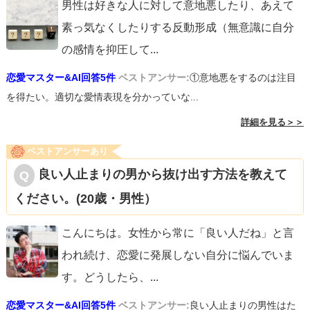
男性は好きな人に対して意地悪したり、あえて
素っ気なくしたりする反動形成（無意識に自分
の感情を抑圧して
...
恋愛マスター&AI回答5件
ベストアンサー:
①意地悪をするのは注目
を得たい。適切な愛情表現を分かっていな...
詳細を見る＞＞
ベストアンサーあり
良い人止まりの男から抜け出す方法を教えて
ください。(20歳・男性）
こんにちは。女性から常に「良い人だね」と言
われ続け、恋愛に発展しない自分に悩んでいま
す。どうしたら、
...
恋愛マスター&AI回答5件
ベストアンサー:
良い人止まりの男性はた