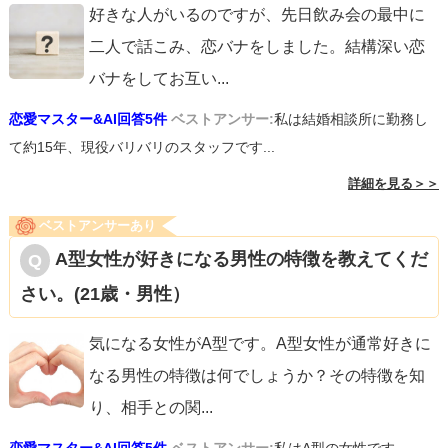
好きな人がいるのですが、先日飲み会の最中に
二人で話こみ、恋バナをしました。結構深い恋
バナをしてお互い
...
恋愛マスター&AI回答5件
ベストアンサー:
私は結婚相談所に勤務し
て約15年、現役バリバリのスタッフです...
詳細を見る＞＞
ベストアンサーあり
A型女性が好きになる男性の特徴を教えてくだ
さい。(21歳・男性）
気になる女性がA型です。A型女性が通常好きに
なる男性の特徴は何でしょうか？その特徴を知
り、相手との関
...