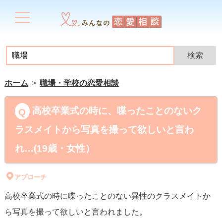
ホーム
職場・学校の恋愛相談
高校卒業式の時に、喋ったことのないク
ラスメイトから写真を撮って欲しいと言わ
れ…(19歳・女性）
アプローチ
高校卒業式の時に喋ったことのない異性のクラスメイトか
ら写真を撮って欲しいと言われました。