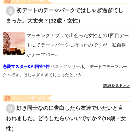
ベストアンサーあり
初デートのテーマパークではしゃぎ過ぎてし
まった。大丈夫？(32歳・女性）
マッチングアプリで出会った女性との1回目デー
トにてテーマパークに行ったのですが、私自身
がテーマパー
...
恋愛マスター&AI回答7件
ベストアンサー:
初回デートでテーマパー
クへ行き、はしゃぎすぎてしまったという...
詳細を見る＞＞
ベストアンサーあり
好き同士なのに告白したら友達でいたいと言
われました。どうしたらいいいですか？(18歳・女
性）