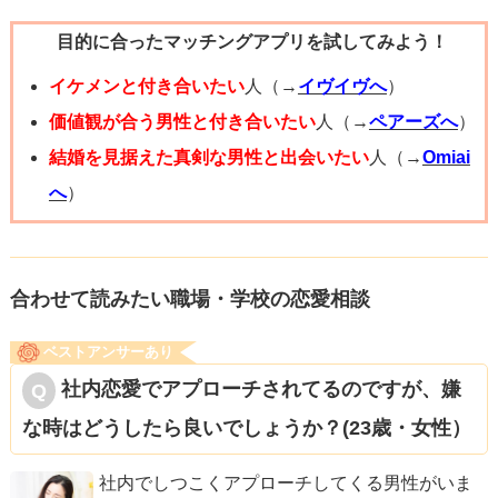
目的に合ったマッチングアプリを試してみよう！
イケメンと付き合いたい
人（→
イヴイヴへ
）
価値観が合う男性と付き合いたい
人（→
ペアーズへ
）
結婚を見据えた真剣な男性と出会いたい
人（→
Omiai
へ
）
合わせて読みたい職場・学校の恋愛相談
ベストアンサーあり
社内恋愛でアプローチされてるのですが、嫌
な時はどうしたら良いでしょうか？(23歳・女性）
社内でしつこくアプローチしてくる男性がいま