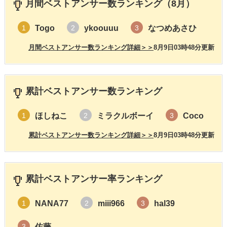
月間ベストアンサー数ランキング（8月）
Togo
ykoouuu
なつめあさひ
1
2
3
月間ベストアンサー数ランキング詳細＞＞
8月9日03時48分更新
累計ベストアンサー数ランキング
ほしねこ
ミラクルボーイ
Coco
1
2
3
累計ベストアンサー数ランキング詳細＞＞
8月9日03時48分更新
累計ベストアンサー率ランキング
NANA77
miii966
hal39
1
2
3
佐藤
3