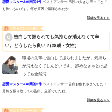
恋愛マスター&AI回答4件
ベストアンサー:
男性の大きな声ってとて
も怖いものです。何が原因で喧嘩されたか...
詳細を見る＞＞
ベストアンサーあり
告白して振られても気持ちが消えなくて辛
い。どうしたら良い？(28歳・女性）
職場の先輩に告白して振られましたが、気持ち
が消えなくてしんどいです。 諦めなきゃとは思
っても全然消
...
恋愛マスター&AI回答5件
ベストアンサー:
告白お疲れさまでした！
勇気を振り絞っての告白、立派でしたね。...
詳細を見る＞＞
ベストアンサーあり