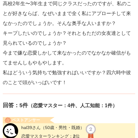
高校2年生〜3年生まで同じクラスだったのですが、私のこ
とが好きならば、なぜいままで全く私にアプローチして来
なかったのでしょうか。そんな奥手な人いますか？
キープしたいのでしょうか？それともただの女友達として
見られているのでしょうか？
今まで嫌な恋愛しかして来なかったのでなかなか確信がも
てませんしもやもやします。
私はどういう気持ちで勉強すればいいですか？四六時中彼
のことで頭がいっぱいです！
回答：
5
件
（恋愛マスター：4件、人工知能：1件）
ベストアンサー
hal39さん
（50歳・男性・既婚）
恋愛マスターランキング：
2
位