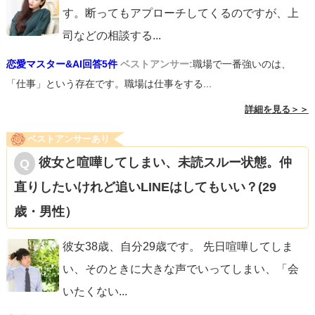
す。断ってもアプローチしてくるのですが、上
司などの相談する
...
恋愛マスター&AI回答5件
ベストアンサー:
職場で一番強いのは、
「仕事」という存在です。職場は仕事をする...
詳細を見る＞＞
ベストアンサーあり
彼女と喧嘩してしまい、未読スルー状態。仲
直りしたいけれど追いLINEはしてもいい？(29
歳・男性）
彼女38歳、自分29歳です。 先日喧嘩してしま
い、そのときに大きな声でいってしまい、「会
いたくない
...