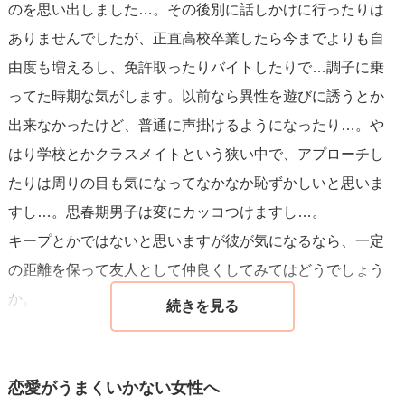
のを思い出しました…。その後別に話しかけに行ったりは
ありませんでしたが、正直高校卒業したら今までよりも自
由度も増えるし、免許取ったりバイトしたりで…調子に乗
ってた時期な気がします。以前なら異性を遊びに誘うとか
出来なかったけど、普通に声掛けるようになったり…。や
はり学校とかクラスメイトという狭い中で、アプローチし
たりは周りの目も気になってなかなか恥ずかしいと思いま
すし…。思春期男子は変にカッコつけますし…。
キープとかではないと思いますが彼が気になるなら、一定
の距離を保って友人として仲良くしてみてはどうでしょう
か。
恋愛がうまくいかない女性へ