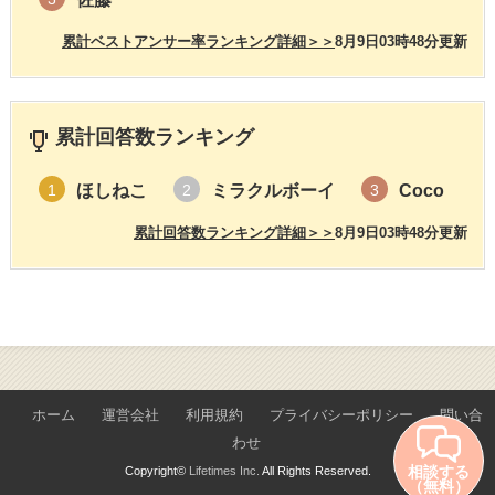
累計ベストアンサー率ランキング詳細＞＞
8月9日03時48分更新
累計回答数ランキング
ほしねこ
ミラクルボーイ
Coco
1
2
3
累計回答数ランキング詳細＞＞
8月9日03時48分更新
ホーム
運営会社
利用規約
プライバシーポリシー
問い合
わせ
相談する
Copyright©
Lifetimes Inc.
All Rights Reserved.
（無料）