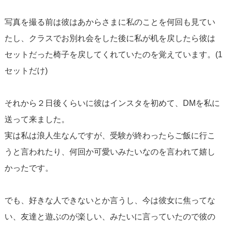
写真を撮る前は彼はあからさまに私のことを何回も見てい
たし、クラスでお別れ会をした後に私が机を戻したら彼は
セットだった椅子を戻してくれていたのを覚えています。(1
セットだけ)
それから２日後くらいに彼はインスタを初めて、DMを私に
送って来ました。
実は私は浪人生なんですが、受験が終わったらご飯に行こ
うと言われたり、何回か可愛いみたいなのを言われて嬉し
かったです。
でも、好きな人できないとか言うし、今は彼女に焦ってな
い、友達と遊ぶのが楽しい、みたいに言っていたので彼の