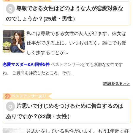
尊敬できる女性はどのような人が恋愛対象な
のでしょうか？(25歳・男性）
私には尊敬できる女性の友人がいます。彼女は
仕事ができる上に、いつも明るく、誰にでも優
しく接することが
...
恋愛マスター&AI回答5件
ベストアンサー:
とても素敵な女性です
ね。 ご質問を拝読したところ、その...
詳細を見る＞＞
ベストアンサーあり
片思いでけじめをつけるために告白するのは
ありですか？(22歳・女性）
片思いをしている男性がいます。もう1年近く好