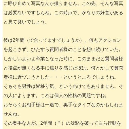
に呼び止めて写真なんか撮りません。この先、そんな写真
は必要ないですもんね。この時点で、かなりの好意がある
と見て良いでしょう。
彼は2年間（で合ってますでしょうか）、何もアクション
を起こさず、ひたすら質問者様のことを想い続けていた。
しかしいよいよ卒業となった時に、このままだと質問者様
と接点が無くなる事に焦りを感じた彼は、何とかして質問
者様に近づこうとした・・・というところでしょうね。
そもそも男性は皆移り気、というわけでもありません。そ
の人によります。これは個人の性格の問題ですね。
おそらくお相手様は一途で、奥手なタイプなのかもしれま
せんね。
その奥手な人が、2年間（？）の沈黙を破って自ら行動を