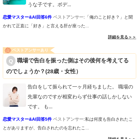
うな子です。ボデ
...
恋愛マスター&AI回答6件
ベストアンサー:
「俺のこと好き？」と聞
かれて正直に「好き」と言える肝が座った...
詳細を見る＞＞
ベストアンサーあり
職場で告白を振った側はその後何を考えてる
のでしょうか？(28歳・女性）
告白をして振られて一ヶ月経ちました。 職場の
先輩なのですが相変わらず仕事の話しかしない
です。 も
...
恋愛マスター&AI回答5件
ベストアンサー:
私は何度も告白されたこ
とがありますが、告白されたのを忘れたこ...