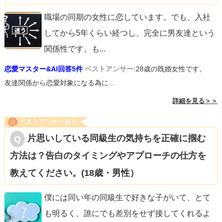
職場の同期の女性に恋しています。でも、入社
してから5年くらい経つし、完全に男友達という
関係性です。も
...
恋愛マスター&AI回答5件
ベストアンサー:
28歳の既婚女性です。
友達関係から恋愛対象になる為に...
詳細を見る＞＞
ベストアンサーあり
片思いしている同級生の気持ちを正確に掴む
方法は？告白のタイミングやアプローチの仕方を
教えてください。(18歳・男性）
僕には同い年の同級生で好きな子がいて、とて
も明るく、誰にでも差別をせず接してくれるよ