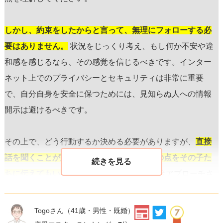
しかし、約束をしたからと言って、無理にフォローする必
要はありません。
状況をじっくり考え、もし何か不安や違
和感を感じるなら、その感覚を信じるべきです。インター
ネット上でのプライバシーとセキュリティは非常に重要
で、自分自身を安全に保つためには、見知らぬ人への情報
開示は避けるべきです。
その上で、どう行動するか決める必要がありますが、
直接
話を聞くことが重要だと感じるならば、その点をその子た
ちに伝えてもいいでしょう。
「本人から直接アプローチさ
れないと快く感じられない」という旨を伝えることで、相
手にもあなたの立場や感情が理解されやすくなります。
Togoさん
（41歳・男性・既婚）