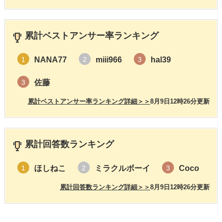
累計ベストアンサー率ランキング
NANA77
miii966
hal39
1
2
3
佐藤
3
累計ベストアンサー率ランキング詳細＞＞
8月9日12時26分更新
累計回答数ランキング
ほしねこ
ミラクルボーイ
Coco
1
2
3
累計回答数ランキング詳細＞＞
8月9日12時26分更新