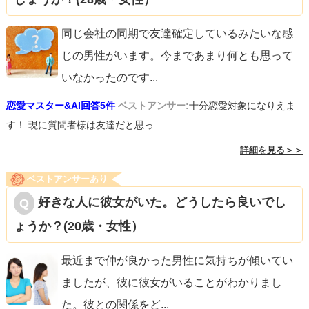
同じ会社の同期で友達確定しているみたいな感
じの男性がいます。今まであまり何とも思って
いなかったのです
...
恋愛マスター&AI回答5件
ベストアンサー:
十分恋愛対象になりえま
す！ 現に質問者様は友達だと思っ...
詳細を見る＞＞
ベストアンサーあり
好きな人に彼女がいた。どうしたら良いでし
ょうか？(20歳・女性）
最近まで仲が良かった男性に気持ちが傾いてい
ましたが、彼に彼女がいることがわかりまし
た。彼との関係をど
...