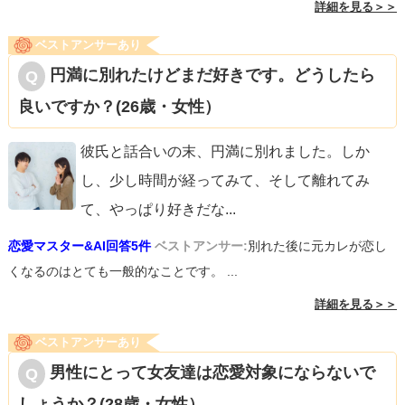
詳細を見る＞＞
ベストアンサーあり
円満に別れたけどまだ好きです。どうしたら
良いですか？(26歳・女性）
彼氏と話合いの末、円満に別れました。しか
し、少し時間が経ってみて、そして離れてみ
て、やっぱり好きだな
...
恋愛マスター&AI回答5件
ベストアンサー:
別れた後に元カレが恋し
くなるのはとても一般的なことです。 ...
詳細を見る＞＞
ベストアンサーあり
男性にとって女友達は恋愛対象にならないで
しょうか？(28歳・女性）