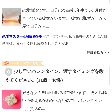
恋愛相談です。自分は今高校3年生で3ヶ月付き
合っている彼女がいます。 彼女は恥ずかしがり
屋で自分から
...
恋愛マスター&AI回答5件
ベストアンサー:
私も高校生のときにご相
談者様とまったく同じ経験をしたことがあ...
詳細を見る＞＞
ベストアンサーあり
少し早いバレンタイン。渡すタイミングを教
えてください。(31歳・女性）
好きな人と明日仕事現場で会います。 それ以降
いつ会えるかわからないので、バレンタイン
（百貨店の
...