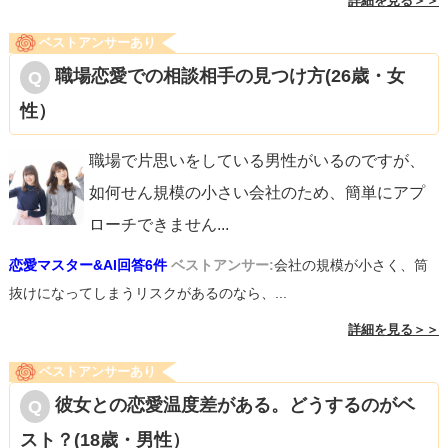
詳細を見る＞＞
ベストアンサーあり
職場恋愛での相談相手の見つけ方(26歳・女
性）
職場で片思いをしている男性がいるのですが、
如何せん規模の小さい会社のため、簡単にアプ
ローチできません
...
恋愛マスター&AI回答6件
ベストアンサー:
会社の規模が小さく、筒
抜けになってしまうリスクがあるのなら、...
詳細を見る＞＞
ベストアンサーあり
彼女との恋愛温度差がある。どうするのがベ
スト？(18歳・男性）