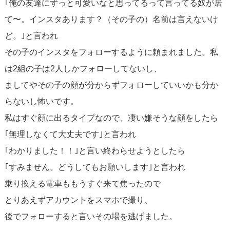
｢俺の友達にずっと可愛いなと思ってるって言ってる奴が居
て〜。インスタあります？（その子の）名前は言えないけ
ど。｣と言われ
その子のインスタをフォローするように頼まれました。私
は2組の子は2人しかフォローしてないし、
ましてやその子の顔が分からずフォローしていいかも分か
らないし怖いです。
私はすぐ顔に出るタイプなので、凄い嫌そうな顔をしたら
｢無理しなくて大丈夫です｣と言われ
｢わかりました！！｣と言い終わらせようとしたら
｢すみません。どうしてもお願いします｣と言われ
乗り換える電車ももうすぐ来て焦ったので
とりあえずアカウントをスマホで撮り、
後でフォローすると言いその場を逃げました。