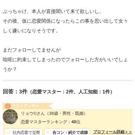
ぶっちゃけ、本人が直接聞いて来て欲しいし、
その後、仮に恋愛関係になったらこの事を思い出して女々
しく嫌いになりそうです。
まだフォローしてませんが
咄嗟に約束してしまったのでフォローした方がいいでしょ
うか？
回答：
3
件
（恋愛マスター：2件、人工知能：1件）
ベストアンサー
リョウ©️さん
（38歳・男性・既婚）
恋愛マスターランキング：
40
位
プロフィール詳細＞＞
社内恋愛で交際
合コン・紹介で成婚