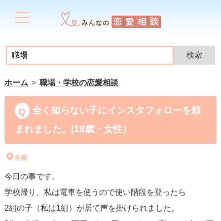
ホーム
職場・学校の恋愛相談
全く知らない子にインスタフォローを頼
まれました。(18歳・女性）
全般
今日の事です。
学校帰り、私は電車を使うので使い階段を登ったら
2組の子（私は1組）が居て声を掛けられました。