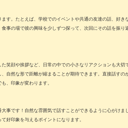
ります。たとえば、学校でのイベントや共通の友達の話、好き
。食事の場で彼の興味を少しずつ探って、次回にその話を振り
した笑顔や挨拶など、日常の中での小さなリアクションも大切
し、自然な形で距離が縮まることが期待できます。直接話すの
でも、印象が変わります。
番大事です！自然な雰囲気で話すことができるように心がけま
って好印象を与えるポイントになります。