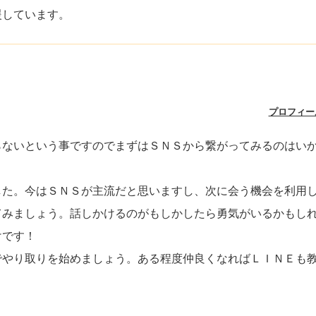
援しています。
プロフィー
らないという事ですのでまずはＳＮＳから繋がってみるのはい
した。今はＳＮＳが主流だと思いますし、次に会う機会を利用
てみましょう。話しかけるのがもしかしたら勇気がいるかもし
けです！
でやり取りを始めましょう。ある程度仲良くなればＬＩＮＥも