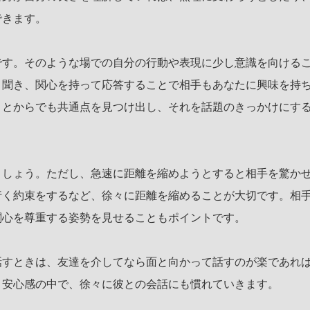
できます。
です。そのような場での自分の行動や表現に少し意識を向ける
く聞き、関心を持って応答することで相手もあなたに興味を持
ことからでも共通点を見つけ出し、それを話題のきっかけにす
ましょう。ただし、急速に距離を縮めようとすると相手を驚か
行く約束をするなど、徐々に距離を縮めることが大切です。相
関心を尊重する姿勢を見せることもポイントです。
話すときは、友達を介してなら面と向かって話すのが楽であれ
う安心感の中で、徐々に彼との会話にも慣れていきます。