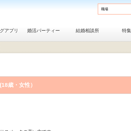
グアプリ
婚活パーティー
結婚相談所
特
？(18歳・女性）