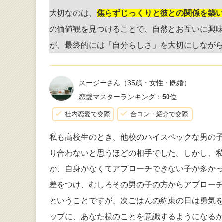
大切なのは、
焦らずじっくりと彼との関係を築
の価値観を見つけることで、自然とお互いに興
が、最終的には「自分らしさ」を大切にしなが
スージーさん
（35歳・女性・既婚）
恋愛マスターランキング：
50
位
社内恋愛で交際
合コン・紹介で交際
私も高校生のとき、他校のハイスペックな男の
り合わないと思うほどの相手でした。しかし、
が、自身がなくてアプローチできない子が多か
差をつけ、むしろその男の子の方からアプロー
ということですが、次ごはんの約束の日は勇気
ップに、あなた様のことを意識するようになる