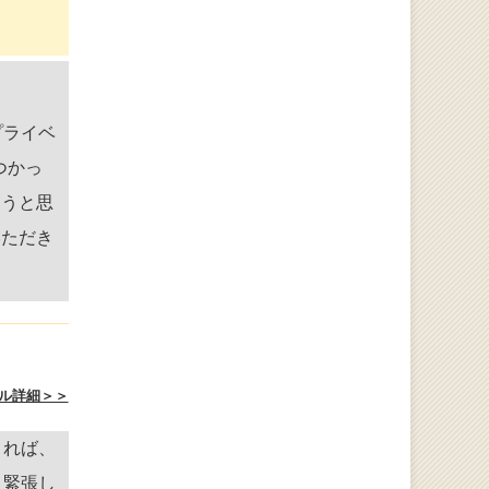
プライベ
つかっ
ろうと思
いただき
ル詳細＞＞
きれば、
、緊張し