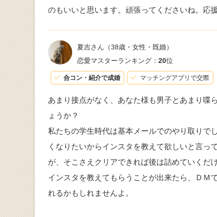
のもいいと思います。頑張ってくださいね。応
夏吉さん
（38歳・女性・既婚）
恋愛マスターランキング：
20
位
合コン・紹介で成婚
マッチングアプリで交際
あまり接点がなく、あなた様も男子とあまり喋
ょうか？
私たちの学生時代は基本メールでのやり取りで
くなりたいからインスタを教えて欲しいと言っ
が、そこさえクリアできれば後は詰めていくだ
インスタを教えてもらうことが出来たら、ＤＭ
れるかもしれませんよ。