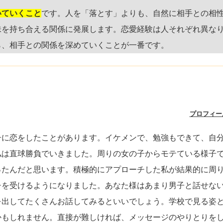
いていくこと
です。人を「落とす」よりも、自然に相手との相
味を持ち合える関係に発展します。恋愛経験は人それぞれ異な
ら、相手との関係を深めていくことが一番です。
プロフィー
子に恋をしたことがあります。イケメンで、勉強もできて、自
私は直球勝負でいきました。周りの女の子からモテている様子
ったんだと思います。積極的にアプローチした私が結果的に周
チを受けるようになりました。あなた様はあまり男子と話せな
を出してたくさんお話してみるといいでしょう。学校で見る姿
かもしれません。直接が難しければ、メッセージのやりとりを