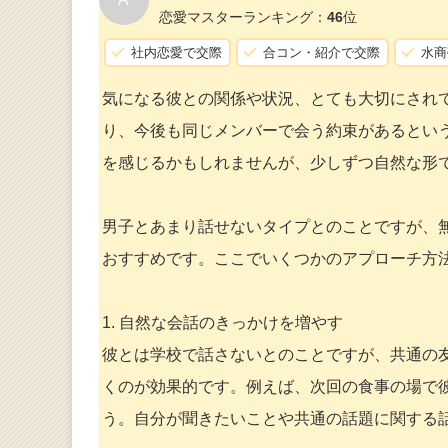
恋愛マスターランキング：
46
位
社内恋愛で交際
合コン・紹介で交際
水商
気になる彼との関係や状況、とても大切にされ
り、今後も同じメンバーで会う約束があるとい
を感じるかもしれませんが、少しずつ自然な形
男子とあまり話せないタイプとのことですが、
おすすめです。ここでいくつかのアプローチ方
1. 自然な会話のきっかけを増やす
彼とは学校で話さないとのことですが、共通の
くのが効果的です。例えば、次回の食事の場で
う。自分が聞きたいことや共通の話題に関する