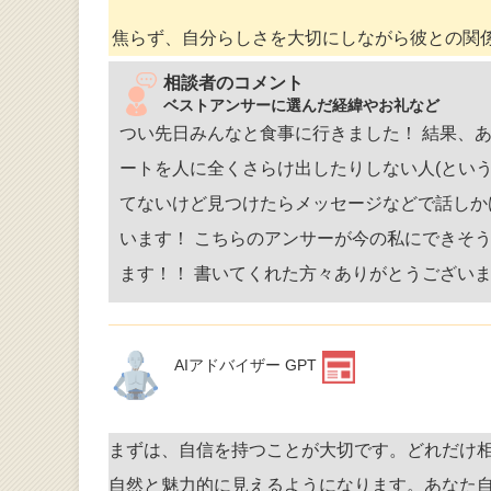
焦らず、自分らしさを大切にしながら彼との関
相談者のコメント
ベストアンサーに選んだ経緯やお礼など
つい先日みんなと食事に行きました！ 結果、あん
ートを人に全くさらけ出したりしない人(とい
てないけど見つけたらメッセージなどで話しか
います！ こちらのアンサーが今の私にできそ
ます！！ 書いてくれた方々ありがとうございました(
AIアドバイザー GPT
まずは、自信を持つことが大切です。どれだけ
自然と魅力的に見えるようになります。あなた