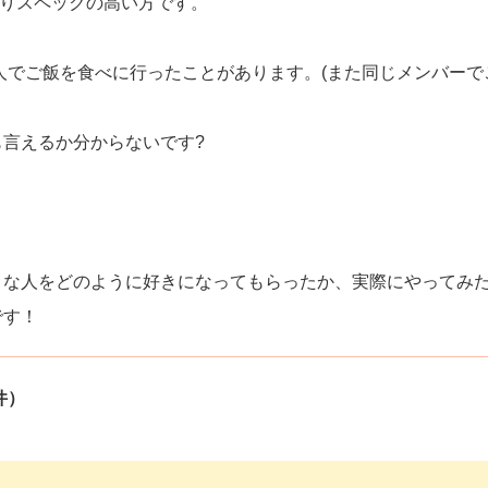
なりスペックの高い方です。
3人でご飯を食べに行ったことがあります。(また同じメンバーで
言えるか分からないです?
うな人をどのように好きになってもらったか、実際にやってみ
です！
件）