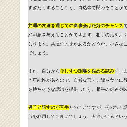
すぎたりすることなく、自然体で関わることが
共通の友達を通じての食事会は絶好のチャンス
好印象を与えることができます。相手の話をよ
なります。共通の興味があるかどうか、小さな
でしょう。
また、自分から
少しずつ距離を縮める試み
をし
う可能性があるので、自然な形でご飯を食べに
を持ちそうな話題を提供したり、相手の好みや
男子と話すのが苦手
とのことですが、その彼と
形を利用しても良いでしょう。友達がいるとい