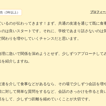
プロフィー
売（3年以上）
ているのが伝わってきます！まず、共通の友達を通じて既に食
うのは良いスタートです。それに、学校であまり話さないのは
で関わりを増やしていくチャンスだと思います。
無理に急いで関係を深めようとせず、少しずつアプローチして
法を紹介しますね。
友達を介して食事などがあるなら、その場で少しずつ会話を増
彼に対して簡単な質問をするなど、会話のきっかけを作ると良
話をして、少しずつ距離を縮めていくことが大切です。