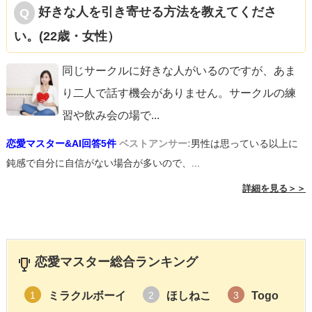
好きな人を引き寄せる方法を教えてくださ
い。(22歳・女性）
同じサークルに好きな人がいるのですが、あま
り二人で話す機会がありません。サークルの練
習や飲み会の場で
...
恋愛マスター&AI回答5件
ベストアンサー:
男性は思っている以上に
鈍感で自分に自信がない場合が多いので、...
詳細を見る＞＞
恋愛マスター総合ランキング
ミラクルボーイ
ほしねこ
Togo
1
2
3