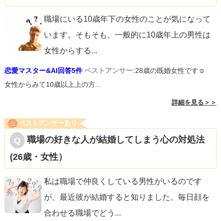
職場にいる10歳年下の女性のことが気になって
います。そもそも、一般的に10歳年上の男性は
女性からする
...
恋愛マスター&AI回答5件
ベストアンサー:
28歳の既婚女性です☺︎
女性からみて10歳以上上の方...
詳細を見る＞＞
ベストアンサーあり
職場の好きな人が結婚してしまう心の対処法
(26歳・女性）
私は職場で仲良くしている男性がいるのです
が、最近彼が結婚すると知りました。毎日顔を
合わせる職場でどう
...