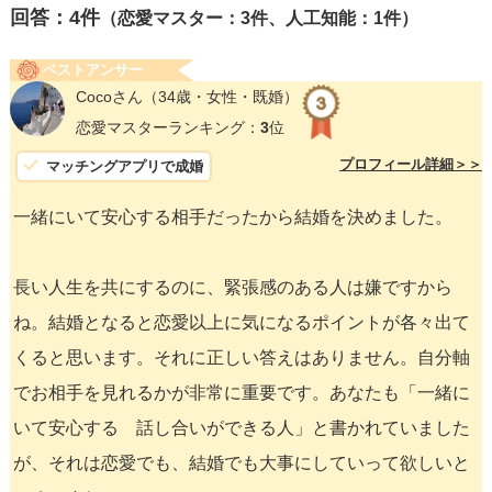
回答：
4
件
（恋愛マスター：3件、人工知能：1件）
ベストアンサー
Cocoさん
（34歳・女性・既婚）
恋愛マスターランキング：
3
位
プロフィール詳細＞＞
マッチングアプリで成婚
一緒にいて安心する相手だったから結婚を決めました。
長い人生を共にするのに、緊張感のある人は嫌ですから
ね。結婚となると恋愛以上に気になるポイントが各々出て
くると思います。それに正しい答えはありません。自分軸
でお相手を見れるかが非常に重要です。あなたも「一緒に
いて安心する 話し合いができる人」と書かれていました
が、それは恋愛でも、結婚でも大事にしていって欲しいと