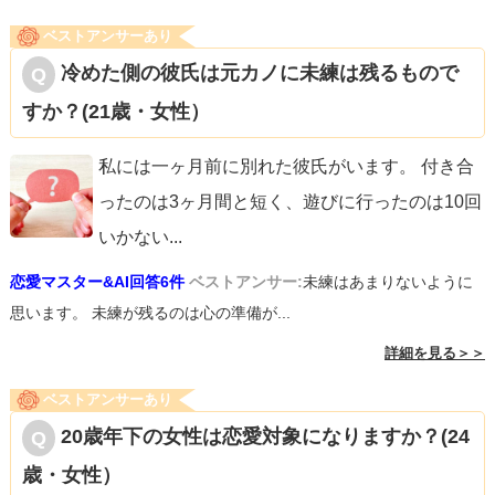
ベストアンサーあり
冷めた側の彼氏は元カノに未練は残るもので
すか？(21歳・女性）
私には一ヶ月前に別れた彼氏がいます。 付き合
ったのは3ヶ月間と短く、遊びに行ったのは10回
いかない
...
恋愛マスター&AI回答6件
ベストアンサー:
未練はあまりないように
思います。 未練が残るのは心の準備が...
詳細を見る＞＞
ベストアンサーあり
20歳年下の女性は恋愛対象になりますか？(24
歳・女性）