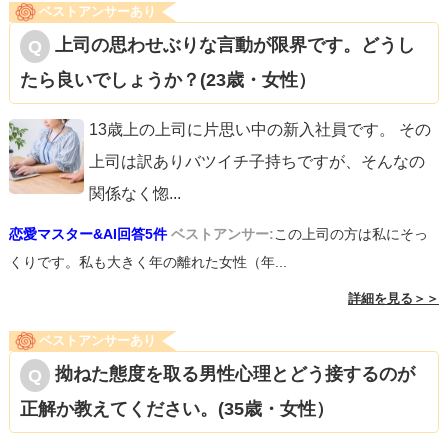
ベストアンサーあり
上司の思わせぶりな言動が限界です。どうし
たら良いでしょうか？(23歳・女性）
13歳上の上司に片思い中の新入社員です。 その
上司は訳ありバツイチ子持ちですが、そんなの
関係なく惚
...
恋愛マスター&AI回答5件
ベストアンサー:
この上司の方は私にそっ
くりです。私も大きく年の離れた女性（年...
詳細を見る＞＞
ベストアンサーあり
拗ねた態度を取る男性心理とどう接するのが
正解か教えてください。(35歳・女性）