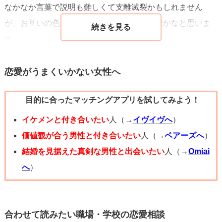
なかなか言葉で説明も難しくて支離滅裂かもしれません
が、お互いの色々なタイミングが重なった縁かなと思いま
す。
恋愛がうまくいかない女性へ
目的に合ったマッチングアプリを試してみよう！
イケメンと付き合いたい
人（→
イヴイヴへ
）
価値観が合う男性と付き合いたい
人（→
ペアーズへ
）
結婚を見据えた真剣な男性と出会いたい
人（→
Omiai
へ
）
合わせて読みたい職場・学校の恋愛相談