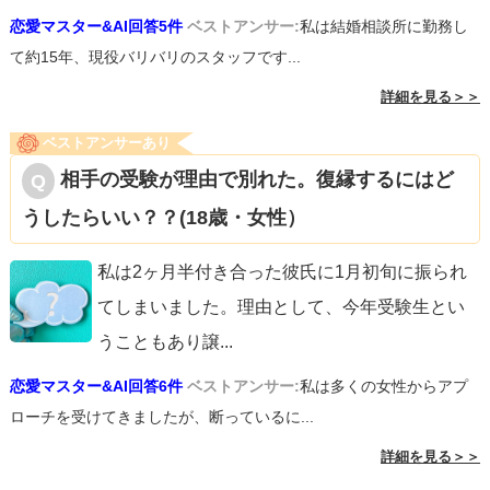
恋愛マスター&AI回答5件
ベストアンサー:
私は結婚相談所に勤務し
て約15年、現役バリバリのスタッフです...
詳細を見る＞＞
ベストアンサーあり
相手の受験が理由で別れた。復縁するにはど
うしたらいい？？(18歳・女性）
私は2ヶ月半付き合った彼氏に1月初旬に振られ
てしまいました。理由として、今年受験生とい
うこともあり譲
...
恋愛マスター&AI回答6件
ベストアンサー:
私は多くの女性からアプ
ローチを受けてきましたが、断っているに...
詳細を見る＞＞