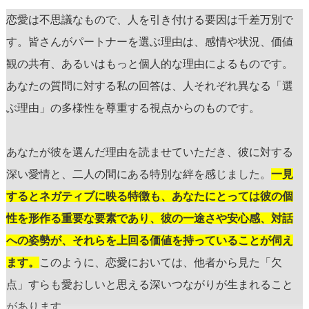
恋愛は不思議なもので、人を引き付ける要因は千差万別で
す。皆さんがパートナーを選ぶ理由は、感情や状況、価値
観の共有、あるいはもっと個人的な理由によるものです。
あなたの質問に対する私の回答は、人それぞれ異なる「選
ぶ理由」の多様性を尊重する視点からのものです。
あなたが彼を選んだ理由を読ませていただき、彼に対する
深い愛情と、二人の間にある特別な絆を感じました。
一見
するとネガティブに映る特徴も、あなたにとっては彼の個
性を形作る重要な要素であり、彼の一途さや安心感、対話
への姿勢が、それらを上回る価値を持っていることが伺え
ます。
このように、恋愛においては、他者から見た「欠
点」すらも愛おしいと思える深いつながりが生まれること
があります。