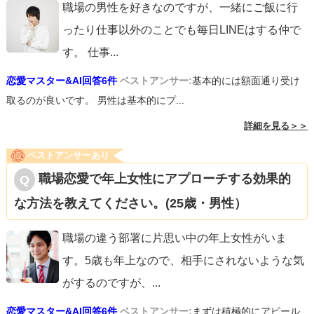
職場の男性を好きなのですが、一緒にご飯に行
ったり仕事以外のことでも毎日LINEはする仲で
す。 仕事
...
恋愛マスター&AI回答6件
ベストアンサー:
基本的には額面通り受け
取るのが良いです。 男性は基本的にプ...
詳細を見る＞＞
ベストアンサーあり
職場恋愛で年上女性にアプローチする効果的
な方法を教えてください。(25歳・男性）
職場の違う部署に片思い中の年上女性がいま
す。5歳も年上なので、相手にされないような気
がするのですが、
...
恋愛マスター&AI回答6件
ベストアンサー:
まずは積極的にアピール