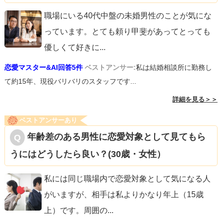
職場にいる40代中盤の未婚男性のことが気にな
っています。とても頼り甲斐があってとっても
優しくて好きに
...
恋愛マスター&AI回答5件
ベストアンサー:
私は結婚相談所に勤務し
て約15年、現役バリバリのスタッフです...
詳細を見る＞＞
ベストアンサーあり
年齢差のある男性に恋愛対象として見てもら
うにはどうしたら良い？(30歳・女性）
私には同じ職場内で恋愛対象として気になる人
がいますが、相手は私よりかなり年上（15歳
上）です。周囲の
...