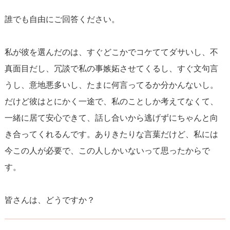
誰でも自由にご回答ください。
私が彼を選んだのは、すぐどこかでコケててダサいし、不
真面目だし、冗談で私の事嫉妬させてくるし、すぐ文句言
うし、意地悪多いし、たまに何言ってるか分かんないし。
だけど彼はとにかく一途で、私のことしか考えてなくて、
一緒に居て安心できて、話し合いから逃げずにちゃんと向
き合ってくれるんです。ありきたりな言葉だけど、私には
今この人が必要で、この人しかいないって思ったからで
す。
皆さんは、どうですか？