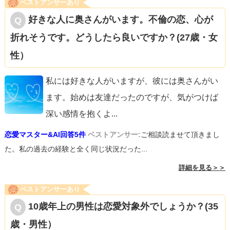
ベストアンサーあり
好きな人に奥さんがいます。不倫の恋、心が
折れそうです。どうしたら良いですか？(27歳・女
性）
私には好きな人がいますが、彼には奥さんがい
ます。始めは友達だったのですが、気がつけば
深い感情を抱くよ
...
恋愛マスター&AI回答5件
ベストアンサー:
ご相談読ませて頂きまし
た。私の過去の経験と全く同じ状況だった...
詳細を見る＞＞
ベストアンサーあり
10歳年上の男性は恋愛対象外でしょうか？(35
歳・男性）