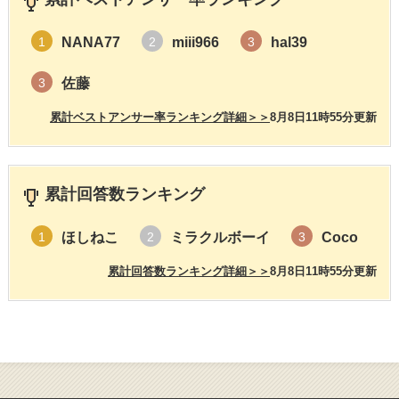
NANA77
miii966
hal39
1
2
3
佐藤
3
累計ベストアンサー率ランキング詳細＞＞
8月8日11時55分更新
累計回答数ランキング
ほしねこ
ミラクルボーイ
Coco
1
2
3
累計回答数ランキング詳細＞＞
8月8日11時55分更新