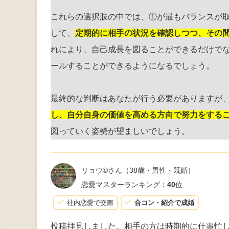
これらの選択肢の中では、①が最もバランスが
して、
定期的に相手の状況を確認しつつ、その
れにより、自己成長を図ることができるだけで
ールすることができるようになるでしょう。
最終的な判断はあなたが行う必要がありますが
し、自分自身の価値を高める方向で努力をする
図っていく姿勢が望ましいでしょう。
リョウ©️さん
（38歳・男性・既婚）
恋愛マスターランキング：
40
位
社内恋愛で交際
合コン・紹介で成婚
投稿拝見しました。相手の方は時期的に仕事忙