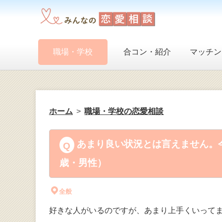
職場・学校
合コン・紹介
マッチン
ホーム
職場・学校の恋愛相談
あまり良い状況とは言えません。今
歳・男性）
全般
好きな人がいるのですが、あまり上手くいって