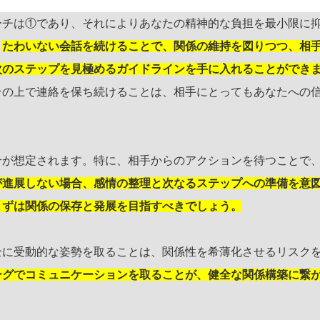
ーチは①であり、それによりあなたの精神的な負担を最小限に
。
たわいない会話を続けることで、関係の維持を図りつつ、相
次のステップを見極めるガイドラインを手に入れることができ
その上で連絡を保ち続けることは、相手にとってもあなたへの
合が想定されます。特に、相手からのアクションを待つことで
が進展しない場合、感情の整理と次なるステップへの準備を意
まずは関係の保存と発展を目指すべきでしょう。
全に受動的な姿勢を取ることは、関係性を希薄化させるリスク
ングでコミュニケーションを取ることが、健全な関係構築に繋