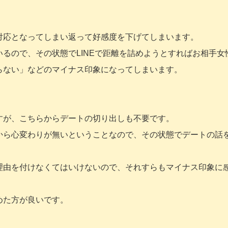
対応となってしまい返って好感度を下げてしまいます。
るので、その状態でLINEで距離を詰めようとすればお相手女
らない」などのマイナス印象になってしまいます。
すが、こちらからデートの切り出しも不要です。
から心変わりが無いということなので、その状態でデートの話
理由を付けなくてはいけないので、それすらもマイナス印象に
めた方が良いです。