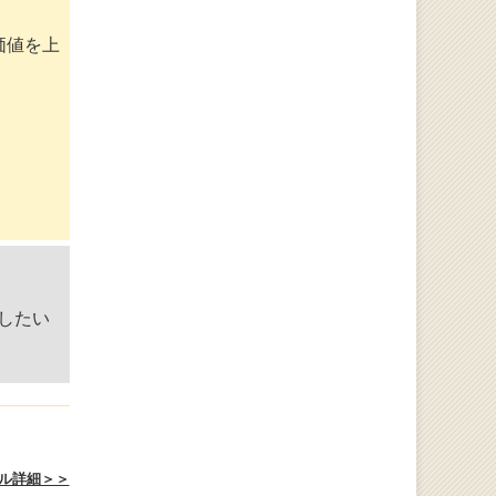
価値を上
したい
ル詳細＞＞