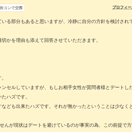
プロフィー
街コンで交際
ている部分もあると思いますが、冷静に自分の方針を検討され
適切かを理由も添えて回答させていただきます。
す。
ャンセルしていますが、もしお相手女性が質問者様とデートし
いたハズです。
すなども出来たハズです。それが無かったということは少なく
ませんが現状はデートを避けているのが事実の為、この前提で方