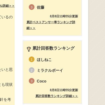
ル詳細＞＞
佐藤
3
8月8日11時55分更新
ているの
累計ベストアンサー率ランキング詳
細＞＞
累計回答数ランキング
ほしねこ
1
たいと思
ミラクルボーイ
2
Coco
3
とも現状
8月8日11時55分更新
累計回答数ランキング詳細＞＞
針を考