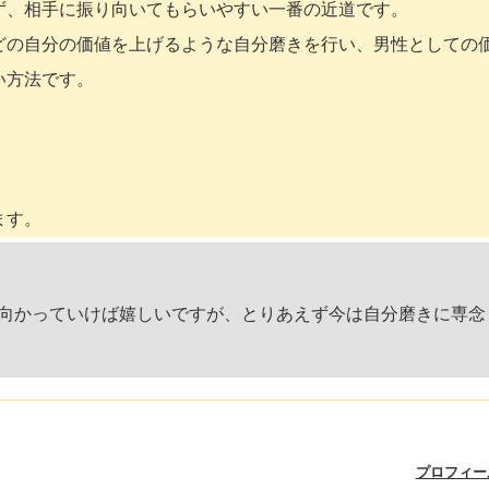
ず、相手に振り向いてもらいやすい一番の近道です。
どの自分の価値を上げるような自分磨きを行い、男性としての
い方法です。
ます。
向かっていけば嬉しいですが、とりあえず今は自分磨きに専念
プロフィー