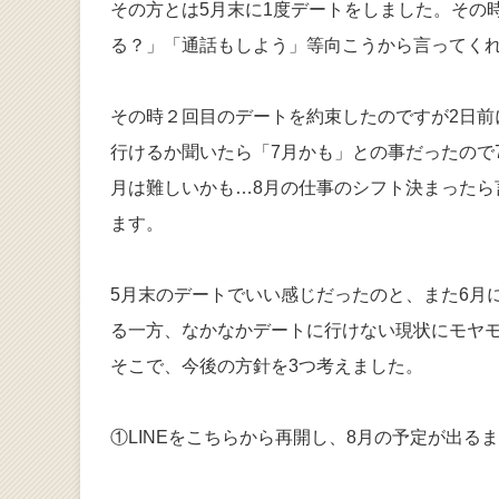
その方とは5月末に1度デートをしました。その
る？」「通話もしよう」等向こうから言ってく
その時２回目のデートを約束したのですが2日
行けるか聞いたら「7月かも」との事だったので
月は難しいかも…8月の仕事のシフト決まったら言
ます。
5月末のデートでいい感じだったのと、また6月
る一方、なかなかデートに行けない現状にモヤ
そこで、今後の方針を3つ考えました。
①LINEをこちらから再開し、8月の予定が出る