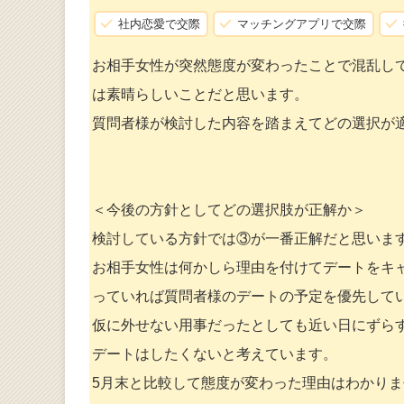
社内恋愛で交際
マッチングアプリで交際
お相手女性が突然態度が変わったことで混乱し
は素晴らしいことだと思います。
質問者様が検討した内容を踏まえてどの選択が
＜今後の方針としてどの選択肢が正解か＞
検討している方針では③が一番正解だと思いま
お相手女性は何かしら理由を付けてデートをキ
っていれば質問者様のデートの予定を優先して
仮に外せない用事だったとしても近い日にずら
デートはしたくないと考えています。
5月末と比較して態度が変わった理由はわかり