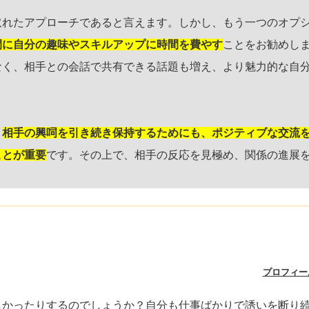
取れたアプローチであると言えます。しかし、もう一つのオプ
間に自分の趣味やスキルアップに時間を費やす
ことをお勧めし
なく、相手との会話で共有できる話題も増え、より魅力的な自
、
相手の興呞を引き続き保持するためにも、ポジティブな交流
ことが重要
です。その上で、相手の反応を見極め、関係の進展
プロフィー
しかったりするのでしょうか？自分も仕事ばかりで誘いを断り