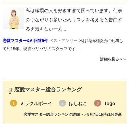
私は職場の人を好きすぎて困っています。仕事
のつながりも多いためリスクを考えると告白す
る勇気もない一方
...
恋愛マスター&AI回答5件
ベストアンサー:
私は結婚相談所に勤務し
て約15年、現役バリバリのスタッフです...
詳細を見る＞＞
恋愛マスター総合ランキング
ミラクルボーイ
ほしねこ
Togo
1
2
3
恋愛マスター総合ランキング詳細＞＞
8月7日16時21分更新