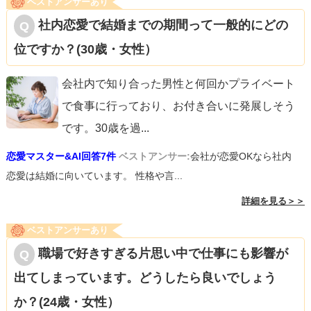
ベストアンサーあり
社内恋愛で結婚までの期間って一般的にどの
位ですか？(30歳・女性）
会社内で知り合った男性と何回かプライベート
で食事に行っており、お付き合いに発展しそう
です。30歳を過
...
恋愛マスター&AI回答7件
ベストアンサー:
会社が恋愛OKなら社内
恋愛は結婚に向いています。 性格や言...
詳細を見る＞＞
ベストアンサーあり
職場で好きすぎる片思い中で仕事にも影響が
出てしまっています。どうしたら良いでしょう
か？(24歳・女性）