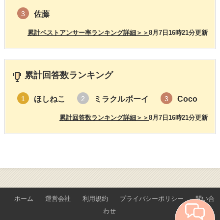
佐藤
3
累計ベストアンサー率ランキング詳細＞＞
8月7日16時21分更新
累計回答数ランキング
ほしねこ
ミラクルボーイ
Coco
1
2
3
累計回答数ランキング詳細＞＞
8月7日16時21分更新
ホーム
運営会社
利用規約
プライバシーポリシー
問い合
わせ