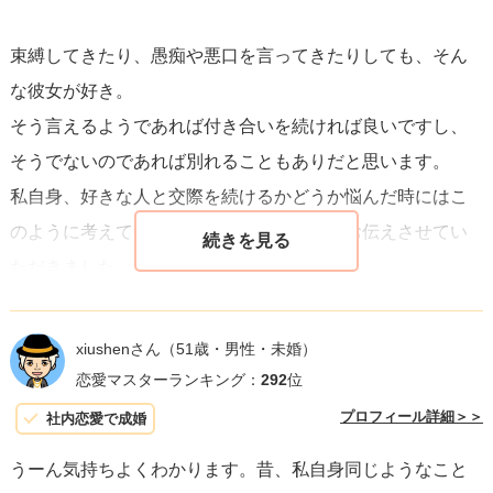
束縛してきたり、愚痴や悪口を言ってきたりしても、そん
な彼女が好き。
そう言えるようであれば付き合いを続ければ良いですし、
そうでないのであれば別れることもありだと思います。
私自身、好きな人と交際を続けるかどうか悩んだ時にはこ
のように考えて答えを出してきましたのでお伝えさせてい
ただきました。
xiushenさん
（51歳・男性・未婚）
恋愛マスターランキング：
292
位
プロフィール詳細＞＞
社内恋愛で成婚
うーん気持ちよくわかります。昔、私自身同じようなこと