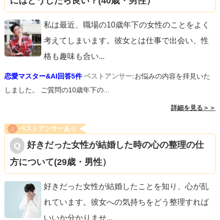
にはどうしたら良い？(40歳・男性）
私は最近、職場の10歳年下の女性のことをよく
考えてしまいます。彼女とは仕事で出会い、性
格も趣味も合い
...
恋愛マスター&AI回答5件
ベストアンサー:
お悩みの内容を拝見いた
しました。 ご質問の10歳年下の...
詳細を見る＞＞
ベストアンサーあり
好きだった女性が結婚した時の心の整理の仕
方について(29歳・男性）
好きだった女性が結婚したことを知り、心が乱
れています。彼女への気持ちをどう整理すれば
いいか分かりませ
...