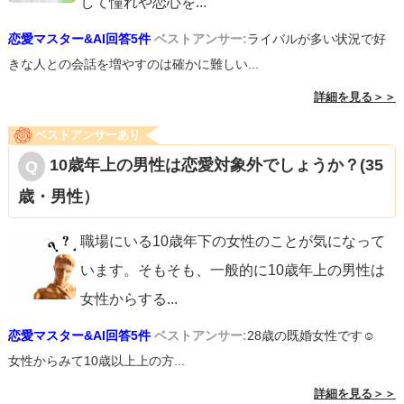
して憧れや恋心を
...
恋愛マスター&AI回答5件
ベストアンサー:
ライバルが多い状況で好
きな人との会話を増やすのは確かに難しい...
詳細を見る＞＞
ベストアンサーあり
10歳年上の男性は恋愛対象外でしょうか？(35
歳・男性）
職場にいる10歳年下の女性のことが気になって
います。そもそも、一般的に10歳年上の男性は
女性からする
...
恋愛マスター&AI回答5件
ベストアンサー:
28歳の既婚女性です☺︎
女性からみて10歳以上上の方...
詳細を見る＞＞