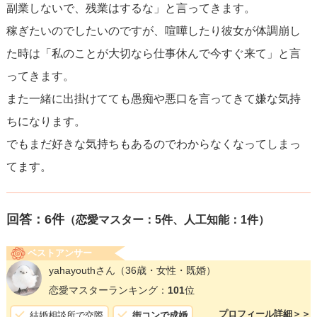
副業しないで、残業はするな」と言ってきます。
稼ぎたいのでしたいのですが、喧嘩したり彼女が体調崩し
た時は「私のことが大切なら仕事休んで今すぐ来て」と言
ってきます。
また一緒に出掛けてても愚痴や悪口を言ってきて嫌な気持
ちになります。
でもまだ好きな気持ちもあるのでわからなくなってしまっ
てます。
回答：
6
件
（恋愛マスター：5件、人工知能：1件）
ベストアンサー
yahayouthさん
（36歳・女性・既婚）
恋愛マスターランキング：
101
位
プロフィール詳細＞＞
結婚相談所で交際
街コンで成婚