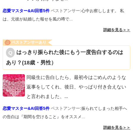
恋愛マスター&AI回答5件
ベストアンサー:
心中お察しします。 私
は、元彼が結婚した報せを風の噂で...
詳細を見る＞＞
ベストアンサーあり
はっきり振られた後にもう一度告白するのは
あり？(18歳・男性）
同級生に告白したら、最初今はごめんのような
返事をしてくれ、後日、やっぱり付き合えない
と言われました、
...
恋愛マスター&AI回答5件
ベストアンサー:
振られてしまった相手へ
の告白は『期間を空けること』をオススメ...
詳細を見る＞＞