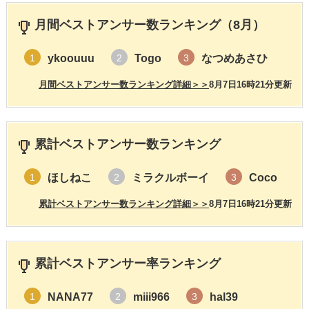
月間ベストアンサー数ランキング（8月）
ykoouuu
Togo
なつめあさひ
1
2
3
月間ベストアンサー数ランキング詳細＞＞
8月7日16時21分更新
累計ベストアンサー数ランキング
ほしねこ
ミラクルボーイ
Coco
1
2
3
累計ベストアンサー数ランキング詳細＞＞
8月7日16時21分更新
累計ベストアンサー率ランキング
NANA77
miii966
hal39
1
2
3