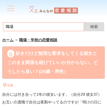
ホーム
職場・学校の恋愛相談
好きだけど無理な要求をしてくる彼女と
このまま関係を続けていいか分からない。ど
うしたら良い？(29歳・男性）
全般
自分には付き合って1年の彼女います。（自分29 彼女37）
お互い介護職で自分は夜勤やってるのですが「明けの日に