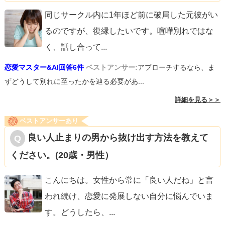
同じサークル内に1年ほど前に破局した元彼がい
るのですが、復縁したいです。喧嘩別れではな
く、話し合って
...
恋愛マスター&AI回答6件
ベストアンサー:
アプローチするなら、ま
ずどうして別れに至ったかを辿る必要があ...
詳細を見る＞＞
ベストアンサーあり
良い人止まりの男から抜け出す方法を教えて
ください。(20歳・男性）
こんにちは。女性から常に「良い人だね」と言
われ続け、恋愛に発展しない自分に悩んでいま
す。どうしたら、
...