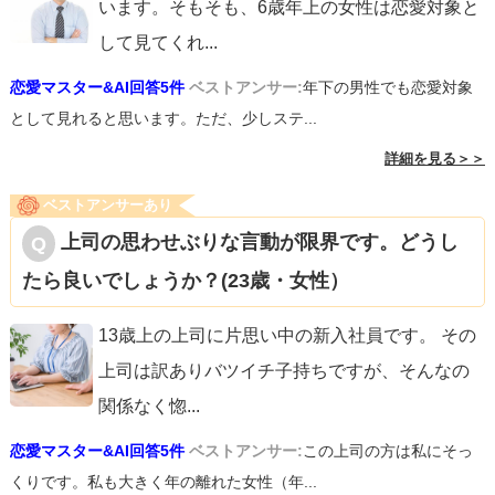
います。そもそも、6歳年上の女性は恋愛対象と
して見てくれ
...
恋愛マスター&AI回答5件
ベストアンサー:
年下の男性でも恋愛対象
として見れると思います。ただ、少しステ...
詳細を見る＞＞
ベストアンサーあり
上司の思わせぶりな言動が限界です。どうし
たら良いでしょうか？(23歳・女性）
13歳上の上司に片思い中の新入社員です。 その
上司は訳ありバツイチ子持ちですが、そんなの
関係なく惚
...
恋愛マスター&AI回答5件
ベストアンサー:
この上司の方は私にそっ
くりです。私も大きく年の離れた女性（年...