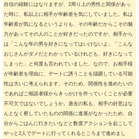
自信の経験にはなりますが、2周り上の男性と関係があっ
た時に、私以上に相手が年齢差を気にしていました。私は
年齢差が気になるというよりも、その年齢だからこその魅
力があってその人のことが好きだったのですが、相手から
は「こんな年の男を好きになってはいけないよ」「こんな
おじさんがダメだとわかっているけれども、好きになって
しまった」と何度も言われていました。なので、お相手様
が年齢差を理由に、デートに誘うことを躊躇している可能
性は大いに考えられます。そのため、関係性を進めたいの
であればご相談者様からきっかけを作っていくことが必要
不可欠ではないでしょうか。過去の私も、相手の好意はな
んとなく察していたものの関係に進展がなかったため、自
分からごはんに行きたいなどと数度アクションを起こして
やっと2人でデートに行ってくれるところまで進めまし