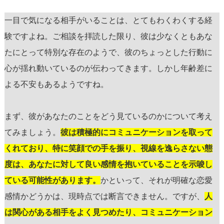
一目で気になる相手がいることは、とてもわくわくする経
験ですよね。ご相談を拝読した限り、彼は少なくともあな
たにとって特別な存在のようで、彼のちょっとした行動に
心が揺れ動いているのが伝わってきます。しかし年齢差に
よる不安もあるようですね。
まず、彼があなたのことをどう見ているのかについて考え
てみましょう。
彼は積極的にコミュニケーションを取って
くれており、特に笑顔での手を振り、視線を逸らさない態
度は、あなたに対して良い感情を抱いていることを示唆し
ている可能性があります。
かといって、それが明確な恋愛
感情かどうかは、現時点では断言できません。ですが、
人
は関心がある相手をよく見つめたり、コミュニケーション