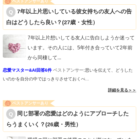
ベストアンサーあり
7年以上片思いしている彼女持ちの友人への告
白はどうしたら良い？(27歳・女性）
7年以上片想いしてる友人に告白しようか迷って
います。その人には、5年付き合っていて2年前
から同棲して
...
恋愛マスター&AI回答6件
ベストアンサー:
思いを伝えて、どうした
いのかを自分の中ではっきりさせておくべ...
詳細を見る＞＞
ベストアンサーあり
同じ部署の恋愛はどのようにアプローチした
らうまくいく？(26歳・男性）