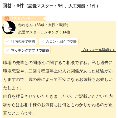
回答：
6
件
（恋愛マスター：5件、人工知能：1件）
ベストアンサー
ねねさん
（33歳・女性・既婚）
恋愛マスターランキング：
14
位
社内恋愛で交際
合コン・紹介で交際
プロフィール詳細＞＞
マッチングアプリで成婚
職場の先輩との関係性に関するご相談ですね。私も過去に
職場恋愛や、二回り程度年上の人と関係があった経験があ
りますので、歳の差によって不安になるお気持ちお察しい
たします。
内容を拝見させていただきましたが、ご記載いただいた内
容からはお相手様のお気持ちは何ともわかりかねるのが正
直なところです。