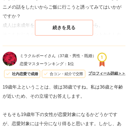
ニメの話をしたいからご飯に行こうと誘ってみてはいかが
ですか？
成人は未成年を連れ回してはいけないですから。
そこもおじさん世代は気になってしまうポイントかもしれ
ませんよ。
ミラクルボーイさん
（37歳・男性・既婚）
恋愛マスターランキング：
1
位
プロフィール詳細＞＞
社内恋愛で成婚
合コン・紹介で交際
19歳年上ということは、彼は38歳ですね。私は36歳と年齢
が近いため、その立場でお答えします。
そもそも19歳年下の女性が恋愛対象になるかどうかです
が、恋愛対象には十分になり得ると思います。しかし、あ