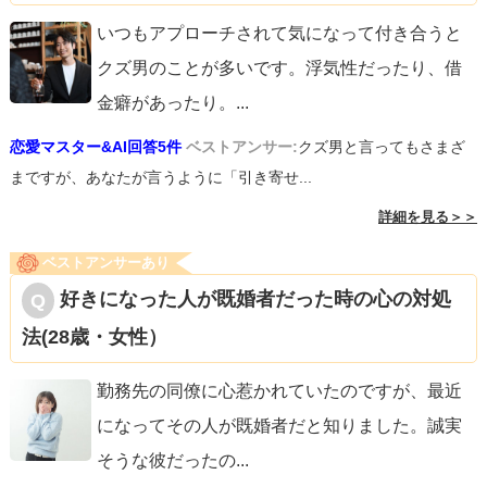
いつもアプローチされて気になって付き合うと
クズ男のことが多いです。浮気性だったり、借
金癖があったり。
...
恋愛マスター&AI回答5件
ベストアンサー:
クズ男と言ってもさまざ
まですが、あなたが言うように「引き寄せ...
詳細を見る＞＞
ベストアンサーあり
好きになった人が既婚者だった時の心の対処
法(28歳・女性）
勤務先の同僚に心惹かれていたのですが、最近
になってその人が既婚者だと知りました。誠実
そうな彼だったの
...