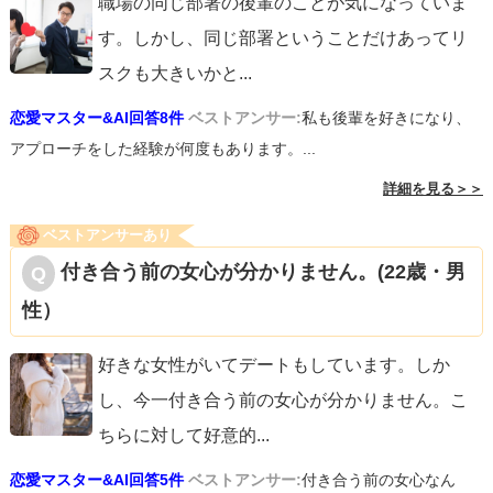
職場の同じ部署の後輩のことが気になっていま
す。しかし、同じ部署ということだけあってリ
スクも大きいかと
...
恋愛マスター&AI回答8件
ベストアンサー:
私も後輩を好きになり、
アプローチをした経験が何度もあります。...
詳細を見る＞＞
ベストアンサーあり
付き合う前の女心が分かりません。(22歳・男
性）
好きな女性がいてデートもしています。しか
し、今一付き合う前の女心が分かりません。こ
ちらに対して好意的
...
恋愛マスター&AI回答5件
ベストアンサー:
付き合う前の女心なん