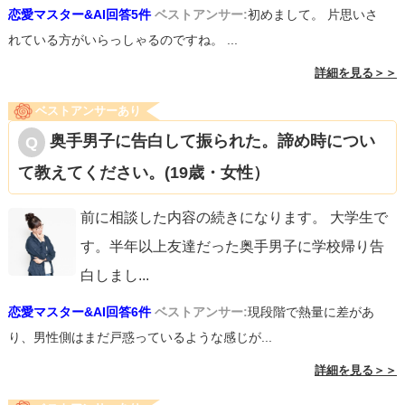
恋愛マスター&AI回答5件
ベストアンサー:
初めまして。 片思いさ
れている方がいらっしゃるのですね。 ...
詳細を見る＞＞
ベストアンサーあり
奥手男子に告白して振られた。諦め時につい
て教えてください。(19歳・女性）
前に相談した内容の続きになります。 大学生で
す。半年以上友達だった奥手男子に学校帰り告
白しまし
...
恋愛マスター&AI回答6件
ベストアンサー:
現段階で熱量に差があ
り、男性側はまだ戸惑っているような感じが...
詳細を見る＞＞