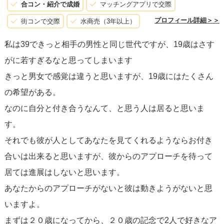
合コン・紹介で成婚
マッチングアプリで交際
プロフィール詳細＞＞
街コンで交際
水商売（3年以上）
私は39できっと相手の男性と同じ世代ですが、19歳はさす
がに若すぎるなと思ってしまいます
きっと男女で感覚は違うと思いますが、19歳にはたくさん
の希望がある。
なのに自分と付き合うなんて、と思う人は居ると思いま
す。
それでも彼が人としてあなたを見てくれるようならお付き
合いは出来ると思いますが、彼からのアプローチを待って
居ては進展はしないと思います。
あなたからのアプローチがないと彼は動きようがないと思
いますよ。
まずは２０歳になってから、２０歳の記念で2人で好きなア