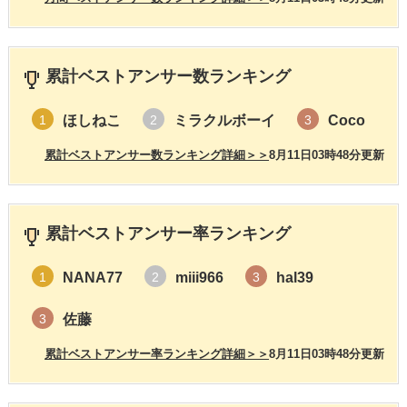
累計ベストアンサー数ランキング
ほしねこ
ミラクルボーイ
Coco
1
2
3
累計ベストアンサー数ランキング詳細＞＞
8月11日03時48分更新
累計ベストアンサー率ランキング
NANA77
miii966
hal39
1
2
3
佐藤
3
累計ベストアンサー率ランキング詳細＞＞
8月11日03時48分更新