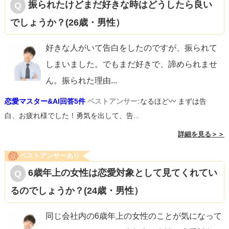
振られたけどまだ好きな時はどうしたら良い
でしょうか？(26歳・男性）
好きな人がいて告白をしたのですが、振られて
しまいました。でもまだ好きで、諦められませ
ん。振られた理由
...
恋愛マスター&AI回答5件
ベストアンサー:
なるほど〰︎ まずは告
白、お疲れ様でした！勇気を出して、告...
詳細を見る＞＞
ベストアンサーあり
6歳年上の女性は恋愛対象として見てくれてい
るのでしょうか？(24歳・男性）
同じ会社内の6歳年上の女性のことが気になって