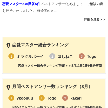
恋愛マスター&AI回答5件
ベストアンサー:
初めまして、ご相談内容
を拝見いたしました。 既婚者の方...
詳細を見る＞＞
恋愛マスター総合ランキング
ミラクルボーイ
ほしねこ
Togo
1
2
3
恋愛マスター総合ランキング詳細＞＞
8月11日03時48分更新
月間ベストアンサー数ランキング（8月）
ykoouuu
Togo
kakari
1
1
3
月間ベストアンサー数ランキング詳細＞＞
8月11日03時48分更新