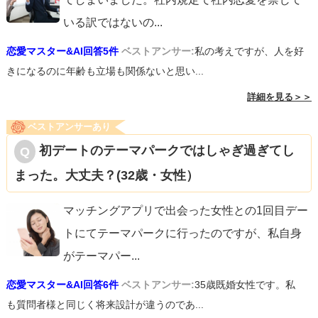
いる訳ではないの
...
恋愛マスター&AI回答5件
ベストアンサー:
私の考えですが、人を好
きになるのに年齢も立場も関係ないと思い...
詳細を見る＞＞
ベストアンサーあり
初デートのテーマパークではしゃぎ過ぎてし
まった。大丈夫？(32歳・女性）
マッチングアプリで出会った女性との1回目デー
トにてテーマパークに行ったのですが、私自身
がテーマパー
...
恋愛マスター&AI回答6件
ベストアンサー:
35歳既婚女性です。私
も質問者様と同じく将来設計が違うのであ...