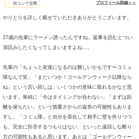
プロフィール詳細＞＞
街コンで交際
やりとりを詳しく載せていただきありがとうございます。
27歳の先輩にラーメン誘ったんですね。返事を読むとつい
深読みしたくなってしまいますよね…。
先輩の「ちょっと友達になるのは難しいかもです〜コミュ
障なんで笑」「またいつか！ゴールデンウィーク以降なら
ね」という言い回しは、いくつかの意味に取れるかなと思
います。単純に「今はタイミングが合わない」「まずは距
離を保ちたい」という慎重さからの返答の可能性もありま
すし、「コミュ障」と自分を茶化して相手に壁を作りつつ
も、完全に拒否するつもりはない、といった遠回しな断り
方の可能性もあると思います。あとは「ゴールデンウィー