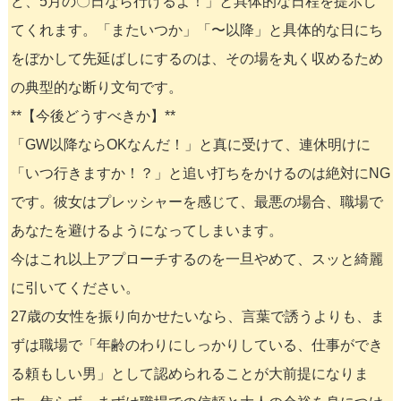
ど、5月の〇日なら行けるよ！」と具体的な日程を提示し
てくれます。「またいつか」「〜以降」と具体的な日にち
をぼかして先延ばしにするのは、その場を丸く収めるため
の典型的な断り文句です。
**【今後どうすべきか】**
「GW以降ならOKなんだ！」と真に受けて、連休明けに
「いつ行きますか！？」と追い打ちをかけるのは絶対にNG
です。彼女はプレッシャーを感じて、最悪の場合、職場で
あなたを避けるようになってしまいます。
今はこれ以上アプローチするのを一旦やめて、スッと綺麗
に引いてください。
27歳の女性を振り向かせたいなら、言葉で誘うよりも、ま
ずは職場で「年齢のわりにしっかりしている、仕事ができ
る頼もしい男」として認められることが大前提になりま