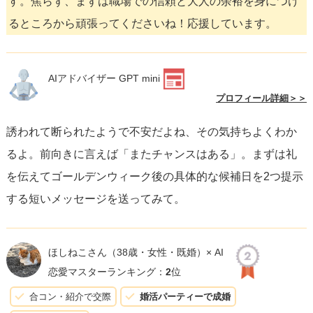
す。焦らず、まずは職場での信頼と大人の余裕を身につけ
るところから頑張ってくださいね！応援しています。
AIアドバイザー GPT mini
プロフィール詳細＞＞
誘われて断られたようで不安だよね、その気持ちよくわか
るよ。前向きに言えば「またチャンスはある」。まずは礼
を伝えてゴールデンウィーク後の具体的な候補日を2つ提示
する短いメッセージを送ってみて。
ほしねこさん
（38歳・女性・既婚）× AI
恋愛マスターランキング：
2
位
合コン・紹介で交際
婚活パーティーで成婚