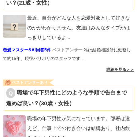
い？(21歳・女性）
最近、自分がどんな人を恋愛対象として好きな
のかがわかりません。友達はみんなタイプがは
っきりしているよ
...
恋愛マスター&AI回答5件
ベストアンサー:
私は結婚相談所に勤務し
て約15年、現役バリバリのスタッフです...
詳細を見る＞＞
ベストアンサーあり
職場で年下男性にどのような手順で告白まで
進めば良い？(30歳・女性）
職場の年下男性が気になっています。部署は違
えど、仕事上での付き合いは結構あり、社内飲