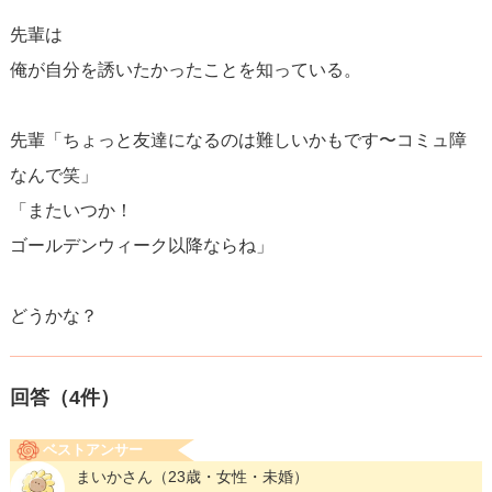
先輩は
俺が自分を誘いたかったことを知っている。
先輩「ちょっと友達になるのは難しいかもです〜コミュ障
なんで笑」
「またいつか！
ゴールデンウィーク以降ならね」
どうかな？
回答（
4
件）
ベストアンサー
まいかさん
（23歳・女性・未婚）