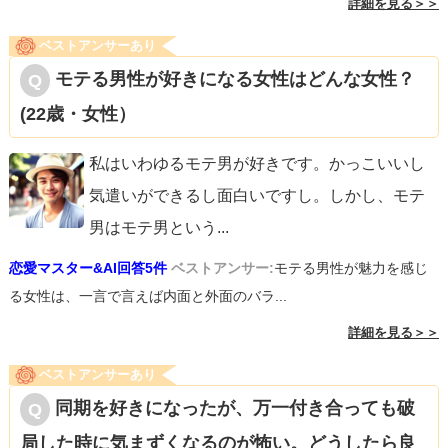
詳細を見る＞＞
ベストアンサーあり
モテる男性が好きになる女性はどんな女性？
(22歳・女性）
私はいわゆるモテ男が好きです。かっこいいし
気遣いができるし面白いですし。しかし、モテ
男はモテ男という
...
恋愛マスター&AI回答5件
ベストアンサー:
モテる男性が魅力を感じ
る女性は、一言で言えば内面と外面のバラ...
詳細を見る＞＞
ベストアンサーあり
同期を好きになったが、万一付き合っても破
局した時に気まずくなるのが怖い。どうしたら良