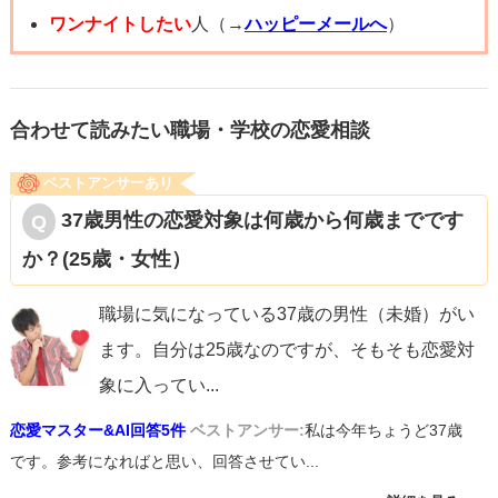
ワンナイトしたい
人（→
ハッピーメールへ
）
合わせて読みたい職場・学校の恋愛相談
ベストアンサーあり
37歳男性の恋愛対象は何歳から何歳までです
か？(25歳・女性）
職場に気になっている37歳の男性（未婚）がい
ます。自分は25歳なのですが、そもそも恋愛対
象に入ってい
...
恋愛マスター&AI回答5件
ベストアンサー:
私は今年ちょうど37歳
です。参考になればと思い、回答させてい...