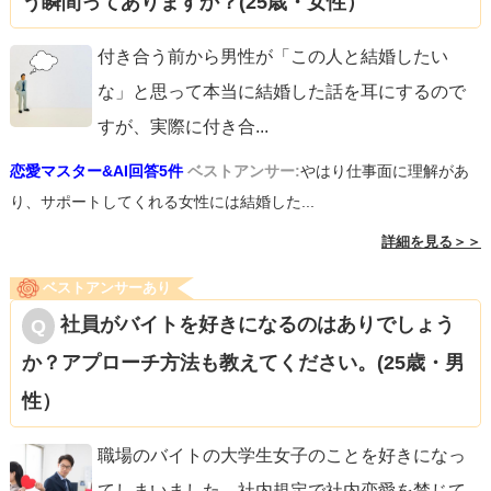
う瞬間ってありますか？(25歳・女性）
付き合う前から男性が「この人と結婚したい
な」と思って本当に結婚した話を耳にするので
すが、実際に付き合
...
恋愛マスター&AI回答5件
ベストアンサー:
やはり仕事面に理解があ
り、サポートしてくれる女性には結婚した...
詳細を見る＞＞
ベストアンサーあり
社員がバイトを好きになるのはありでしょう
か？アプローチ方法も教えてください。(25歳・男
性）
職場のバイトの大学生女子のことを好きになっ
てしまいました。社内規定で社内恋愛を禁じて