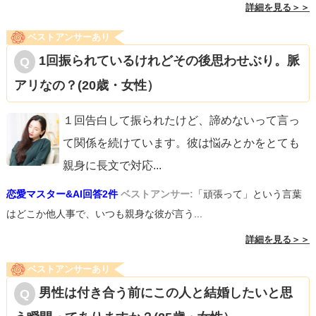
詳細を見る＞＞
ベストアンサーあり
1回振られているけれどその後思わせぶり。脈
アリなの？(20歳・女性）
１回告白して振られたけど、諦めないって言っ
て関係を続けています。彼は悩みとかをとても
親身に長文で対応
...
恋愛マスター&AI回答2件
ベストアンサー:
「頑張って」という言葉
はどこか他人事で、いつも親身な彼が言う...
詳細を見る＞＞
ベストアンサーあり
男性は付き合う前にこの人と結婚したいと思