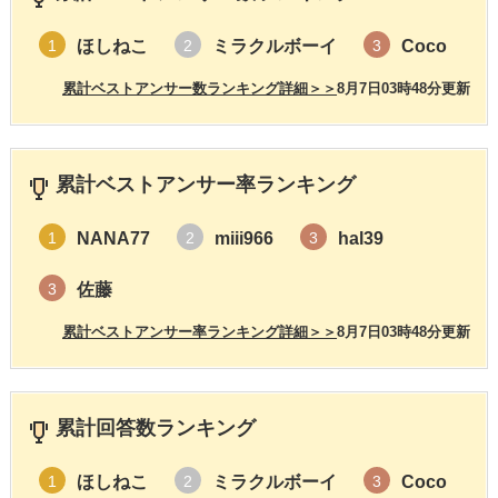
ほしねこ
ミラクルボーイ
Coco
1
2
3
累計ベストアンサー数ランキング詳細＞＞
8月7日03時48分更新
累計ベストアンサー率ランキング
NANA77
miii966
hal39
1
2
3
佐藤
3
累計ベストアンサー率ランキング詳細＞＞
8月7日03時48分更新
累計回答数ランキング
ほしねこ
ミラクルボーイ
Coco
1
2
3