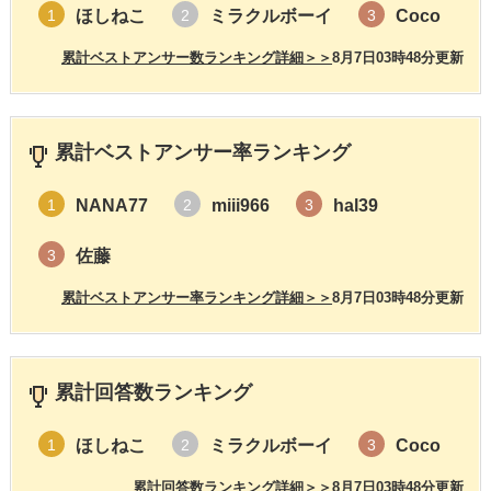
ほしねこ
ミラクルボーイ
Coco
1
2
3
累計ベストアンサー数ランキング詳細＞＞
8月7日03時48分更新
累計ベストアンサー率ランキング
NANA77
miii966
hal39
1
2
3
佐藤
3
累計ベストアンサー率ランキング詳細＞＞
8月7日03時48分更新
累計回答数ランキング
ほしねこ
ミラクルボーイ
Coco
1
2
3
累計回答数ランキング詳細＞＞
8月7日03時48分更新