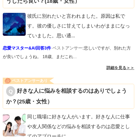
うしたら良い？(18歳・女性）
彼氏に別れたいと言われました。原因は私で
す。彼の優しさに甘えてしまいわがままになっ
ていました。思い通
...
恋愛マスター&AI回答3件
ベストアンサー:
悲しいですが、別れた方
が良いでしょうね。 18歳、まだこれ...
詳細を見る＞＞
ベストアンサーあり
好きな人に悩みを相談するのはありでしょう
か？(25歳・女性）
同じ職場に好きな人がいます。好きな人に仕事
や友人関係などの悩みを相談するのは恋愛とし
てのアプローチに
...