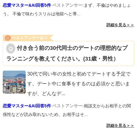
恋愛マスター&AI回答5件
ベストアンサー:
まず、不倫はやめましょ
う。 不倫で味わうスリルは地獄へと導...
詳細を見る＞＞
ベストアンサーあり
付き合う前の30代同士のデートの理想的なプ
ランニングを教えてください。(31歳・男性）
30代で同い年の女性と初めてデートする予定で
す。デート中に食事をするのは必須かと思いま
すが、どんなデ
...
恋愛マスター&AI回答5件
ベストアンサー:
相談文からお相手との関
係性などが読み取れないため、お相手はそ...
詳細を見る＞＞