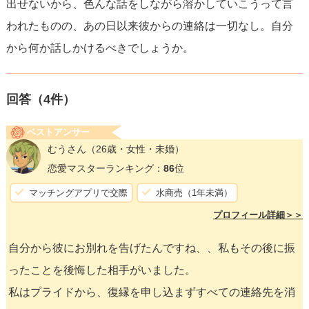
出せないから、色んな話をしながら溶かしていこうって言
われたものの、あの日以来彼からの連絡は一切なし。自分
から何か話しかけるべきでしょうか。
回答（
4
件）
ベストアンサー
むうさん
（26歳・女性・未婚）
恋愛マスターランキング：
86
位
マッチングアプリで交際
水商売（1年未満）
プロフィール詳細＞＞
自分から彼にお別れを告げたんですね、、私もその後に振
ったことを後悔した相手がいました。
私はプライドから、復縁を申し込まずすべての連絡先を消