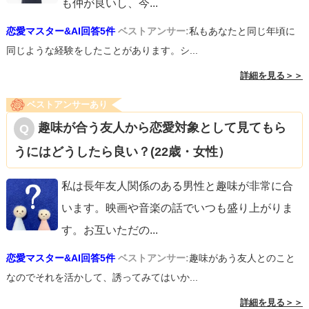
も仲が良いし、今
...
恋愛マスター&AI回答5件
ベストアンサー:
私もあなたと同じ年頃に
同じような経験をしたことがあります。シ...
詳細を見る＞＞
ベストアンサーあり
趣味が合う友人から恋愛対象として見てもら
うにはどうしたら良い？(22歳・女性）
私は長年友人関係のある男性と趣味が非常に合
います。映画や音楽の話でいつも盛り上がりま
す。お互いただの
...
恋愛マスター&AI回答5件
ベストアンサー:
趣味があう友人とのこと
なのでそれを活かして、誘ってみてはいか...
詳細を見る＞＞