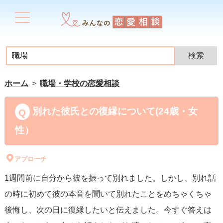
ホーム
職場・学校の恋愛相談
別れた彼氏との復縁について(24歳・女
性）
アプローチ
1週間前に自分から彼を振って別れました。しかし、別れ話
の時に初めて彼の本音を聞いて別れたことをめちゃくちゃ
後悔し、次の日に復縁したいと伝えました。今すぐ答えは