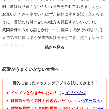
同じ事は繰り返さないという意思を見せておきましょう。
お互いたくさん傷ついたはず、気軽に本音を話し合えるよ
うに、普段のお付き合いの仕方も見直すといいですね。
質問者様の方から話しかけつつ、復縁は彼がその気になる
まで気長に待つほうが成功率は高そうです。焦らずゆっく
り行きましょう。頑張ってください！
恋愛がうまくいかない女性へ
目的に合ったマッチングアプリを試してみよう！
イケメンと付き合いたい
人（→
イヴイヴへ
）
価値観が合う男性と付き合いたい
人（→
ペアーズへ
）
結婚を見据えた真剣な男性と出会いたい
人（→
Omiai