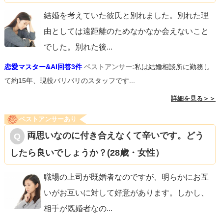
結婚を考えていた彼氏と別れました。別れた理
由としては遠距離のためなかなか会えないこと
でした。別れた後
...
恋愛マスター&AI回答3件
ベストアンサー:
私は結婚相談所に勤務し
て約15年、現役バリバリのスタッフです...
詳細を見る＞＞
ベストアンサーあり
両思いなのに付き合えなくて辛いです。どう
したら良いでしょうか？(28歳・女性）
職場の上司が既婚者なのですが、明らかにお互
いがお互いに対して好意があります。しかし、
相手が既婚者なの
...