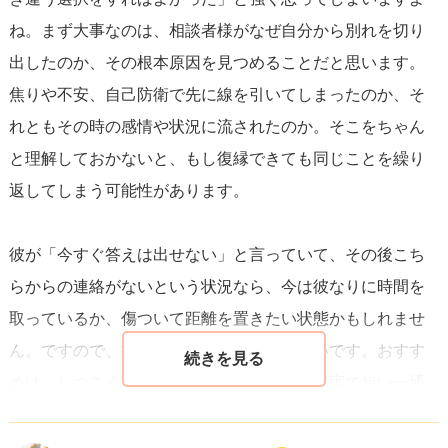
ね。まず大事なのは、相談者様がなぜ自分から別れを切り
出したのか、その根本原因を見つめることだと思います。
焦りや不安、自己防衛で先に線を引いてしまったのか、そ
れともその時の感情や状況に流されたのか。そこをちゃん
と理解しておかないと、もし復縁できても同じことを繰り
返してしまう可能性があります。
彼が「今すぐ答えは出せない」と言っていて、その後こち
らからの連絡がないという状況なら、今は彼なりに時間を
取っているか、傷ついて距離を置きたい状態かもしれませ
ん。ですので、接し方は慎重にした方がいいです。おすす
めは、しつこく連絡を重ねるのではなく、誠実で短い一通
を送ることです。内容は「この前はごめん。あなたの本当
の気持ちを聞いてすごく後悔している。すぐに返事を求め