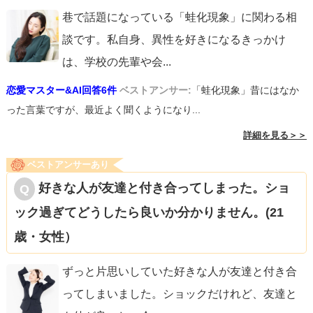
巷で話題になっている「蛙化現象」に関わる相
談です。私自身、異性を好きになるきっかけ
は、学校の先輩や会
...
恋愛マスター&AI回答6件
ベストアンサー:
「蛙化現象」昔にはなか
った言葉ですが、最近よく聞くようになり...
詳細を見る＞＞
ベストアンサーあり
好きな人が友達と付き合ってしまった。ショ
ック過ぎてどうしたら良いか分かりません。(21
歳・女性）
ずっと片思いしていた好きな人が友達と付き合
ってしまいました。ショックだけれど、友達と