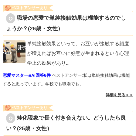
ベストアンサーあり
職場の恋愛で単純接触効果は機能するのでし
ょうか？(26歳・女性）
単純接触効果といって、お互いが接触する頻度
が増えればお互いに好意が生まれるという心理
学上の効果があり
...
恋愛マスター&AI回答6件
ベストアンサー:
私は単純接触効果は機能
すると思っています。学校でも職場でも、...
詳細を見る＞＞
ベストアンサーあり
蛙化現象で長く付き合えない。どうしたら良
い？(25歳・女性）