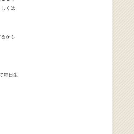
もしくは
するかも
て毎日生