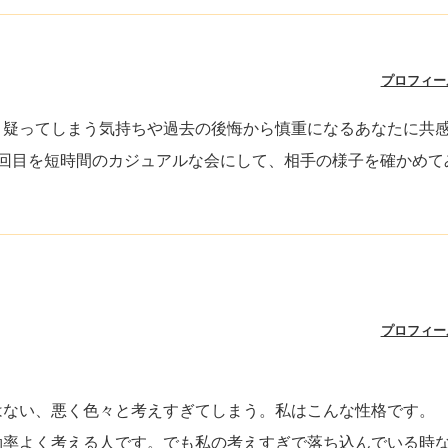
プロフィー
と疑ってしまう気持ちや過去の後悔から慎重になるあなたに共
2回目を短時間のカジュアルな会にして、相手の様子を確かめて
プロフィー
はない、悪く色々と考えすぎてしまう。私はこんな性格です。
効率よく考える人です。でも私の考えすぎで落ち込んでいる時