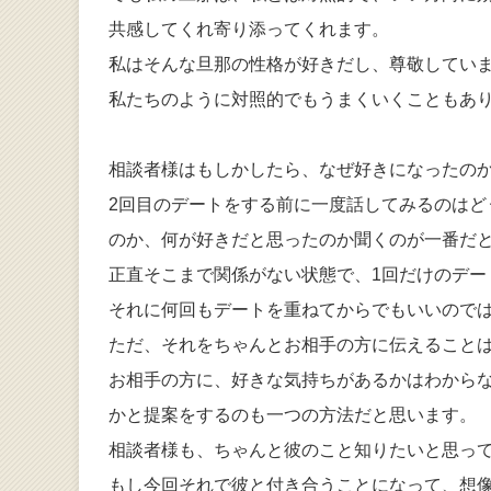
共感してくれ寄り添ってくれます。
私はそんな旦那の性格が好きだし、尊敬してい
私たちのように対照的でもうまくいくこともあ
相談者様はもしかしたら、なぜ好きになったの
2回目のデートをする前に一度話してみるのはど
のか、何が好きだと思ったのか聞くのが一番だ
正直そこまで関係がない状態で、1回だけのデー
それに何回もデートを重ねてからでもいいので
ただ、それをちゃんとお相手の方に伝えること
お相手の方に、好きな気持ちがあるかはわから
かと提案をするのも一つの方法だと思います。
相談者様も、ちゃんと彼のこと知りたいと思っ
もし今回それで彼と付き合うことになって、想