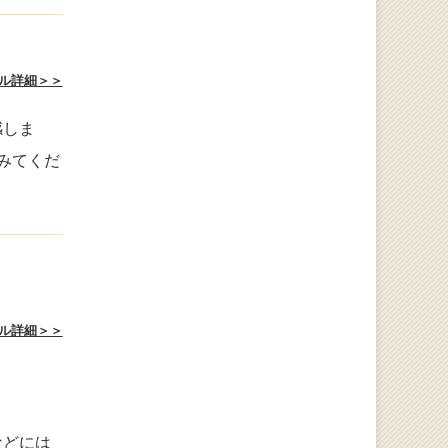
ル詳細＞＞
感しま
みてくだ
ル詳細＞＞
などには