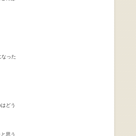
になった
のはどう
たと思う