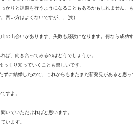
しっかりと課題を行うようになることもあるかもしれません。
。言い方はよくないですが、、(笑)
沢山の出会いがあります、失敗も経験になります。何なら成功
あれば、向き合ってみるのはどうでしょうか。
ゆっくり知っていくことも楽しいです。
経たずに結婚したので、これからもまだまだ新発見があると思っ
いですよ。
に聞いていただければと思います。
っています。