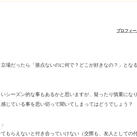
プロフィー
じ立場だったら「接点ないのに何で？どこが好きなの？」とな
しいシーズン的な事もあるかと思いますが、疑ったり慎重にな
に感じている事を思い切って聞いてしまってはどうでしょう？
？」
せてもらえないと付き合っていけない（交際も、友人としての