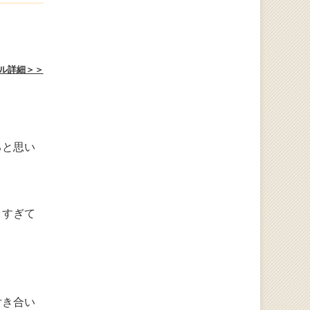
ル詳細＞＞
ると思い
りすぎて
付き合い