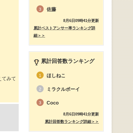
佐藤
3
8月6日09時41分更新
累計ベストアンサー率ランキング詳
細＞＞
累計回答数ランキング
ほしねこ
1
えてみて
ミラクルボーイ
2
Coco
3
8月6日09時41分更新
累計回答数ランキング詳細＞＞