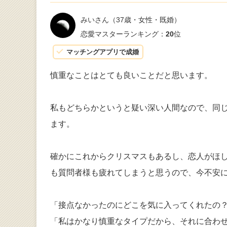
みいさん
（37歳・女性・既婚）
恋愛マスターランキング：
20
位
マッチングアプリで成婚
慎重なことはとても良いことだと思います。
私もどちらかというと疑い深い人間なので、同
ます。
確かにこれからクリスマスもあるし、恋人がほ
も質問者様も疲れてしまうと思うので、今不安
「接点なかったのにどこを気に入ってくれたの
「私はかなり慎重なタイプだから、それに合わ