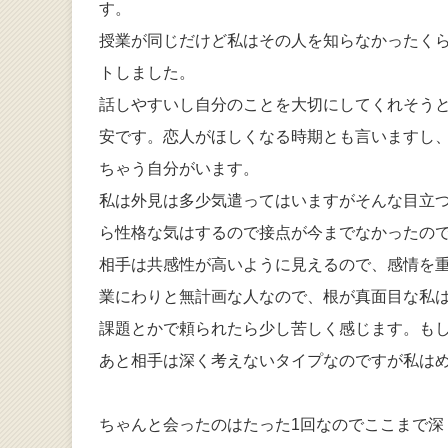
す。
授業が同じだけど私はその人を知らなかったく
トしました。
話しやすいし自分のことを大切にしてくれそう
安です。恋人がほしくなる時期とも言いますし
ちゃう自分がいます。
私は外見は多少気遣ってはいますがそんな目立
ら性格な気はするので接点が今までなかったの
相手は共感性が高いように見えるので、感情を
業にわりと無計画な人なので、根が真面目な私
課題とかで頼られたら少し苦しく感じます。も
あと相手は深く考えないタイプなのですが私は
ちゃんと会ったのはたった1回なのでここまで