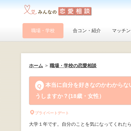
職場・学校
合コン・紹介
マッチン
ホーム
職場・学校の恋愛相談
本当に自分を好きなのかわからな
うしますか？(18歳・女性）
プライベートデート
大学１年です。自分のことを気になってくれたら