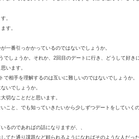
ます。
ります。
かが一番引っかかっているのではないでしょうか。
うでしょうか。それか、2回目のデートに行き、どうして好き
と思います。
トで相手を理解するのは互いに難しいのではないでしょうか。
はないでしょうか。
は大切なことだと思います。
ないこと、でも知っていきたいから少しずつデートをしていく
ているのであればの話になりますが、、
像してた通り課題など頼られるようになればそのような人だっ