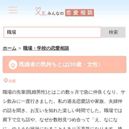
ホーム
職場・学校の恋愛相談
既婚者の気持ちとは(30歳・女性）
全般
職場の先輩(既婚男性)とはこの数ヶ月で急に仲良くなり、サ
シ飲みに一度行きました。私の過去恋愛話や家族、夫婦仲
の話を聞き、お互いを知れた楽しい時間でした。職場では
廊下で立ち話や、なぜか数秒見つめ合って「え、なにな
に」のような状況になることもあり正直気になります。後