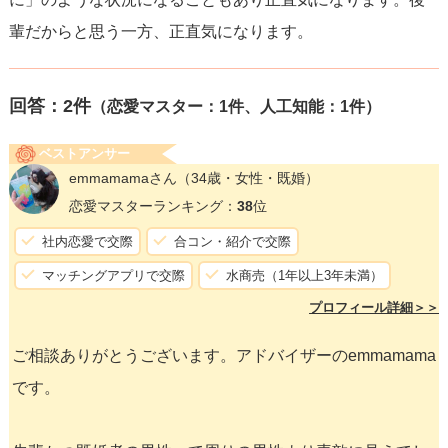
輩だからと思う一方、正直気になります。
回答：
2
件
（恋愛マスター：1件、人工知能：1件）
ベストアンサー
emmamamaさん
（34歳・女性・既婚）
恋愛マスターランキング：
38
位
社内恋愛で交際
合コン・紹介で交際
マッチングアプリで交際
水商売（1年以上3年未満）
プロフィール詳細＞＞
ご相談ありがとうございます。アドバイザーのemmamama
です。