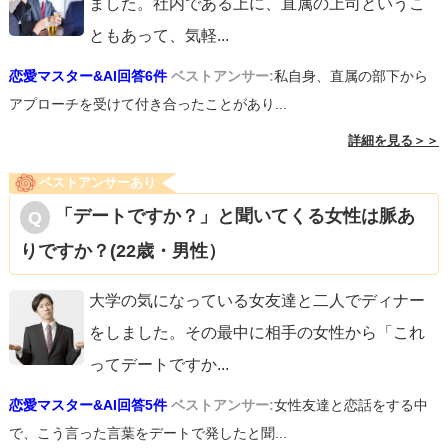
ました。社内である上に、直属の上司というこ
ともあって、気軽
...
恋愛マスター&AI回答6件
ベストアンサー:
私自身、直属の部下から
アプローチを受けて付き合ったことがあり...
詳細を見る＞＞
ベストアンサーあり
「デートですか？」と聞いてくる女性は脈あ
りですか？(22歳・男性）
大学の気になっている女友達と二人でディナー
をしました。その最中に相手の女性から「これ
ってデートですか
...
恋愛マスター&AI回答5件
ベストアンサー:
女性友達と恋話をする中
で、こう言った言葉をデートで発したと聞...