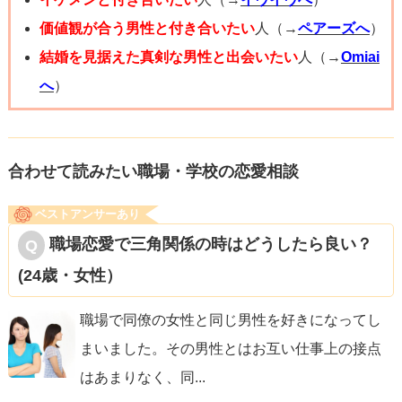
価値観が合う男性と付き合いたい
人（→
ペアーズへ
）
結婚を見据えた真剣な男性と出会いたい
人（→
Omiai
へ
）
合わせて読みたい職場・学校の恋愛相談
ベストアンサーあり
職場恋愛で三角関係の時はどうしたら良い？
(24歳・女性）
職場で同僚の女性と同じ男性を好きになってし
まいました。その男性とはお互い仕事上の接点
はあまりなく、同
...