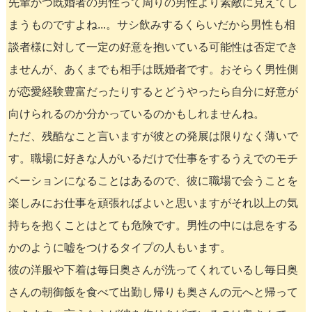
先輩かつ既婚者の男性って周りの男性より素敵に見えてし
まうものですよね...。サシ飲みするくらいだから男性も相
談者様に対して一定の好意を抱いている可能性は否定でき
ませんが、あくまでも相手は既婚者です。おそらく男性側
が恋愛経験豊富だったりするとどうやったら自分に好意が
向けられるのか分かっているのかもしれませんね。
ただ、残酷なこと言いますが彼との発展は限りなく薄いで
す。職場に好きな人がいるだけで仕事をするうえでのモチ
ベーションになることはあるので、彼に職場で会うことを
楽しみにお仕事を頑張ればよいと思いますがそれ以上の気
持ちを抱くことはとても危険です。男性の中には息をする
かのように嘘をつけるタイプの人もいます。
彼の洋服や下着は毎日奥さんが洗ってくれているし毎日奥
さんの朝御飯を食べて出勤し帰りも奥さんの元へと帰って