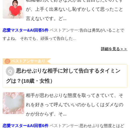
が、上手く出来ないし恥ずかしくて思ったこと
言えないです。ど
...
恋愛マスター&AI回答5件
ベストアンサー:
告白は勇気がいることで
すよね。 それでも、頑張って告白した...
詳細を見る＞＞
ベストアンサーあり
思わせぶりな相手に対して告白するタイミン
グは？(18歳・女性）
相手が思わせぶりな態度を取ってきていて、そ
れを好きって呼んでいいのかもしくはダメなの
かが分からず、そ
...
恋愛マスター&AI回答6件
ベストアンサー:
思わせぶりな態度とはど