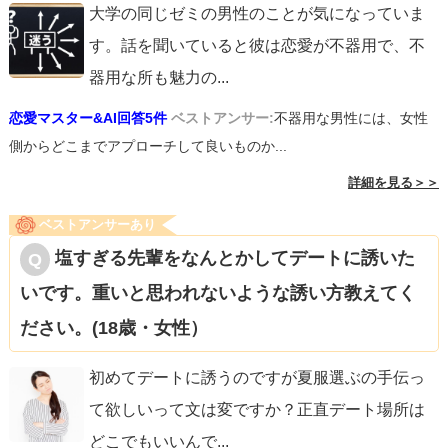
大学の同じゼミの男性のことが気になっていま
す。話を聞いていると彼は恋愛が不器用で、不
器用な所も魅力の
...
恋愛マスター&AI回答5件
ベストアンサー:
不器用な男性には、女性
側からどこまでアプローチして良いものか...
詳細を見る＞＞
ベストアンサーあり
塩すぎる先輩をなんとかしてデートに誘いた
いです。重いと思われないような誘い方教えてく
ださい。(18歳・女性）
初めてデートに誘うのですが夏服選ぶの手伝っ
て欲しいって文は変ですか？正直デート場所は
どこでもいいんで
...