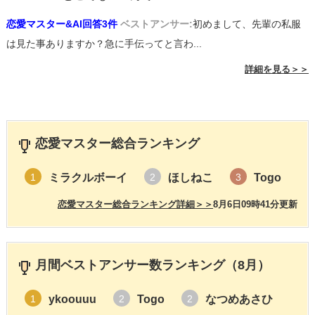
恋愛マスター&AI回答3件
ベストアンサー:
初めまして、先輩の私服
は見た事ありますか？急に手伝ってと言わ...
詳細を見る＞＞
恋愛マスター総合ランキング
ミラクルボーイ
ほしねこ
Togo
1
2
3
恋愛マスター総合ランキング詳細＞＞
8月6日09時41分更新
月間ベストアンサー数ランキング（8月）
ykoouuu
Togo
なつめあさひ
1
2
2