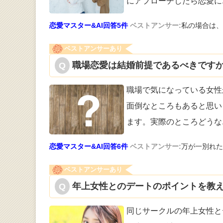
にアプローチしたら恋愛に
恋愛マスター&AI回答5件
ベストアンサー:
私の場合は、
ベストアンサーあり
職場恋愛は結婚前提であるべきですか
職場で気になっている女性
面倒なところ
もあると思い
ます。実際のところどうな
恋愛マスター&AI回答6件
ベストアンサー:
万が一別れた
ベストアンサーあり
年上女性とのデートのポイントを教え
同じサークルの年上女性と