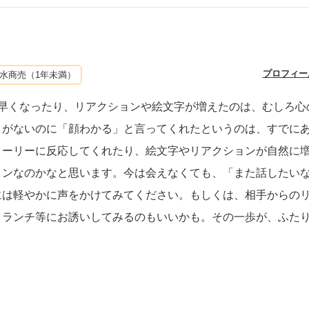
プロフィー
水商売（1年未満）
が早くなったり、リアクションや絵文字が増えたのは、むしろ心
とがないのに「顔わかる」と言ってくれたというのは、すでに
トーリーに反応してくれたり、絵文字やリアクションが自然に
インなのかなと思います。今は会えなくても、「また話したい
には軽やかに声をかけてみてください。もしくは、相手からの
くランチ等にお誘いしてみるのもいいかも。その一歩が、ふた