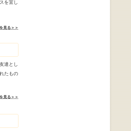
スを宜し
を見る＞＞
友達とし
れたもの
を見る＞＞