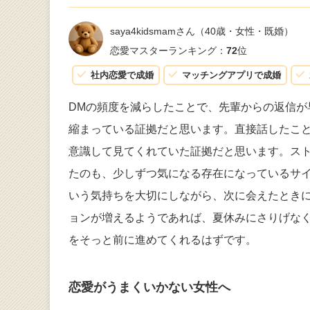
saya4kidsmamさん
（40歳・女性・既婚）
恋愛マスターランキング：
72
位
社内恋愛で成婚
マッチングアプリで成婚
DMの頻度を減らしたことで、先輩からの返信
縮まっている証拠だと思います。直接話したこ
意識して見てくれていた証拠だと思います。ス
たのも、少しずつ気になる存在になっているサ
いう気持ちを大切にしながら、次に会えたとき
ョンが増えるようであれば、夏休みにさりげな
をそっと前に進めてくれるはずです。
恋愛がうまくいかない女性へ