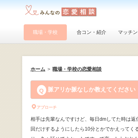
職場・学校
合コン・紹介
マッチン
ホーム
職場・学校の恋愛相談
脈アリか脈なしか教えてください！
アプローチ
相手は先輩なんですけど、毎日dmしてた時は返
回だけするようにしたら10分とかでかえってく