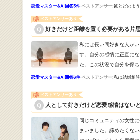
恋愛マスター&AI回答5件
ベストアンサー:
彼とどのよう
ベストアンサーあり
好きだけど距離を置く必要がある片思
私には長い間好きな人がい
す。自分の感
情に正直にな
た。この状況で自分を保ち
恋愛マスター&AI回答6件
ベストアンサー:
私は結婚相談
ベストアンサーあり
人として好きだけど恋愛感情はないと
同じコミュニティの女性に
まいました。
諦めたくない