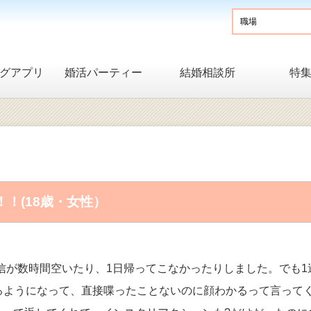
グアプリ
婚活パーティー
結婚相談所
特
！(18歳・女性）
信が数時間空いたり、1日帰ってこなかったりしました。でも1
るようになって、直接喋ったことないのに顔わかるって言って