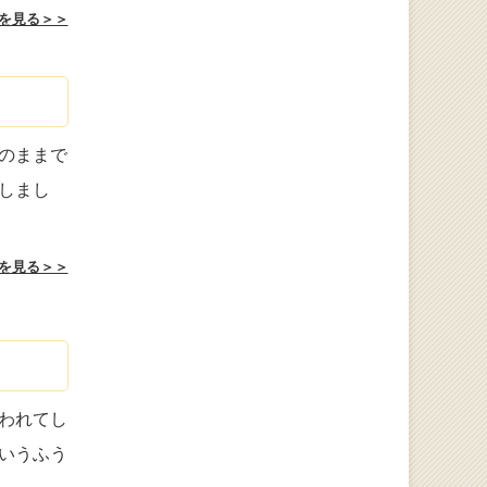
を見る＞＞
のままで
しまし
を見る＞＞
われてし
いうふう