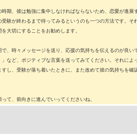
の時期、彼は勉強に集中しなければならないため、恋愛が進展
の受験が終わるまで待ってみるというのも一つの方法です。そ
間を大切にすることをお勧めします。
囲で、時々メッセージを送り、応援の気持ちを伝えるのが良い
！」など、ポジティブな言葉を送ってみてください。それによ
ますし、受験が落ち着いたときに、また改めて彼の気持ちを確
願って、前向きに進んでいってくださいね。