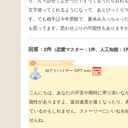
り、久々話せてよかったですって言ったらおれも
文字使ってくれるようになって、あとびっくり
す。でも相手は今年受験で、夏休み入っちゃっ
も思ってます。思わせぶりの可能性もあります
回答：
2
件
（恋愛マスター：1件、人工知能：1
ベストアンサー
AIアドバイザー GPT mini
こんにちは。あなたの不安や期待に寄り添いな
能性がありますよ。返信速度が速くなったり、
ているかもしれません。ストーリーにいいねを
せんね。