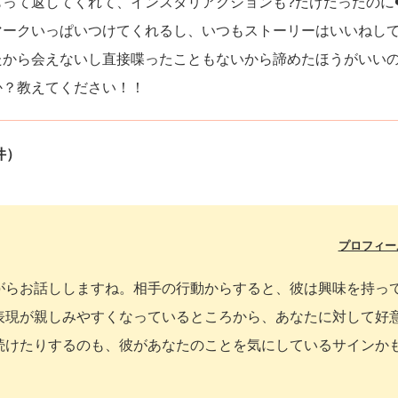
って返してくれて、インスタリアクションも?だけだったのに❤
マークいっぱいつけてくれるし、いつもストーリーはいいねし
たから会えないし直接喋ったこともないから諦めたほうがいい
か？教えてください！！
件）
プロフィー
がらお話ししますね。相手の行動からすると、彼は興味を持っ
表現が親しみやすくなっているところから、あなたに対して好
続けたりするのも、彼があなたのことを気にしているサインか