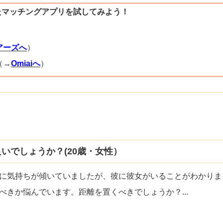
たマッチングアプリを試してみよう！
）
アーズへ
）
（→
Omiaiへ
）
いでしょうか？(20歳・女性）
に気持ちが傾いていましたが、彼に彼女がいることがわかりま
べきか悩んでいます。距離を置くべきでしょうか？
...