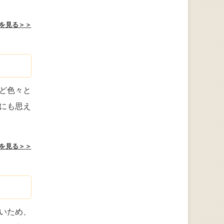
を見る＞＞
ど色々と
にも思え
を見る＞＞
いため、