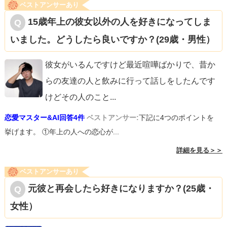
ベストアンサーあり
15歳年上の彼女以外の人を好きになってしま
いました。どうしたら良いですか？(29歳・男性）
彼女がいるんですけど最近喧嘩ばかりで、昔か
らの友達の人と飲みに行って話しをしたんです
けどその人のこと
...
恋愛マスター&AI回答4件
ベストアンサー:
下記に4つのポイントを
挙げます。 ①年上の人への恋心が...
詳細を見る＞＞
ベストアンサーあり
元彼と再会したら好きになりますか？(25歳・
女性）