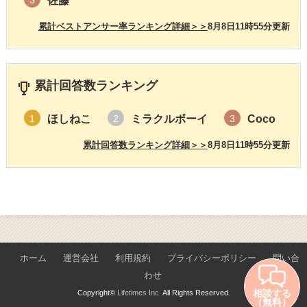
佐藤
3
累計ベストアンサー率ランキング詳細＞＞
8月8日11時55分更新
累計回答数ランキング
ほしねこ
ミラクルボーイ
Coco
1
2
3
累計回答数ランキング詳細＞＞
8月8日11時55分更新
ホーム
運営会社
利用規約
プライバシーポリシー
問い合
わせ
相談する
Copyright©
Lifetimes Inc.
All Rights Reserved.
（無料）