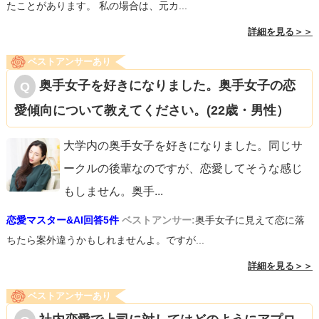
たことがあります。 私の場合は、元カ...
詳細を見る＞＞
ベストアンサーあり
奥手女子を好きになりました。奥手女子の恋
愛傾向について教えてください。(22歳・男性）
大学内の奥手女子を好きになりました。同じサ
ークルの後輩なのですが、恋愛してそうな感じ
もしません。奥手
...
恋愛マスター&AI回答5件
ベストアンサー:
奥手女子に見えて恋に落
ちたら案外違うかもしれませんよ。ですが...
詳細を見る＞＞
ベストアンサーあり