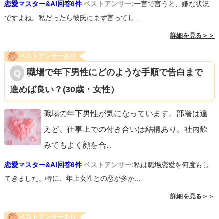
恋愛マスター&AI回答6件
ベストアンサー:
一言で言うと、嫌な状況
ですよね。私だったら彼氏にまず言ってし...
詳細を見る＞＞
ベストアンサーあり
職場で年下男性にどのような手順で告白まで
進めば良い？(30歳・女性）
職場の年下男性が気になっています。部署は違
えど、仕事上での付き合いは結構あり、社内飲
みでもよく顔を合
...
恋愛マスター&AI回答6件
ベストアンサー:
私は職場恋愛を何度もし
てきました。特に、年上女性との恋が多か...
詳細を見る＞＞
ベストアンサーあり