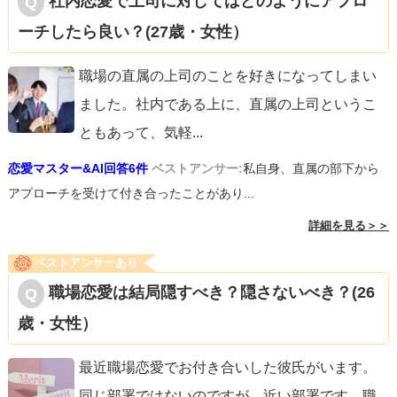
社内恋愛で上司に対してはどのようにアプロ
ーチしたら良い？(27歳・女性）
職場の直属の上司のことを好きになってしまい
ました。社内である上に、直属の上司というこ
ともあって、気軽
...
恋愛マスター&AI回答6件
ベストアンサー:
私自身、直属の部下から
アプローチを受けて付き合ったことがあり...
詳細を見る＞＞
ベストアンサーあり
職場恋愛は結局隠すべき？隠さないべき？(26
歳・女性）
最近職場恋愛でお付き合いした彼氏がいます。
同じ部署ではないのですが、近い部署です。職