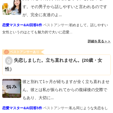
す。その男子から話しやすいと言われるのです
が、完全に友達のよ
...
恋愛マスター&AI回答6件
ベストアンサー:
初めまして。話しやすい
女性というのはとても魅力的で大いに恋愛...
詳細を見る＞＞
ベストアンサーあり
失恋しました。立ち直れません。(20歳・女
性）
彼と別れて1ヶ月が経ちますが全く立ち直れませ
ん。彼とは私が振られてからの復縁後の交際で
もあり、大切に
...
恋愛マスター&AI回答5件
ベストアンサー:
私も同じような失恋をし