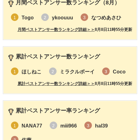
月間ベストアンサー数ランキング（8月）
Togo
ykoouuu
なつめあさひ
1
2
3
月間ベストアンサー数ランキング詳細＞＞
8月8日11時55分更新
累計ベストアンサー数ランキング
ほしねこ
ミラクルボーイ
Coco
1
2
3
累計ベストアンサー数ランキング詳細＞＞
8月8日11時55分更新
累計ベストアンサー率ランキング
NANA77
miii966
hal39
1
2
3