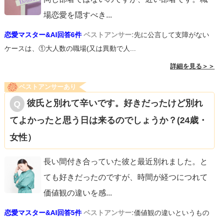
場恋愛を隠すべき
...
恋愛マスター&AI回答6件
ベストアンサー:
先に公言して支障がない
ケースは、①大人数の職場(又は異動で人...
詳細を見る＞＞
ベストアンサーあり
彼氏と別れて辛いです。好きだったけど別れ
てよかったと思う日は来るのでしょうか？(24歳・
女性）
長い間付き合っていた彼と最近別れました。と
ても好きだったのですが、時間が経つにつれて
価値観の違いを感
...
恋愛マスター&AI回答5件
ベストアンサー:
価値観の違いというもの