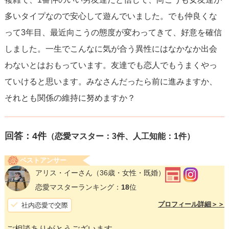
多いタイプなので安心して遊んでいました。でも仲良くな
って3年目、最近向こうの態度が変わってきて、好意を確信
しました。一生でこんなに気が合う異性にはなかなか出会
わないとはおもっています。友達でも恋人でもうまくやっ
ていけると思います。みなさんだったら前に進みますか、
それとも関係の維持に努めますか？
回答：
4
件
（恋愛マスター：3件、人工知能：1件）
ベストアンサー
アリス・イーさん
（36歳・女性・既婚）
恋愛マスターランキング：
18
位
プロフィール詳細＞＞
社内恋愛で交際
ご相談ありがとうございます。