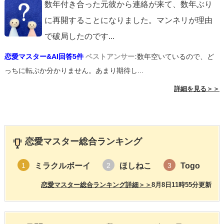
数年付き合った元彼から連絡が来て、数年ぶり
に再開することになりました。マンネリが理由
で破局したのです
...
恋愛マスター&AI回答5件
ベストアンサー:
数年空いているので、ど
っちに転ぶか分かりません。あまり期待し...
詳細を見る＞＞
恋愛マスター総合ランキング
ミラクルボーイ
ほしねこ
Togo
1
2
3
恋愛マスター総合ランキング詳細＞＞
8月8日11時55分更新