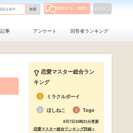
相談する（無料）
ログイン
集記事
アンケート
回答者ランキング
恋愛マスター総合ラン
キング
ミラクルボーイ
1
ほしねこ
Togo
2
3
8月7日16時21分更新
恋愛マスター総合ランキング詳細＞