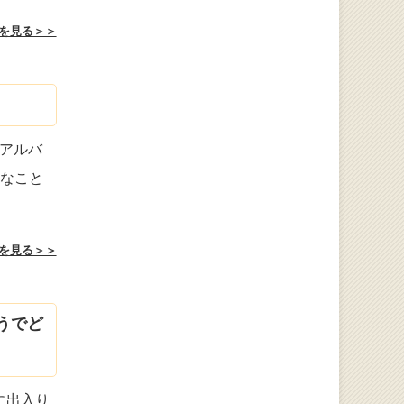
を見る＞＞
はアルバ
りなこと
を見る＞＞
うでど
に出入り