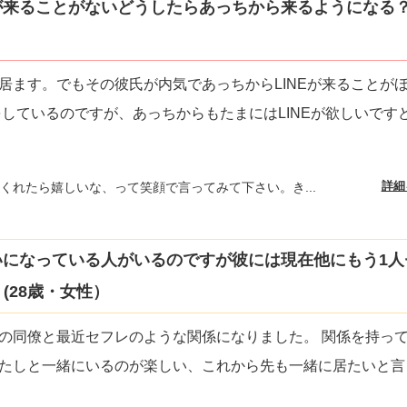
来ることがないどうしたらあっちから来るようになる？(
居ます。でもその彼氏が内気であっちからLINEが来ることが
Eをしているのですが、あっちからもたまにはLINEが欲しいです
詳細
くれたら嬉しいな、って笑顔で言ってみて下さい。き...
になっている人がいるのですが彼には現在他にもう1人
(28歳・女性）
の同僚と最近セフレのような関係になりました。 関係を持っ
たしと一緒にいるのが楽しい、これから先も一緒に居たいと言