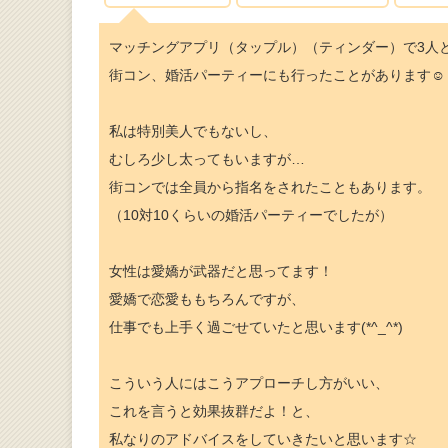
マッチングアプリ（タップル）（ティンダー）で3人
街コン、婚活パーティーにも行ったことがあります☺
私は特別美人でもないし、
むしろ少し太ってもいますが…
街コンでは全員から指名をされたこともあります。
（10対10くらいの婚活パーティーでしたが）
女性は愛嬌が武器だと思ってます！
愛嬌で恋愛ももちろんですが、
仕事でも上手く過ごせていたと思います(*^_^*)
こういう人にはこうアプローチし方がいい、
これを言うと効果抜群だよ！と、
私なりのアドバイスをしていきたいと思います☆