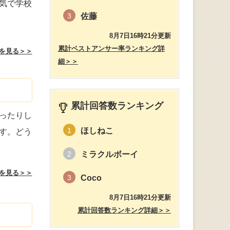
気で学校
佐藤
3
8月7日16時21分更新
累計ベストアンサー率ランキング詳
を見る＞＞
細＞＞
累計回答数ランキング
ったりし
ほしねこ
1
す。どう
ミラクルボーイ
2
を見る＞＞
Coco
3
8月7日16時21分更新
累計回答数ランキング詳細＞＞