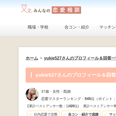
職場・学校
合コン・紹介
マッチン
ホーム
yukie527さんのプロフィール＆回答
yukie527さんのプロフィール＆回
37歳・女性・既婚
恋愛マスターランキング：
545
位（ポイント：
【累計ベストアンサー数：1(
420
位)
累計ベストアンサー
社内恋愛で交際
合コン・紹介で成婚
マッ