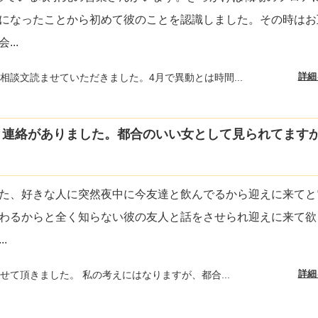
になったことから初めて彼のことを認識しました。その時はお
会
...
詳細
相談文読ませていただきました。4月で異動とは時間...
連絡がありました。都合のいい女として見られてますか？
た、好きな人に突然夜中に今友達と飲んでるから迎えに来てと
わるからと全く知らない彼の友人と話をさせられ迎えに来て欲
...
詳細
せて頂きました。 私の考えにはなりますが、都合...