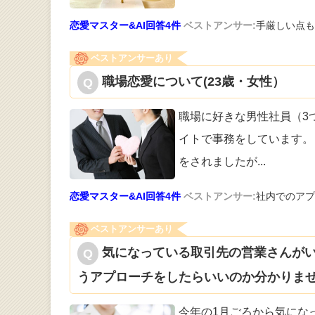
恋愛マスター&AI回答4件
ベストアンサー:
手厳しい点も
ベストアンサーあり
職場恋愛について(23歳・女性）
職場に好きな男性社員（3
イトで
事務をしています。
をされましたが
...
恋愛マスター&AI回答4件
ベストアンサー:
社内でのアプ
ベストアンサーあり
気になっている取引先の営業さんがい
うアプローチをしたらいいのか分かりませ
今年の1月ごろから気にな