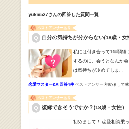
yukie527さんの回答した質問一覧
ベストアンサーあり
自分の気持ちが分からない(18歳・女
私には付き合って1年弱経
するのに
、会うとなんか会
は気持ちが冷めてしま
...
恋愛マスター&AI回答4件
ベストアンサー:
初めまして林
ベストアンサーあり
復縁できそうですか？(18歳・女性）
初めまして！ 恋愛相談乗っ