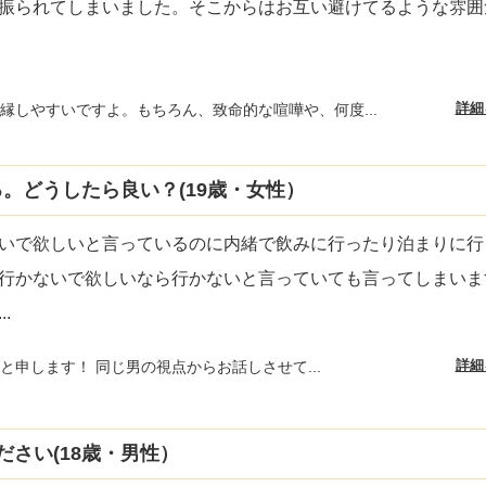
振られてしまいました。そこからはお互い避けてるような雰囲
詳細
縁しやすいですよ。もちろん、致命的な喧嘩や、何度...
。どうしたら良い？(19歳・女性）
いで欲しいと言っているのに内緒で飲みに行ったり泊まりに行
行かないで欲しいなら行かないと言っていても言ってしまいま
...
詳細
と申します！ 同じ男の視点からお話しさせて...
さい(18歳・男性）