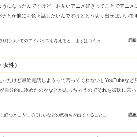
ようになったんですけど、お互いアニメ好きってことでアニメ
恋バナとか他にも色々話したいんですけどどう切り出せばいいで
詳細
取りについてのアドバイスを考えると、まずはコミュ...
・女性）
ったけど最近電話しようって言ってくれないしYouTubeなど
が自分的に冷めたのかなとか思っちゃうのでそれを彼氏に言っ
詳細
し経つとこうしてほしいなどの気持ちが出てくること...