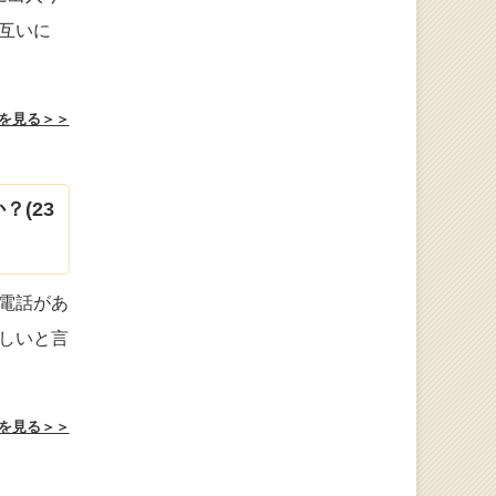
互いに
を見る＞＞
(23
電話があ
しいと言
を見る＞＞