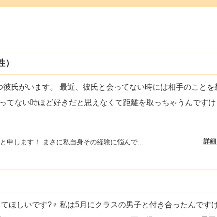
性）
つ彼氏がいます。 最近、彼氏と会ってない時には相手のことを
ってない時ほど好きだと思えなくて距離を取っちゃうんですけ
詳細
と申します！ まさに私自身その経験に悩んで...
てほしいです?‍♀️ 私は5月にクラスの男子と付き合ったんです