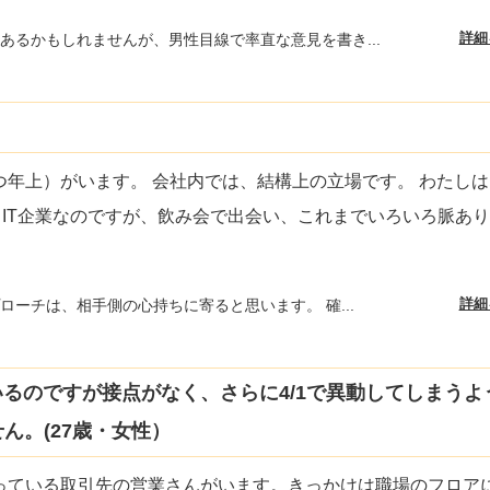
詳細
あるかもしれませんが、男性目線で率直な意見を書き...
つ年上）がいます。 会社内では、結構上の立場です。 わたし
 IT企業なのですが、飲み会で出会い、これまでいろいろ脈あ
詳細
ローチは、相手側の心持ちに寄ると思います。 確...
るのですが接点がなく、さらに4/1で異動してしまうよ
ん。(27歳・女性）
っている取引先の営業さんがいます。きっかけは職場のフロア