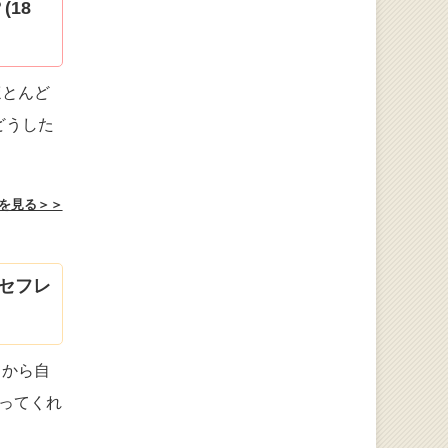
18
ほとんど
どうした
を見る＞＞
セフレ
てから自
ってくれ