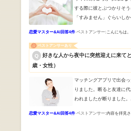
する際に彼と
ぶつかりそう
「すみません」ぐらいしか
恋愛マスター&AI回答4件
ベストアンサー:
こんにちは。
ベストアンサーあり
好きな人から夜中に突然迎えに来てと
歳・女性）
マッチングアプリで出会っ
りました。断
ると友達に代
われましたが断りました。
恋愛マスター&AI回答4件
ベストアンサー:
内容を拝見さ