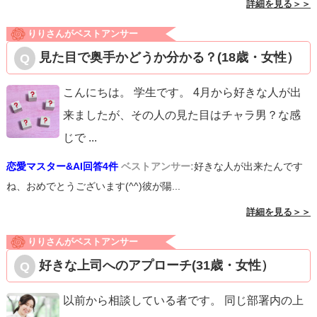
詳細を見る＞＞
りりさんがベストアンサー
見た目で奥手かどうか分かる？(18歳・女性）
こんにちは。 学生です。 4月から好きな人が出
来ましたが、その人の見た目はチャラ男？な感
じで
...
恋愛マスター&AI回答4件
ベストアンサー:
好きな人が出来たんです
ね、おめでとうございます(^^)彼が陽...
詳細を見る＞＞
りりさんがベストアンサー
好きな上司へのアプローチ(31歳・女性）
以前から相談している者です。 同じ部署内の上