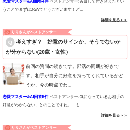
恋愛マスター&AI回答4件
ベストアンサー:
告白して付き合えたとい
うことでまずはおめでとうございます！ど...
詳細を見る＞＞
りりさんがベストアンサー
考えすぎ？ 好意のサインか、そうでないか
が分からない(20歳・女性）
前回の質問の続きです。部活の同期が好きで
す。相手が自分に好意を持ってくれているかど
うか、今の時点でわ
...
恋愛マスター&AI回答5件
ベストアンサー:
気になっているお相手の
好意がわからない、とのことですね。「も...
詳細を見る＞＞
りりさんがベストアンサー