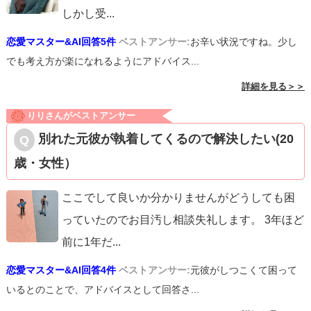
しかし受
...
恋愛マスター&AI回答5件
ベストアンサー:
お辛い状況ですね。少し
でも考え方が楽になれるようにアドバイス...
詳細を見る＞＞
りりさんがベストアンサー
別れた元彼が執着してくるので解決したい(20
歳・女性）
ここでして良いか分かりませんがどうしても困
っていたのでお目汚し相談失礼します。 3年ほど
前に1年だ
...
恋愛マスター&AI回答4件
ベストアンサー:
元彼がしつこくて困って
いるとのことで、アドバイスとして回答さ...