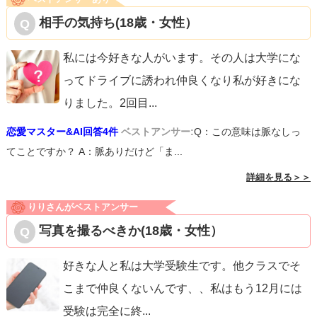
相手の気持ち(18歳・女性）
私には今好きな人がいます。その人は大学にな
ってドライブに誘われ仲良くなり私が好きにな
りました。2回目
...
恋愛マスター&AI回答4件
ベストアンサー:
Q：この意味は脈なしっ
てことですか？ A：脈ありだけど「ま...
詳細を見る＞＞
りりさんがベストアンサー
写真を撮るべきか(18歳・女性）
好きな人と私は大学受験生です。他クラスでそ
こまで仲良くないんです、、私はもう12月には
受験は完全に終
...