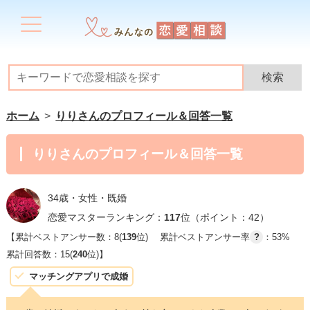
ホーム
りりさんのプロフィール＆回答一覧
りりさんのプロフィール＆回答一覧
34歳・女性・既婚
恋愛マスターランキング：
117
位（ポイント：42）
【累計ベストアンサー数：8(
139
位)
累計ベストアンサー率
?
：53%
累計回答数：15(
240
位)】
マッチングアプリで成婚