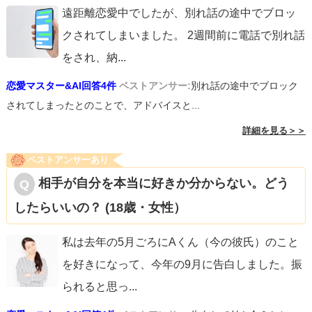
遠距離恋愛中でしたが、別れ話の途中でブロッ
クされてしまいました。 2週間前に電話で別れ話
をされ、納
...
恋愛マスター&AI回答4件
ベストアンサー:
別れ話の途中でブロック
されてしまったとのことで、アドバイスと...
詳細を見る＞＞
ベストアンサーあり
相手が自分を本当に好きか分からない。どう
したらいいの？ (18歳・女性）
私は去年の5月ごろにAくん（今の彼氏）のこと
を好きになって、今年の9月に告白しました。振
られると思っ
...