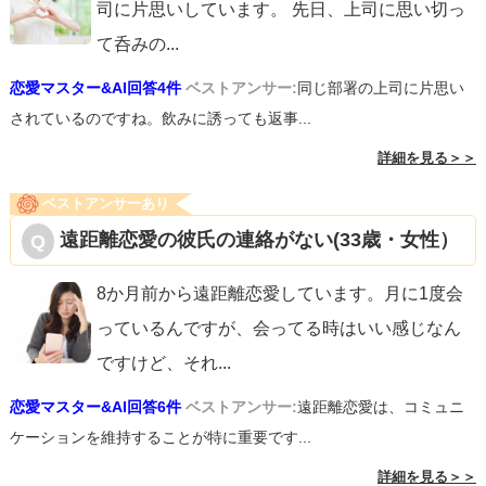
司に片思いしています。 先日、上司に思い切っ
て呑みの
...
恋愛マスター&AI回答4件
ベストアンサー:
同じ部署の上司に片思い
されているのですね。飲みに誘っても返事...
詳細を見る＞＞
ベストアンサーあり
遠距離恋愛の彼氏の連絡がない(33歳・女性）
8か月前から遠距離恋愛しています。月に1度会
っているんですが、会ってる時はいい感じなん
ですけど、それ
...
恋愛マスター&AI回答6件
ベストアンサー:
遠距離恋愛は、コミュニ
ケーションを維持することが特に重要です...
詳細を見る＞＞