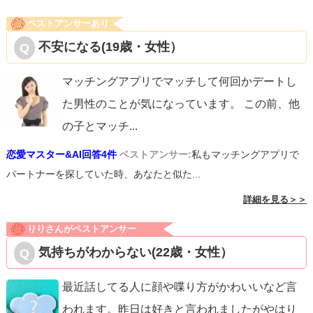
ベストアンサーあり
不安になる(19歳・女性）
マッチングアプリでマッチして何回かデートし
た男性のことが気になっています。 この前、他
の子とマッチ
...
恋愛マスター&AI回答4件
ベストアンサー:
私もマッチングアプリで
パートナーを探していた時、あなたと似た...
詳細を見る＞＞
りりさんがベストアンサー
気持ちがわからない(22歳・女性）
最近話してる人に顔や喋り方がかわいいなど言
われます。昨日は好きと言われましたがやはり