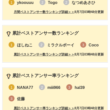
ykoouuu
Togo
なつめあさひ
1
2
2
月間ベストアンサー数ランキング詳細＞＞
8月7日03時48分更新
累計ベストアンサー数ランキング
ほしねこ
ミラクルボーイ
Coco
1
2
3
累計ベストアンサー数ランキング詳細＞＞
8月7日03時48分更新
累計ベストアンサー率ランキング
NANA77
miii966
hal39
1
2
3
佐藤
3
累計ベストアンサー率ランキング詳細＞＞
8月7日03時48分更新