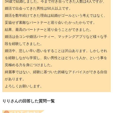
34歳で結婚しました。今まで付き合ってきた人数は4人ですが、
婚活で出会ってきた男性は50人以上です。
婚活を数年続けてきた理由は結婚がゴールという考えではなく、
妥協せず素敵なパートナーと巡り会いたかったからです。
結果、最高のパートナーと巡り会うことができました。
婚活は合コンや婚活パーティー、マッチングアプリなど様々な手
段を経験してきました。
婚活中、悲しい辛い思いをすることは沢山あります。しかしそれ
を経験しながら学習し、良い男性とはどういう人か、という事を
見極める力を身につけました。
綺麗事ではない、経験に基づいた的確なアドバイスができる自信
があります。
よろしくお願いします。
りりさんの回答した質問一覧
ベストアンサーあり