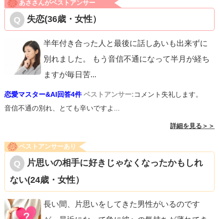
あささんがベストアンサー
失恋(36歳・女性）
半年付き合った人と最後に話しあいも出来ずに
別れました。 もう音信不通になって半月が経ち
ますが毎日苦
...
恋愛マスター&AI回答4件
ベストアンサー:
コメント失礼します。
音信不通の別れ、とても辛いですよ...
詳細を見る＞＞
ベストアンサーあり
片思いの相手に好きじゃなくなったかもしれ
ない(24歳・女性）
長い間、片思いをしてきた男性がいるのです