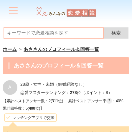
ホーム
あささんのプロフィール＆回答一覧
あささんのプロフィール＆回答一覧
28歳・女性・未婚（結婚経験なし）
A
恋愛マスターランキング：
278
位（ポイント：8）
【累計ベストアンサー数：2(
311
位)
累計ベストアンサー率
?
：40%
累計回答数：5(
488
位)】
マッチングアプリで交際