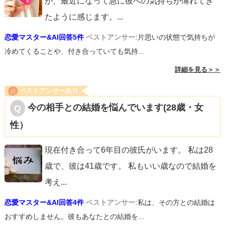
が、最近になって急に彼への気持ちが薄れてき
たように感じます。
...
恋愛マスター&AI回答5件
ベストアンサー:
片思いの状態で気持ちが
冷めてくることや、付き合っていても気持...
詳細を見る＞＞
ベストアンサーあり
今の相手との結婚を悩んでいます(28歳・女
性）
現在付き合って6年目の彼氏がいます。 私は28
歳で、彼は41歳です。 私もいい歳なので結婚を
考え
...
恋愛マスター&AI回答4件
ベストアンサー:
私は、その方との結婚は
おすすめしません。彼もあなたとの結婚を...