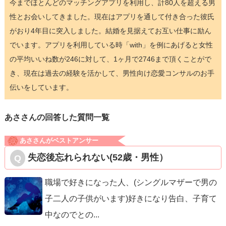
今までほとんどのマッチングアプリを利用し、計80人を超える男
性とお会いしてきました。現在はアプリを通して付き合った彼氏
がおり4年目に突入しました。結婚を見据えてお互い仕事に励ん
でいます。アプリを利用している時「with」を例にあげると女性
の平均いいね数が246に対して、1ヶ月で2746まで頂くことがで
き、現在は過去の経験を活かして、男性向け恋愛コンサルのお手
伝いをしています。
あささんの回答した質問一覧
あささんがベストアンサー
失恋後忘れられない(52歳・男性）
職場で好きになった人、(シングルマザーで男の
子二人の子供がいます)好きになり告白、子育て
中なのでとの
...