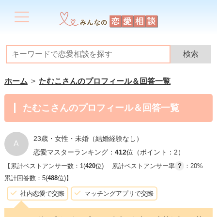
ホーム
たむこさんのプロフィール＆回答一覧
たむこさんのプロフィール＆回答一覧
23歳・女性・未婚（結婚経験なし）
A
恋愛マスターランキング：
412
位（ポイント：2）
【累計ベストアンサー数：1(
420
位)
累計ベストアンサー率
?
：20%
累計回答数：5(
488
位)】
社内恋愛で交際
マッチングアプリで交際