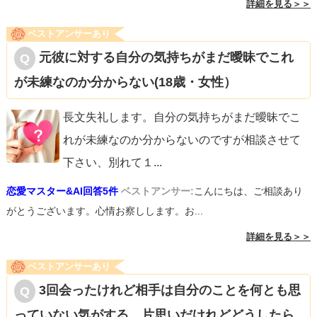
詳細を見る＞＞
ベストアンサーあり
元彼に対する自分の気持ちがまだ曖昧でこれ
が未練なのか分からない(18歳・女性）
長文失礼します。自分の気持ちがまだ曖昧でこ
れが未練なのか分からないのですが相談させて
下さい、別れて１
...
恋愛マスター&AI回答5件
ベストアンサー:
こんにちは、ご相談あり
がとうございます。心情お察しします。お...
詳細を見る＞＞
ベストアンサーあり
3回会ったけれど相手は自分のことを何とも思
っていない気がする。片思いだけれどどうしたら