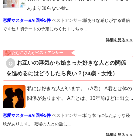
あまり知らない状
...
恋愛マスター&AI回答5件
ベストアンサー:
脈ありな感じがする返信
ですね！初デートの予定にわくわくしちゃ...
詳細を見る＞＞
たむこさんがベストアンサー
お互いの浮気から始まった好きな人との関係
を進めるにはどうしたら良い？(24歳・女性）
私には好きな人がいます。（A君） A君とは体の
関係があります。 A君とは、10年前ほどに出会
...
恋愛マスター&AI回答5件
ベストアンサー:
私も本当に似たような経
験があります。 職場の人との話に...
詳細を見る＞＞