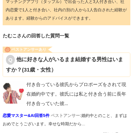
マッチングアプリ（タップル）で出会った人と3人付き合い、社
内恋愛で1人と付き合い、社内の別の人から1人告白された経験が
あります。経験からのアドバイスができます。
たむこさんの回答した質問一覧
ベストアンサーあり
他に好きな人がいるまま結婚する男性はいま
すか？(31歳・女性）
付き合っている彼氏からプロポーズをされて現
在婚約中です。彼氏には私と付き合う前に長年
付き合っていた彼
...
恋愛マスター&AI回答5件
ベストアンサー:
婚約中とのこと、まずは
おめでとうございます。幸せな時期だから...