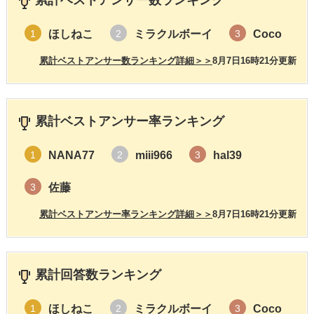
累計ベストアンサー数ランキング
ほしねこ
ミラクルボーイ
Coco
1
2
3
累計ベストアンサー数ランキング詳細＞＞
8月7日16時21分更新
累計ベストアンサー率ランキング
NANA77
miii966
hal39
1
2
3
佐藤
3
累計ベストアンサー率ランキング詳細＞＞
8月7日16時21分更新
累計回答数ランキング
ほしねこ
ミラクルボーイ
Coco
1
2
3