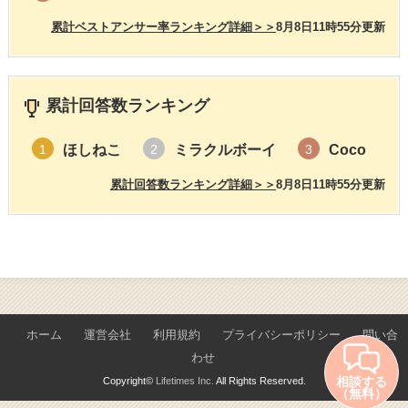
累計ベストアンサー率ランキング詳細＞＞
8月8日11時55分更新
累計回答数ランキング
ほしねこ
ミラクルボーイ
Coco
1
2
3
累計回答数ランキング詳細＞＞
8月8日11時55分更新
ホーム
運営会社
利用規約
プライバシーポリシー
問い合
わせ
相談する
Copyright©
Lifetimes Inc.
All Rights Reserved.
（無料）