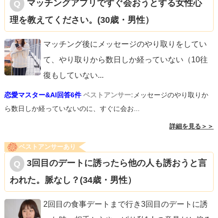
マッチングアプリですぐ会おうとする女性心
理を教えてください。(30歳・男性）
マッチング後にメッセージのやり取りをしてい
て、やり取りから数日しか経っていない（10往
復もしていない
...
恋愛マスター&AI回答6件
ベストアンサー:
メッセージのやり取りか
ら数日しか経っていないのに、すぐに会お...
詳細を見る＞＞
ベストアンサーあり
3回目のデートに誘ったら他の人も誘おうと言
われた。脈なし？(34歳・男性）
2回目の食事デートまで行き3回目のデートに誘