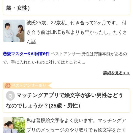
歳・女性）
彼氏25歳、22歳私、付き合って2ヶ月です。 付
き合う前はLINEも私よりも早かったし、たくさ
ん話
...
恋愛マスター&AI回答6件
ベストアンサー:
男性は狩猟本能があるの
で、手に入れたいものに対してはとことん...
詳細を見る＞＞
ベストアンサーあり
マッチングアプリで絵文字が多い男性はどう
なのでしょうか？(25歳・男性）
私は普段絵文字をよく使います。マッチングア
プリのメッセージのやり取りでも絵文字をたく