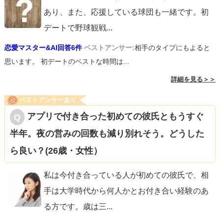
あり、また、応援している球団も一緒です。初
デートで野球観戦
...
恋愛マスター&AI回答6件
ベストアンサー:
相手のタイプにもよると
思います。 初デートのベストな時間は...
詳細を見る＞＞
ベストアンサーあり
アプリで付き合った初めての彼氏ともうすぐ
半年。夜の営みの回数も減り別れそう。どうした
ら良い？(26歳・女性）
私は今付き合っている人が初めての彼氏で、相
手は大学時代から何人かとお付き合い経験のあ
る方です。歳は三
...