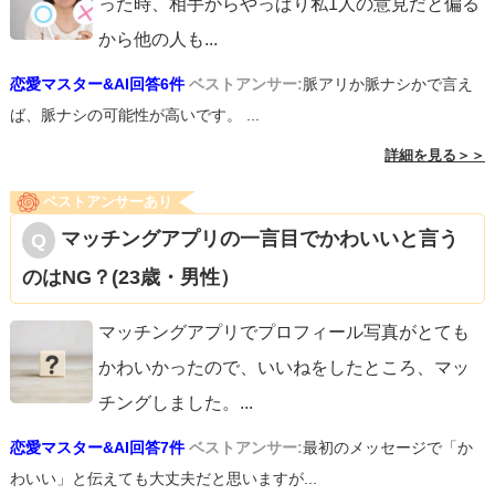
った時、相手からやっぱり私1人の意見だと偏る
から他の人も
...
恋愛マスター&AI回答6件
ベストアンサー:
脈アリか脈ナシかで言え
ば、脈ナシの可能性が高いです。 ...
詳細を見る＞＞
ベストアンサーあり
マッチングアプリの一言目でかわいいと言う
のはNG？(23歳・男性）
マッチングアプリでプロフィール写真がとても
かわいかったので、いいねをしたところ、マッ
チングしました。
...
恋愛マスター&AI回答7件
ベストアンサー:
最初のメッセージで「か
わいい」と伝えても大丈夫だと思いますが...