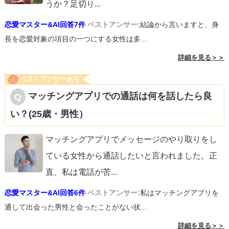
うか？足切り
...
恋愛マスター&AI回答7件
ベストアンサー:
結論から言いますと、身
長を恋愛対象の項目の一つにする女性は多...
詳細を見る＞＞
ベストアンサーあり
マッチングアプリでの通話は何を話したら良
い？(25歳・男性）
マッチングアプリでメッセージのやり取りをし
ている女性から通話したいと言われました。正
直、私は電話が苦
...
恋愛マスター&AI回答6件
ベストアンサー:
私はマッチングアプリを
通して出会った男性と会ったことがない状...
詳細を見る＞＞