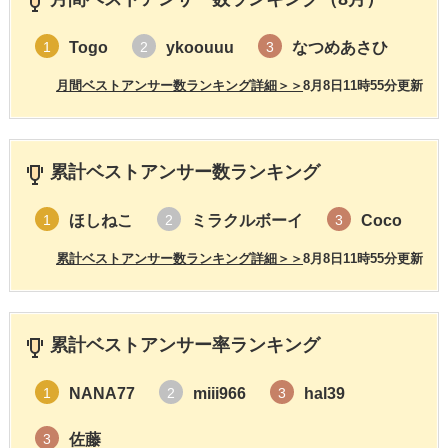
Togo
ykoouuu
なつめあさひ
1
2
3
月間ベストアンサー数ランキング詳細＞＞
8月8日11時55分更新
累計ベストアンサー数ランキング
ほしねこ
ミラクルボーイ
Coco
1
2
3
累計ベストアンサー数ランキング詳細＞＞
8月8日11時55分更新
累計ベストアンサー率ランキング
NANA77
miii966
hal39
1
2
3
佐藤
3