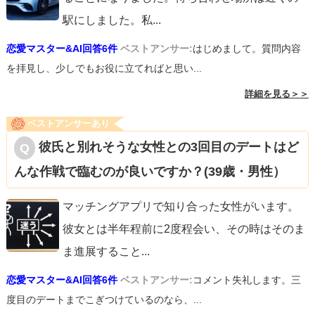
駅にしました。私
...
恋愛マスター&AI回答6件
ベストアンサー:
はじめまして。質問内容
を拝見し、少しでもお役に立てればと思い...
詳細を見る＞＞
ベストアンサーあり
彼氏と別れそうな女性との3回目のデートはど
んな作戦で臨むのが良いですか？(39歳・男性）
マッチングアプリで知り合った女性がいます。
彼女とは半年程前に2度程会い、その時はそのま
ま進展すること
...
恋愛マスター&AI回答6件
ベストアンサー:
コメント失礼します。三
度目のデートまでこぎつけているのなら、...