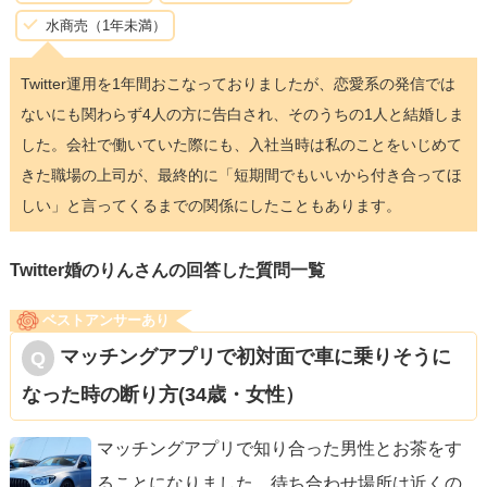
水商売（1年未満）
Twitter運用を1年間おこなっておりましたが、恋愛系の発信では
ないにも関わらず4人の方に告白され、そのうちの1人と結婚しま
した。会社で働いていた際にも、入社当時は私のことをいじめて
きた職場の上司が、最終的に「短期間でもいいから付き合ってほ
しい」と言ってくるまでの関係にしたこともあります。
Twitter婚のりんさんの回答した質問一覧
ベストアンサーあり
マッチングアプリで初対面で車に乗りそうに
なった時の断り方(34歳・女性）
マッチングアプリで知り合った男性とお茶をす
ることになりました。待ち合わせ場所は近くの