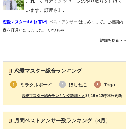
これ一ヶ月近くメッセージのやり取りを続けて
います。頻度も1
...
恋愛マスター&AI回答6件
ベストアンサー:
はじめまして。ご相談内
容を拝見いたしました。 いつもや...
詳細を見る＞＞
恋愛マスター総合ランキング
ミラクルボーイ
ほしねこ
Togo
1
2
3
恋愛マスター総合ランキング詳細＞＞
8月10日12時06分更新
月間ベストアンサー数ランキング（8月）