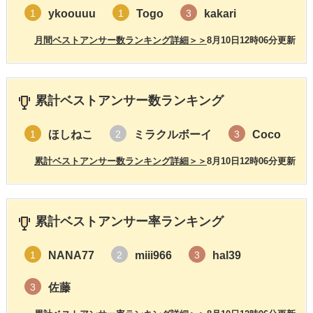
ykoouuu
Togo
kakari
1
1
3
月間ベストアンサー数ランキング詳細＞＞
8月10日12時06分更新
累計ベストアンサー数ランキング
ほしねこ
ミラクルボーイ
Coco
1
2
3
累計ベストアンサー数ランキング詳細＞＞
8月10日12時06分更新
累計ベストアンサー率ランキング
NANA77
miii966
hal39
1
2
3
佐藤
3