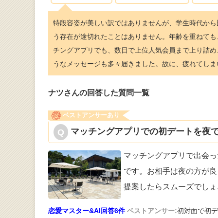
特段容姿が美しい訳ではありませんが、学生時代から
う存在が途切れたことはありません。年齢を重ねても
チングアプリでも、数日で上位人気会員まで上り詰め
うなメッセージも多々届きました。故に、疲れてしま
ナツさんの回答した質問一覧
ベストアンサーあり
マッチングアプリでの初デートを夜で
マッチングアプリで出会っ
です。お相手
は夜の方が良
提案したらスムーズでしょ
恋愛マスター&AI回答6件
ベストアンサー:
初対面で初デ