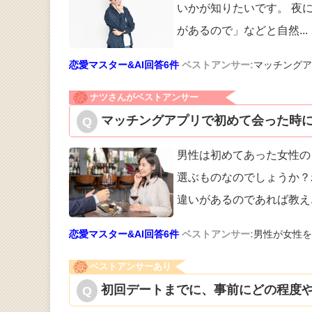
いかが知りた
いです。 夜
があるので」などと自然
...
恋愛マスター&AI回答6件
ベストアンサー:
マッチングア
ナツさんがベストアンサー
マッチングアプリで初めて会った時に
男性は初めてあった女性の
選ぶものなの
でしょうか？
違いがあるのであれば教え
恋愛マスター&AI回答6件
ベストアンサー:
男性が女性を
ベストアンサーあり
初回デートまでに、事前にどの程度や