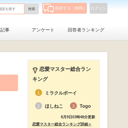
相談する（無料）
ログイン
集記事
アンケート
回答者ランキング
恋愛マスター総合ラン
キング
ミラクルボーイ
1
ほしねこ
Togo
2
3
8月9日03時48分更新
恋愛マスター総合ランキング詳細＞