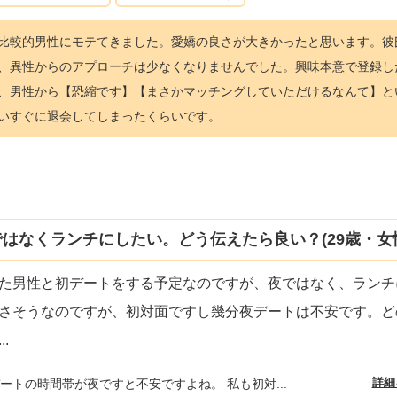
比較的男性にモテてきました。愛嬌の良さが大きかったと思います。彼
、異性からのアプローチは少なくなりませんでした。興味本意で登録し
、男性から【恐縮です】【まさかマッチングしていただけるなんて】と
いすぐに退会してしまったくらいです。
はなくランチにしたい。どう伝えたら良い？(29歳・女
た男性と初デートをする予定なのですが、夜ではなく、ランチ
さそうなのですが、初対面ですし幾分夜デートは不安です。ど
...
詳細
ートの時間帯が夜ですと不安ですよね。 私も初対...