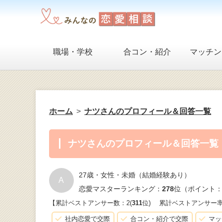
職場・学校
合コン・紹介
マッチン
ホーム
ナツさんのプロフィール＆回答一覧
ナツさんのプロフィール＆回答一覧
27歳・女性・未婚（結婚経験あり）
A
恋愛マスターランキング：
278
位（ポイント：
【累計ベストアンサー数：2(
311
位)
累計ベストアンサー
社内恋愛で交際
合コン・紹介で交際
マッ