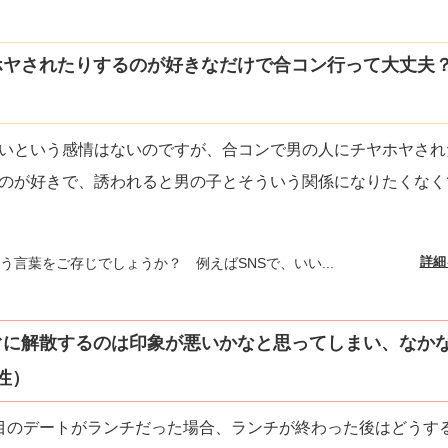
ヤされたりするのが好きなだけで合コン行って大丈夫？(
いという感情はないのですが、合コンで男の人にチヤホヤされ
のが好きで、誘われると男の子とそういう関係になりたくなく
詳細
う言葉をご存じでしょうか？ 例えばSNSで、いい...
ぐに解散するのは印象が悪いかなと思ってしまい、なか
性）
目のデートがランチだった場合、ランチが終わった後はどうす