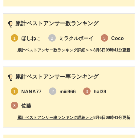
累計ベストアンサー数ランキング
ほしねこ
ミラクルボーイ
Coco
1
2
3
累計ベストアンサー数ランキング詳細＞＞
8月6日09時41分更新
累計ベストアンサー率ランキング
NANA77
miii966
hal39
1
2
3
佐藤
3
累計ベストアンサー率ランキング詳細＞＞
8月6日09時41分更新