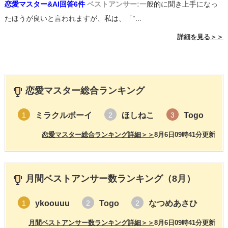
恋愛マスター&AI回答6件
ベストアンサー:
一般的に聞き上手になっ
たほうが良いと言われますが、私は、「“...
詳細を見る＞＞
恋愛マスター総合ランキング
ミラクルボーイ
ほしねこ
Togo
1
2
3
恋愛マスター総合ランキング詳細＞＞
8月6日09時41分更新
月間ベストアンサー数ランキング（8月）
ykoouuu
Togo
なつめあさひ
1
2
2
月間ベストアンサー数ランキング詳細＞＞
8月6日09時41分更新