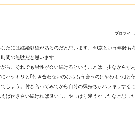
プロフィー
なたには結婚願望があるのだと思います。30歳という年齢も
、時間の無駄だと思います。
ながら、それでも男性が会い続けるということは、少なからず
にハッキリと｢付き合わないのならもう会うのはやめよう｣と
るでしょう。付き合ってみてから自分の気持ちがハッキリする
思えば付き合い続ければ良いし、やっぱり違うかったなと思っ
。