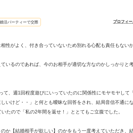
プロフィー
婚活パーティーで交際
は相性がよく、付き合っていないため別れる心配も責任もない
えているのであれば、今のお相手が適切な方なのかしっかりと
って、週1回程度遊びにいっていたのに関係性にモヤモヤして
ほしいけど・・」と何とも曖昧な回答をされ、結局音信不通に
ていたので「私の2年間を返せ！」ととてもご立腹でした。
】のか【結婚相手が欲しい】のかをもう一度考えていただき、