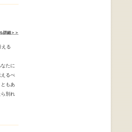
ル詳細＞＞
考える
あなたに
伝えるべ
こともあ
たら別れ