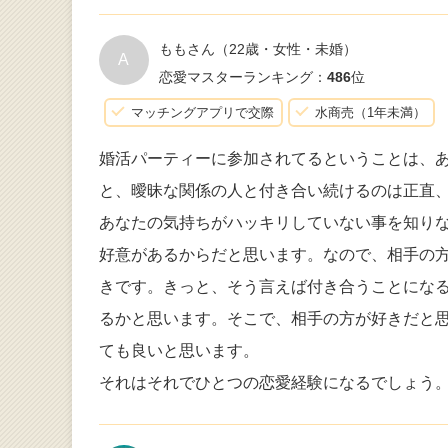
ももさん
（22歳・女性・未婚）
A
恋愛マスターランキング：
486
位
マッチングアプリで交際
水商売（1年未満）
婚活パーティーに参加されてるということは、あ
と、曖昧な関係の人と付き合い続けるのは正直
あなたの気持ちがハッキリしていない事を知り
好意があるからだと思います。なので、相手の方
きです。きっと、そう言えば付き合うことにな
るかと思います。そこで、相手の方が好きだと
ても良いと思います。
それはそれでひとつの恋愛経験になるでしょう