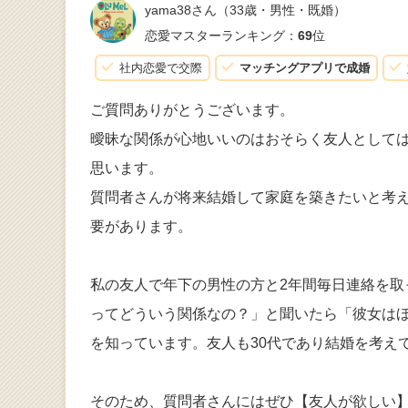
yama38さん
（33歳・男性・既婚）
恋愛マスターランキング：
69
位
社内恋愛で交際
マッチングアプリで成婚
ご質問ありがとうございます。
曖昧な関係が心地いいのはおそらく友人として
思います。
質問者さんが将来結婚して家庭を築きたいと考
要があります。
私の友人で年下の男性の方と2年間毎日連絡を取
ってどういう関係なの？」と聞いたら「彼女は
を知っています。友人も30代であり結婚を考え
そのため、質問者さんにはぜひ【友人が欲しい