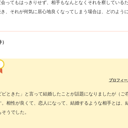
度会ってもはっきりせず、相手もなんとなくそれを察している
続き、それが何気に居心地良くなってしまう場合は、どのよう
件）
プロフィー
ビビときた」と言って結婚したことが話題になりましたが（ご
す。相性が良くて、恋人になって、結婚するような相手とは、
もそうでした。