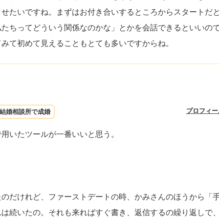
させたいですね。まずはお付き合いするところからスタートだ
私たちってどういう関係なのかな」とかを会話できるといいの
てみて初めて見えることもとても多いですからね。
プロフィー
結婚相談所で成婚
で用いたツールが一番いいと思う。
たのだけれど、ファーストデートの時、かみさんのほうから「
れは続いたの。それも来ればすぐ書き、返信するの繰り返しで