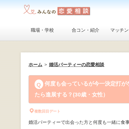
職場・学校
合コン・紹介
マッチン
ホーム
婚活パーティーの恋愛相談
何度も会っているが今一決定打が
たら進展する？(30歳・女性）
複数回目デート
婚活パーティーで出会った方と何度も一緒に食事