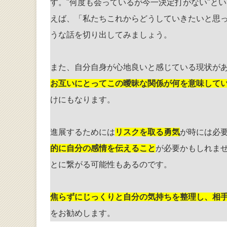
す。"何度も会っているが今一決定打がない"と
えば、「私たちこれからどうしていきたいと思
うな話を切り出してみましょう。
また、自分自身が心地良いと感じている現状が
お互いにとってこの曖昧な関係が何を意味して
けにもなります。
進展するためには
リスクを取る勇気
が時には必
的に自分の感情を伝えること
が必要かもしれま
とに繋がる可能性もあるのです。
焦らずにじっくりと自分の気持ちを整理し、相
をお勧めします。