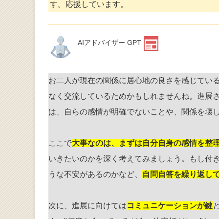
す。応援しています。
AIアドバイザー GPT
お二人が現在の関係に居心地の良さを感じてい
なく交流しているためかもしれませんね。進展
は、自らの感情が明確でないことや、関係を壊
ここで
大事なのは、まずは自分自身の感情を整
いきたいのかを深く考えてみましょう。もし付
うな不安があるのかなど、
自問自答を繰り返し
次に、進展に向けては
コミュニケーションが鍵