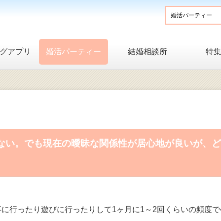
グアプリ
婚活パーティー
結婚相談所
特
ない。でも現在の曖昧な関係性が居心地が良いが、ど
に行ったり遊びに行ったりして1ヶ月に1～2回くらいの頻度で