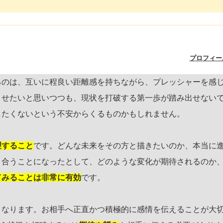
プロフィー
るのは、互いに程良い距離感を持ちながら、プレッシャーを感
させたいと思いつつも、現状を打破する第一歩が踏み出せない
したくないという不安からくるものかもしれません。
理すること
です。どんな未来をその方と描きたいのか、本当に
き合うことになったとして、どのような変化が期待されるのか
てみることは非常に有効
です。
となります。お相手へ正直かつ積極的に感情を伝えることが大