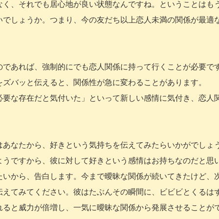
なく、それでも居心地が良い状態なんですね。ということはも
いでしょうか。つまり、今の友だち以上恋人未満の関係が最適
のであれば、強制的にでも恋人関係に持って行くことが必要で
をズバッと伝えると、関係性が急に変わることがあります。
必要な存在だと気付いた」といって新しい感情に気付き、恋人
はあなたから、好きという気持ちを伝えてみたらいかがでしょ
ようですから、彼に対して好きという感情はお持ちなのだと思
たいから、告白します。今まで曖昧な関係が続いてきたけど、
伝えてみてください。彼はたぶんその瞬間に、ビビビとくるは
れると威力が倍増し、一気に曖昧な関係から発展させることが