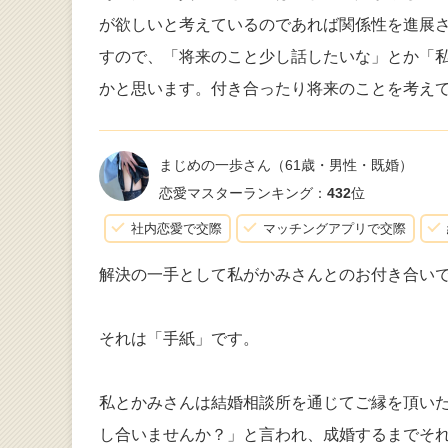
が欲しいと考えているのであれば関係性を進展
すので、「将来のこと少し話したいな」とか「
かと思います。付き合ったり将来のことを考え
まじめの一歩さん
（61歳・男性・既婚）
恋愛マスターランキング：
432
位
社内恋愛で交際
マッチングアプリで交際
解決の一手として私がかみさんとのお付き合い
それは「手紙」です。
私とかみさんは結婚相談所を通じてご縁を頂い
し合いませんか？」と言われ、成婚するまでそ