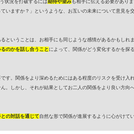
いう状況を打破するには
期待や望み
も相手に伝える必要がありま
っていますか？」というような、お互いの未来について意見を
あるということは、お相手にも同じような感情があるかもしれ
いるのかを話し合うこと
によって、関係がどう変化するかを探
要です。関係をより深めるためにはある程度のリスクを受け入
せん。しかし、それが結果としてお二人の関係をより良い方向
手との対話を通じて
自然な形で関係が進展するように心がけて