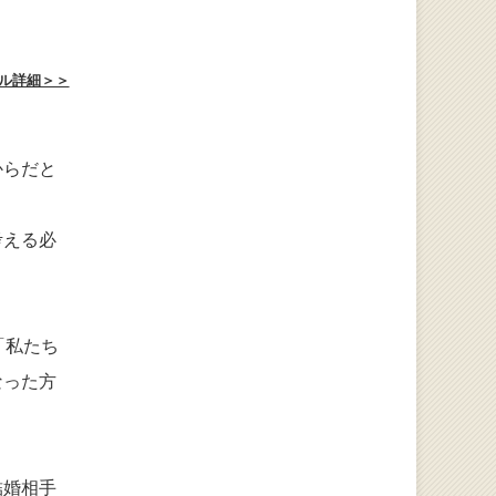
ル詳細＞＞
からだと
考える必
「私たち
なった方
結婚相手