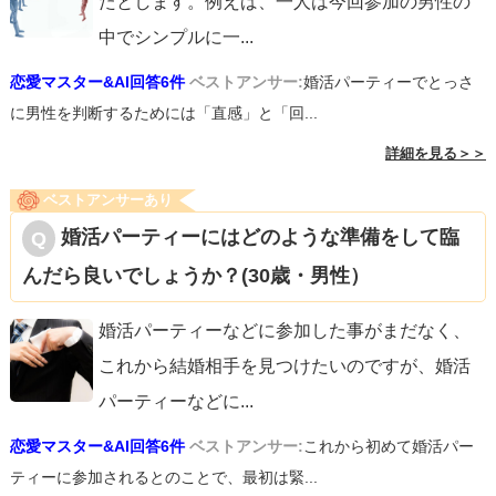
たとします。例えば、一人は今回参加の男性の
中でシンプルに一
...
恋愛マスター&AI回答6件
ベストアンサー:
婚活パーティーでとっさ
に男性を判断するためには「直感」と「回...
詳細を見る＞＞
ベストアンサーあり
婚活パーティーにはどのような準備をして臨
んだら良いでしょうか？(30歳・男性）
婚活パーティーなどに参加した事がまだなく、
これから結婚相手を見つけたいのですが、婚活
パーティーなどに
...
恋愛マスター&AI回答6件
ベストアンサー:
これから初めて婚活パー
ティーに参加されるとのことで、最初は緊...