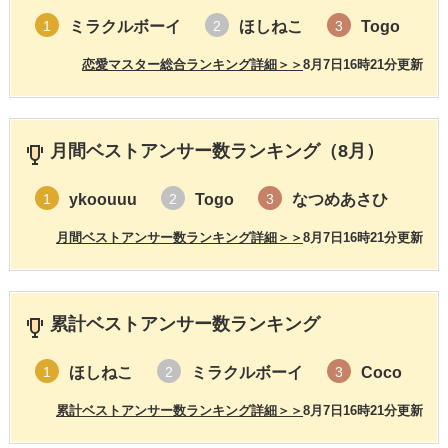
ミラクルボーイ
ほしねこ
Togo
1
2
3
恋愛マスター総合ランキング詳細＞＞
8月7日16時21分更新
月間ベストアンサー数ランキング（8月）
ykoouuu
Togo
なつめあさひ
1
2
3
月間ベストアンサー数ランキング詳細＞＞
8月7日16時21分更新
累計ベストアンサー数ランキング
ほしねこ
ミラクルボーイ
Coco
1
2
3
累計ベストアンサー数ランキング詳細＞＞
8月7日16時21分更新