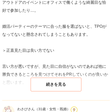
アウトドアのイベントにオフィスで働くような綺麗目な恰
好で参加したり…。
婚活パーティーのテーマに合った服を選ばないと、TPOが
なってないと懸念されてしまうこともあります。
＞正直見た目は良い方でない
言い方が悪いですが、見た目に自信がないのであれば他に
勝負できるところを見つけてそれをPRしていくのが良いか
と思います。
人柄を推して、一緒にいて癒される存在になるや、
トークが面白くてこの人となら人生楽しめそう、と思わせ
わさびさん
（31歳・女性・既婚）