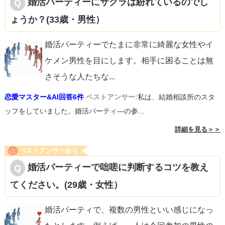
婚活パーティーにサクラは紛れているのでし
ょうか？(33歳・男性）
婚活パーティーでたまに非常に綺麗な女性やイ
ケメン男性を目にします。相手に困ることは無
さそうな人たちな
...
恋愛マスター&AI回答6件
ベストアンサー:
私は、結婚相談所のスタ
ッフをしていました。婚活パーティ―の参...
詳細を見る＞＞
ベストアンサーあり
婚活パーティーで咄嗟に判断するコツを教え
てください。(29歳・女性）
婚活パーティで、複数の男性といい感じになっ