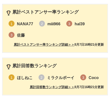
累計ベストアンサー率ランキング
NANA77
miii966
hal39
1
2
3
佐藤
3
累計ベストアンサー率ランキング詳細＞＞
8月7日16時21分更新
累計回答数ランキング
ほしねこ
ミラクルボーイ
Coco
1
2
3
累計回答数ランキング詳細＞＞
8月7日16時21分更新