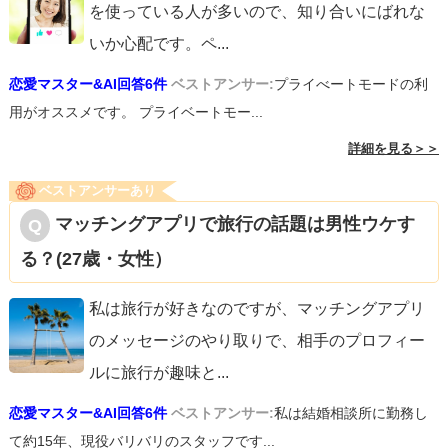
を使っている人が多いので、知り合いにばれな
いか心配です。ペ
...
恋愛マスター&AI回答6件
ベストアンサー:
プライべートモードの利
用がオススメです。 プライベートモー...
詳細を見る＞＞
ベストアンサーあり
マッチングアプリで旅行の話題は男性ウケす
る？(27歳・女性）
私は旅行が好きなのですが、マッチングアプリ
のメッセージのやり取りで、相手のプロフィー
ルに旅行が趣味と
...
恋愛マスター&AI回答6件
ベストアンサー:
私は結婚相談所に勤務し
て約15年、現役バリバリのスタッフです...