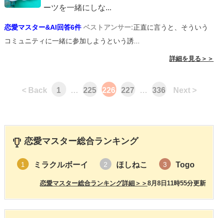
ーツを一緒にしな
...
恋愛マスター&AI回答6件
ベストアンサー:
正直に言うと、そういう
コミュニティに一緒に参加しようという誘...
詳細を見る＞＞
< Back
1
…
225
226
227
…
336
Next >
恋愛マスター総合ランキング
ミラクルボーイ
ほしねこ
Togo
1
2
3
恋愛マスター総合ランキング詳細＞＞
8月8日11時55分更新