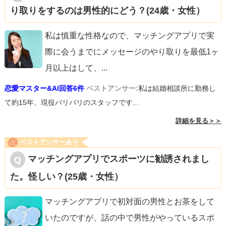
り取りをするのは男性的にどう？(24歳・女性）
私は慎重な性格なので、マッチングアプリで実
際に会うまでにメッセージのやり取りを最低1ヶ
月以上はして、
...
恋愛マスター&AI回答6件
ベストアンサー:
私は結婚相談所に勤務し
て約15年、現役バリバリのスタッフです...
詳細を見る＞＞
ベストアンサーあり
マッチングアプリでスポーツに勧誘されまし
た。怪しい？(25歳・女性）
マッチングアプリで初対面の男性とお茶をして
いたのですが、話の中で男性がやっているスポ