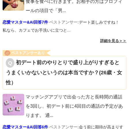
食事を食べに行きます。お相手の方はプロフィ
ールの項目で「男
...
恋愛マスター&AI回答7件
ベストアンサー:
デート楽しみですね！
私なら、カフェでお手洗いに立つと...
詳細を見る＞＞
ベストアンサーあり
初デート前のやりとりで盛り上がりすぎると
うまくいかないというのは本当ですか？(26歳・女
性）
マッチングアプリで出会った方と長時間の通話
を3回し、初デート前に4回目の通話の予定があ
ります。 通
...
恋愛マスター&AI回答6件
ベストアンサー:
会う前に期待が高まりす