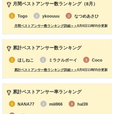
月間ベストアンサー数ランキング（8月）
Togo
ykoouuu
なつめあさひ
1
2
3
月間ベストアンサー数ランキング詳細＞＞
8月8日11時55分更新
累計ベストアンサー数ランキング
ほしねこ
ミラクルボーイ
Coco
1
2
3
累計ベストアンサー数ランキング詳細＞＞
8月8日11時55分更新
累計ベストアンサー率ランキング
NANA77
miii966
hal39
1
2
3