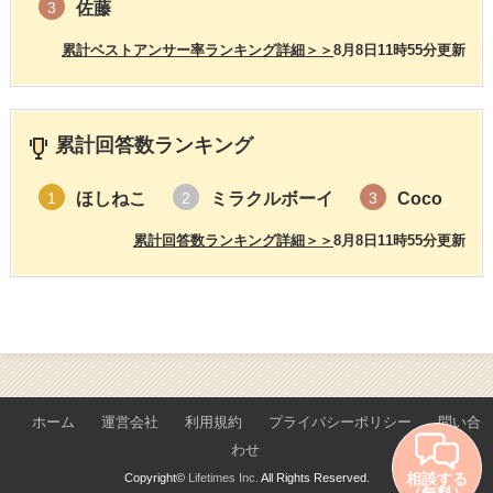
佐藤
3
累計ベストアンサー率ランキング詳細＞＞
8月8日11時55分更新
累計回答数ランキング
ほしねこ
ミラクルボーイ
Coco
1
2
3
累計回答数ランキング詳細＞＞
8月8日11時55分更新
ホーム
運営会社
利用規約
プライバシーポリシー
問い合
わせ
相談する
Copyright©
Lifetimes Inc.
All Rights Reserved.
（無料）