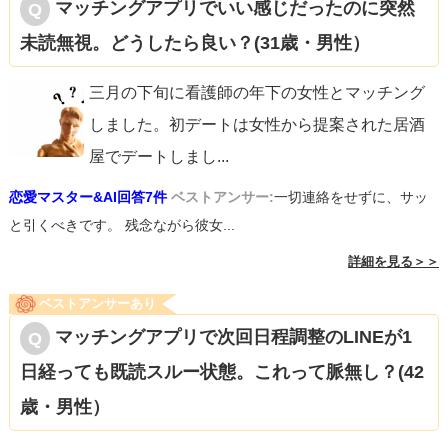
マッチングアプリでいい感じだったのに突然
未読無視。どうしたら良い？(31歳・男性）
三月の下旬に看護師の年下の女性とマッチング
しました。初デートは女性から提案された居酒
屋でデートしまし
...
恋愛マスター&AI回答7件
ベストアンサー:
一切連絡をせずに、サッ
と引くべきです。 残念ながら彼女...
詳細を見る＞＞
ベストアンサーあり
マッチングアプリで次回日程調整のLINEが1
日経っても既読スルー状態。これって脈無し？(42
歳・男性）