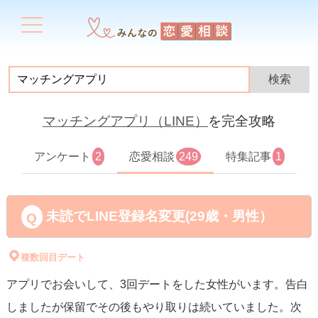
マッチングアプリ（LINE）
を完全攻略
アンケート
2
恋愛相談
249
特集記事
1
未読でLINE登録名変更(29歳・男性）
複数回目デート
アプリでお会いして、3回デートをした女性がいます。告白
しましたが保留でその後もやり取りは続いていました。次