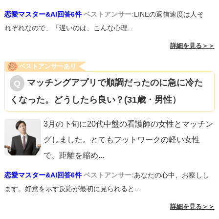
恋愛マスター&AI回答6件
ベストアンサー:
LINEの返信速度は人そ
れぞれなので、「遅いのは、こんな心理...
詳細を見る＞＞
ベストアンサーあり
マッチングアプリで順調だったのに急に冷た
くなった。どうしたら良い？(31歳・男性）
3月の下旬に20代中盤の看護師の女性とマッチン
グしました。とてもフットワークの軽い女性
で、距離を縮め
...
恋愛マスター&AI回答6件
ベストアンサー:
あなたの心中、お察しし
ます。好意を示す反応が最初に見られると...
詳細を見る＞＞