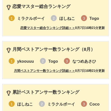
恋愛マスター総合ランキング
ミラクルボーイ
ほしねこ
Togo
1
2
3
恋愛マスター総合ランキング詳細＞＞
8月7日16時21分更新
月間ベストアンサー数ランキング（8月）
ykoouuu
Togo
なつめあさひ
1
2
3
月間ベストアンサー数ランキング詳細＞＞
8月7日16時21分更新
累計ベストアンサー数ランキング
ほしねこ
ミラクルボーイ
Coco
1
2
3