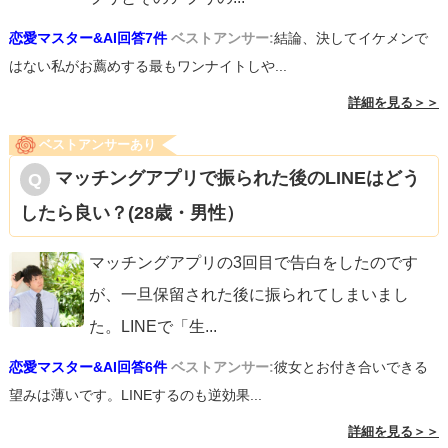
恋愛マスター&AI回答7件
ベストアンサー:
結論、決してイケメンで
はない私がお薦めする最もワンナイトしや...
詳細を見る＞＞
ベストアンサーあり
マッチングアプリで振られた後のLINEはどう
したら良い？(28歳・男性）
マッチングアプリの3回目で告白をしたのです
が、一旦保留された後に振られてしまいまし
た。LINEで「生
...
恋愛マスター&AI回答6件
ベストアンサー:
彼女とお付き合いできる
望みは薄いです。LINEするのも逆効果...
詳細を見る＞＞