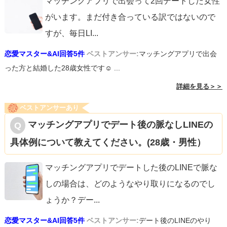
マッチングアプリで出会って2回デートした女性
がいます。まだ付き合っている訳ではないので
すが、毎日LI
...
恋愛マスター&AI回答5件
ベストアンサー:
マッチングアプリで出会
った方と結婚した28歳女性です☺︎ ...
詳細を見る＞＞
ベストアンサーあり
マッチングアプリでデート後の脈なしLINEの
具体例について教えてください。(28歳・男性）
マッチングアプリでデートした後のLINEで脈な
しの場合は、どのようなやり取りになるのでし
ょうか？デー
...
恋愛マスター&AI回答5件
ベストアンサー:
デート後のLINEのやり