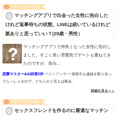
ベストアンサーあり
マッチングアプリで出会った女性に告白した
けれど返事待ちの状態。LINEは続いているけれど
脈ありと思っていい？(29歳・男性）
マッチングアプリで仲良くなった女性に告白し
ました。すごく良い雰囲気でデートも重ねてき
たのですが、告白
...
恋愛マスター&AI回答5件
ベストアンサー:
保留中も連絡を取り合っ
てらっしゃるので、どちらかと言えば脈あ...
詳細を見る＞＞
ベストアンサーあり
セックスフレンドを作るのに最適なマッチン