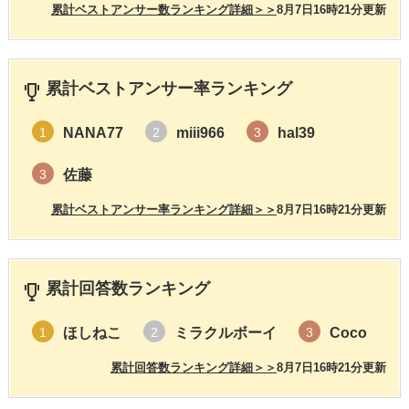
累計ベストアンサー数ランキング詳細＞＞
8月7日16時21分更新
累計ベストアンサー率ランキング
NANA77
miii966
hal39
1
2
3
佐藤
3
累計ベストアンサー率ランキング詳細＞＞
8月7日16時21分更新
累計回答数ランキング
ほしねこ
ミラクルボーイ
Coco
1
2
3
累計回答数ランキング詳細＞＞
8月7日16時21分更新