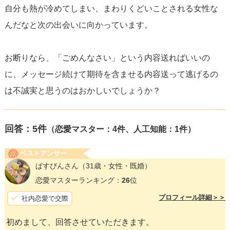
自分も熱が冷めてしまい、まわりくどいことされる女性な
んだなと次の出会いに向かっています。
お断りなら、「ごめんなさい」という内容送ればいいの
に、メッセージ続けて期待を含ませる内容送って逃げるの
は不誠実と思うのはおかしいでしょうか？
回答：
5
件
（恋愛マスター：4件、人工知能：1件）
ベストアンサー
ぱすぴんさん
（31歳・女性・既婚）
恋愛マスターランキング：
26
位
プロフィール詳細＞＞
社内恋愛で交際
初めまして、回答させていただきます。