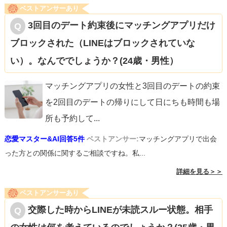
ベストアンサーあり
3回目のデート約束後にマッチングアプリだけ
ブロックされた（LINEはブロックされていな
い）。なんででしょうか？(24歳・男性）
マッチングアプリの女性と3回目のデートの約束
を2回目のデートの帰りにして日にちも時間も場
所も予約して
...
恋愛マスター&AI回答5件
ベストアンサー:
マッチングアプリで出会
った方との関係に関するご相談ですね。私...
詳細を見る＞＞
ベストアンサーあり
交際した時からLINEが未読スルー状態。相手