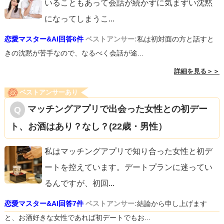
いることもあって会話が続かずに気まずい沈黙
になってしまうこ
...
恋愛マスター&AI回答6件
ベストアンサー:
私は初対面の方と話すと
きの沈黙が苦手なので、なるべく会話が途...
詳細を見る＞＞
ベストアンサーあり
マッチングアプリで出会った女性との初デー
ト、お酒はあり？なし？(22歳・男性）
私はマッチングアプリで知り合った女性と初デ
ートを控えています。デートプランに迷ってい
るんですが、初回
...
恋愛マスター&AI回答7件
ベストアンサー:
結論から申し上げます
と、お酒好きな女性であれば初デートでもお...