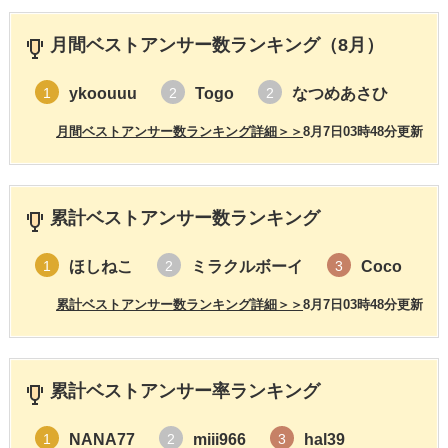
月間ベストアンサー数ランキング（8月）
ykoouuu
Togo
なつめあさひ
1
2
2
月間ベストアンサー数ランキング詳細＞＞
8月7日03時48分更新
累計ベストアンサー数ランキング
ほしねこ
ミラクルボーイ
Coco
1
2
3
累計ベストアンサー数ランキング詳細＞＞
8月7日03時48分更新
累計ベストアンサー率ランキング
NANA77
miii966
hal39
1
2
3