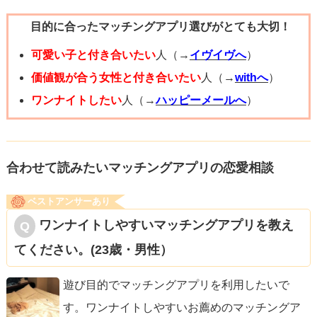
普通に褒めるのがベターでしょう。
目的に合ったマッチングアプリ選びがとても大切！
ご参考になりましたら幸いです。
可愛い子と付き合いたい
人（→
イヴイヴへ
）
価値観が合う女性と付き合いたい
人（→
withへ
）
ワンナイトしたい
人（→
ハッピーメールへ
）
合わせて読みたいマッチングアプリの恋愛相談
ベストアンサーあり
ワンナイトしやすいマッチングアプリを教え
てください。(23歳・男性）
遊び目的でマッチングアプリを利用したいで
す。ワンナイトしやすいお薦めのマッチングア