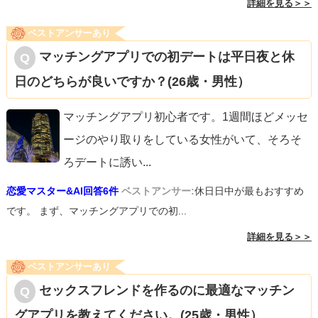
詳細を見る＞＞
ベストアンサーあり
マッチングアプリでの初デートは平日夜と休
日のどちらが良いですか？(26歳・男性）
マッチングアプリ初心者です。1週間ほどメッセ
ージのやり取りをしている女性がいて、そろそ
ろデートに誘い
...
恋愛マスター&AI回答6件
ベストアンサー:
休日日中が最もおすすめ
です。 まず、マッチングアプリでの初...
詳細を見る＞＞
ベストアンサーあり
セックスフレンドを作るのに最適なマッチン
グアプリを教えてください。(25歳・男性）