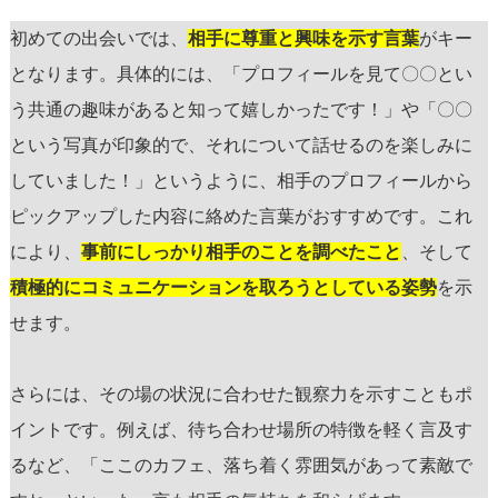
初めての出会いでは、
相手に尊重と興味を示す言葉
がキー
となります。具体的には、「プロフィールを見て〇〇とい
う共通の趣味があると知って嬉しかったです！」や「〇〇
という写真が印象的で、それについて話せるのを楽しみに
していました！」というように、相手のプロフィールから
ピックアップした内容に絡めた言葉がおすすめです。これ
により、
事前にしっかり相手のことを調べたこと
、そして
積極的にコミュニケーションを取ろうとしている姿勢
を示
せます。
さらには、その場の状況に合わせた観察力を示すこともポ
イントです。例えば、待ち合わせ場所の特徴を軽く言及す
るなど、「ここのカフェ、落ち着く雰囲気があって素敵で