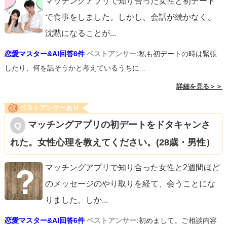
マッチングアプリで知り合った女性と初デート
で食事をしました。しかし、会話が続かなく、
沈黙になることが
...
恋愛マスター&AI回答6件
ベストアンサー:
私も初デートの時は緊張
したり、何を話そうかと考えているうちに...
詳細を見る＞＞
ベストアンサーあり
マッチングアプリの初デートをドタキャンさ
れた。女性心理を教えてください。(28歳・男性）
マッチングアプリで知り合った女性と2週間ほど
のメッセージのやり取りを経て、会うことにな
りました。しか
...
恋愛マスター&AI回答6件
ベストアンサー:
初めまして。ご相談内容