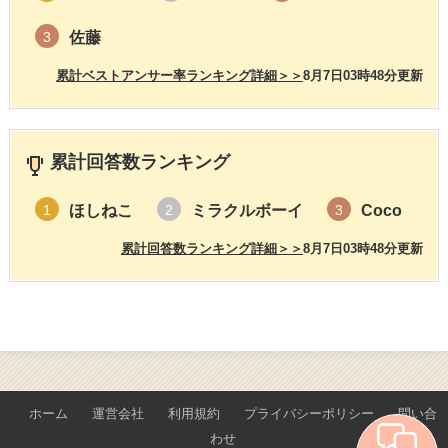
佐藤
3
累計ベストアンサー率ランキング詳細＞＞
8月7日03時48分更新
累計回答数ランキング
ほしねこ
ミラクルボーイ
Coco
1
2
3
累計回答数ランキング詳細＞＞
8月7日03時48分更新
ホーム
運営会社
利用規約
プライバシーポリシー
問い合
わせ