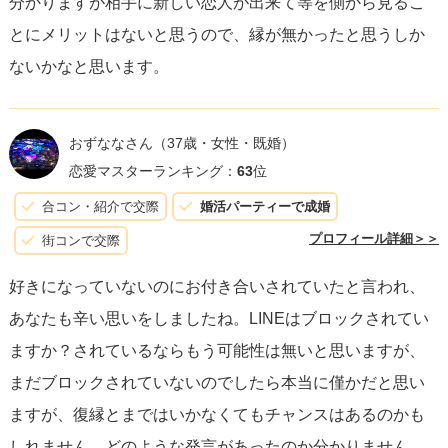
分かりますが相手に新しい恋人が出来て等を側から見るこ
とにメリットはないと思うので、縁が無かったと思うしか
ないかなと思います。
おずななさん
（37歳・女性・既婚）
恋愛マスターランキング：
63
位
合コン・紹介で交際
婚活パーティーで成婚
プロフィール詳細＞＞
街コンで交際
好きになっていないのにお付き合いされていたと言われ、
あなたも辛い思いをしましたね。LINEはブロックされてい
ますか？されているならもう可能性は無いと思いますが、
まだブロックされていないのでしたら本当に僅かだと思い
ますが、復縁とまではいかなくてもチャンスはあるのかも
しれません。どのような発言があったのか分かりません