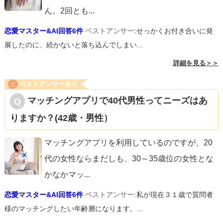
ん。2回とも
...
恋愛マスター&AI回答6件
ベストアンサー:
せっかくお付き合いに発
展したのに、続かないと落ち込んでしまい...
詳細を見る＞＞
ベストアンサーあり
マッチングアプリで40代男性ってニーズはあ
りますか？(42歳・男性）
マッチングアプリを利用しているのですが、20
代の女性ならまだしも、30～35歳位の女性とな
かなかマッ
...
恋愛マスター&AI回答6件
ベストアンサー:
私が現在３１歳で質問者
様のマッチングしたい年齢層になります。...