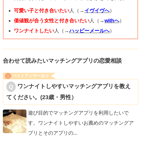
可愛い子と付き合いたい
人（→
イヴイヴへ
）
価値観が合う女性と付き合いたい
人（→
withへ
）
ワンナイトしたい
人（→
ハッピーメールへ
）
合わせて読みたいマッチングアプリの恋愛相談
ベストアンサーあり
ワンナイトしやすいマッチングアプリを教え
てください。(23歳・男性）
遊び目的でマッチングアプリを利用したいで
す。ワンナイトしやすいお薦めのマッチングア
プリとそのアプリの
...