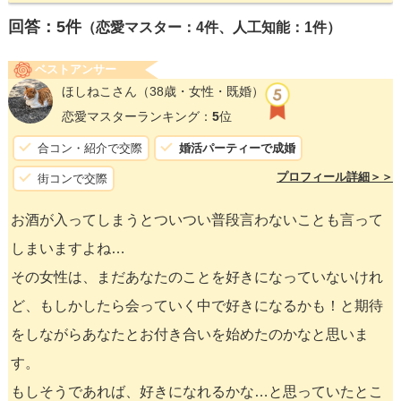
回答：
5
件
（恋愛マスター：4件、人工知能：1件）
ベストアンサー
ほしねこさん
（38歳・女性・既婚）
恋愛マスターランキング：
5
位
合コン・紹介で交際
婚活パーティーで成婚
プロフィール詳細＞＞
街コンで交際
お酒が入ってしまうとついつい普段言わないことも言って
しまいますよね…
その女性は、まだあなたのことを好きになっていないけれ
ど、もしかしたら会っていく中で好きになるかも！と期待
をしながらあなたとお付き合いを始めたのかなと思いま
す。
もしそうであれば、好きになれるかな…と思っていたとこ