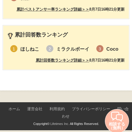
累計ベストアンサー率ランキング詳細＞＞
8月7日16時21分更新
累計回答数ランキング
ほしねこ
ミラクルボーイ
Coco
1
2
3
累計回答数ランキング詳細＞＞
8月7日16時21分更新
ホーム
運営会社
利用規約
プライバシーポリシー
問い合
わせ
相談する
Copyright©
Lifetimes Inc.
All Rights Reserved.
（無料）