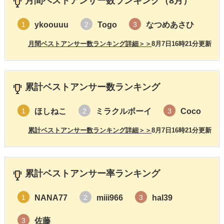
月間ベストアンサー数ランキング（8月）
ykoouuu
Togo
なつめあさひ
1
2
3
月間ベストアンサー数ランキング詳細＞＞
8月7日16時21分更新
累計ベストアンサー数ランキング
ほしねこ
ミラクルボーイ
Coco
1
2
3
累計ベストアンサー数ランキング詳細＞＞
8月7日16時21分更新
累計ベストアンサー率ランキング
NANA77
miii966
hal39
1
2
3
佐藤
3