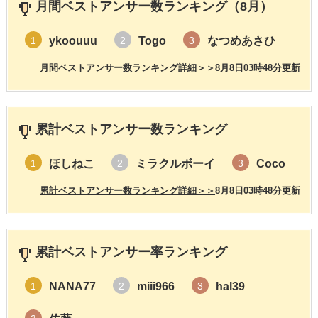
月間ベストアンサー数ランキング（8月）
ykoouuu
Togo
なつめあさひ
1
2
3
月間ベストアンサー数ランキング詳細＞＞
8月8日03時48分更新
累計ベストアンサー数ランキング
ほしねこ
ミラクルボーイ
Coco
1
2
3
累計ベストアンサー数ランキング詳細＞＞
8月8日03時48分更新
累計ベストアンサー率ランキング
NANA77
miii966
hal39
1
2
3