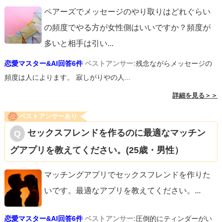
ペアーズでメッセージのやり取りはどれぐらい
の頻度でやる方が女性側はいいですか？頻度が
多いと相手は引い
...
恋愛マスター&AI回答6件
ベストアンサー:
残念ながらメッセージの
頻度は人によります。 寂しがりやの人...
詳細を見る＞＞
ベストアンサーあり
セックスフレンドを作るのに最適なマッチン
グアプリを教えてください。(25歳・男性）
マッチングアプリでセックスフレンドを作りた
いです。最適なアプリを教えてください。
...
恋愛マスター&AI回答6件
ベストアンサー:
圧倒的にティンダーがい