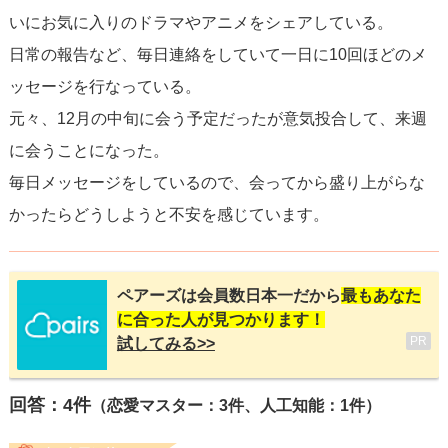
いにお気に入りのドラマやアニメをシェアしている。
日常の報告など、毎日連絡をしていて一日に10回ほどのメ
ッセージを行なっている。
元々、12月の中旬に会う予定だったが意気投合して、来週
に会うことになった。
毎日メッセージをしているので、会ってから盛り上がらな
かったらどうしようと不安を感じています。
ペアーズは会員数日本一だから
最もあなた
に合った人が見つかります！
PR
試してみる>>
回答：
4
件
（恋愛マスター：3件、人工知能：1件）