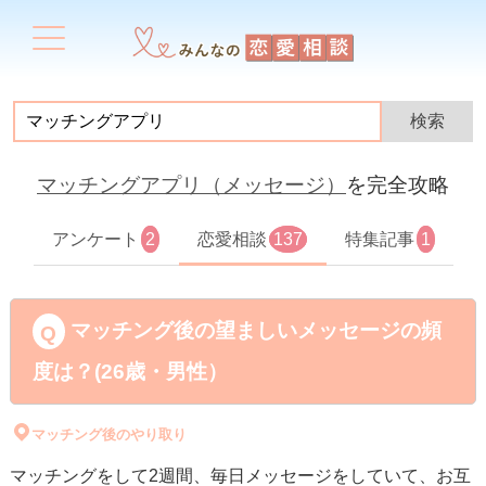
マッチングアプリ（メッセージ）
を完全攻略
アンケート
2
恋愛相談
137
特集記事
1
マッチング後の望ましいメッセージの頻
度は？(26歳・男性）
マッチング後のやり取り
マッチングをして2週間、毎日メッセージをしていて、お互