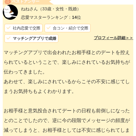
ベストアンサー
ねねさん
（33歳・女性・既婚）
恋愛マスターランキング：
14
位
社内恋愛で交際
合コン・紹介で交際
プロフィール詳細＞＞
マッチングアプリで成婚
マッチングアプリで出会われたお相手様とのデートを控え
られているということで、楽しみにされているお気持ちが
伝わってきました。
あわせて、楽しみにされているからこその不安に感じてし
まうお気持ちもよくわかります。
お相手様と意気投合されてデートの日程も前倒しになった
とのことでしたので、逆に今の段階でメッセージの頻度が
減ってしまうと、お相手様としては不安に感じられてしま