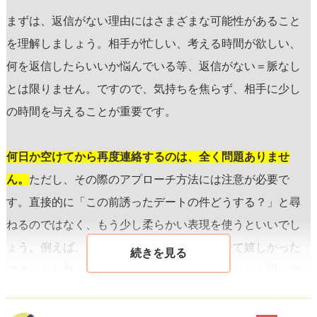
まずは、返信がない理由にはさまざまな可能性があること
を理解しましょう。相手が忙しい、考える時間が欲しい、
何を返信したらいいか悩んでいる等、返信がない＝脈なし
とは限りません。ですので、気持ちを焦らず、相手に少し
の時間を与えることが重要です。
何日か空けてから再度連絡するのは、全く問題ありませ
ん。
ただし、その際のアプローチ方法には注意が必要で
す。直接的に「この前誘ったデートの件どうする？」と尋
ねるのではなく、もう少し柔らかい表現を使うといいでし
ょう。例えば、「先日は楽しい時間を過ごせて嬉しかった
です。もし良かったら、また一緒に出かけたいなと思って
います。あなたの行きたい場所があれば教えてください
ね」といったメッセージです。このように、もう一度デー