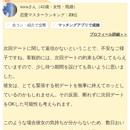
soraさん
（42歳・女性・既婚）
恋愛マスターランキング：
23
位
合コン・紹介で交際
マッチングアプリで成婚
プロフィール詳細＞＞
次回デートに関して返信がないということで、不安なご様
子ですね。客観的には、次回デートの約束もOKしてもらえ
ていますので、少し待つ期間を設けても良いように思いま
した。
彼女は、とても緊張する初デートを無事に終えてホッとし
ているのかもしれません。その反面、断れずに次回デート
をOKした可能性も考えられます。
このような場合彼女の気持ちが分からないため、数日おい