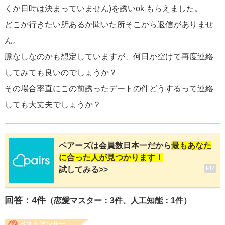
くか日時は決まっていません)を誘いok もらえました。
どこか行きたい所あるか聞いた所そこから返信がありませ
ん。
脈なしなのかも想定していますが、何日か空けて再度連絡
してみても良いのでしょうか？
その場合率直にこの前誘ったデートの件どうするって連絡
しても大丈夫でしょうか？
ペアーズは会員数日本一だから
最もあなた
に合った人が見つかります！
PR
試してみる>>
回答：
4
件
（恋愛マスター：3件、人工知能：1件）
ベストアンサー