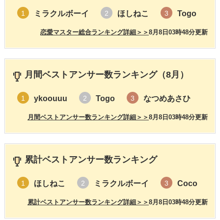
ミラクルボーイ
ほしねこ
Togo
1
2
3
恋愛マスター総合ランキング詳細＞＞
8月8日03時48分更新
月間ベストアンサー数ランキング（8月）
ykoouuu
Togo
なつめあさひ
1
2
3
月間ベストアンサー数ランキング詳細＞＞
8月8日03時48分更新
累計ベストアンサー数ランキング
ほしねこ
ミラクルボーイ
Coco
1
2
3
累計ベストアンサー数ランキング詳細＞＞
8月8日03時48分更新