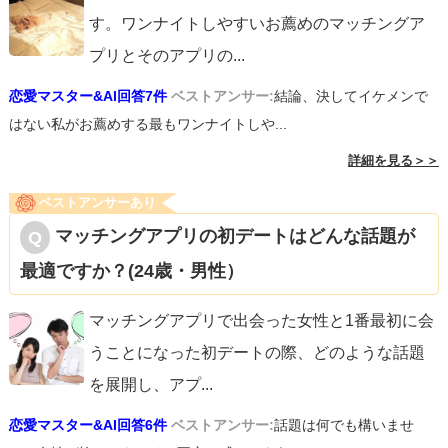
す。ワンナイトしやすいお薦めのマッチングア
プリとそのアプリの
...
恋愛マスター&AI回答7件
ベストアンサー:
結論、決してイケメンで
はない私がお薦めする最もワンナイトしや...
詳細を見る＞＞
ベストアンサーあり
マッチングアプリの初デートはどんな話題が
最適ですか？(24歳・男性）
マッチングアプリで出会った女性と1番最初に会
うことになった初デートの際、どのような話題
を展開し、アプ
...
恋愛マスター&AI回答6件
ベストアンサー:
話題は何でも構いませ