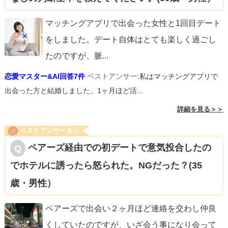
マッチングアプリで出会った女性と1回目デート
をしました。デート自体はとても楽しく過ごし
たのですが、脈
...
恋愛マスター&AI回答7件
ベストアンサー:
私はマッチングアプリで
出会った方と結婚しました。1ヶ月ほど活...
詳細を見る＞＞
ベストアンサーあり
ペアーズ経由での初デートで意気投合したの
でホテルに誘ったら怒られた。NGだった？(35
歳・男性）
ペアーズで出会い２ヶ月ほど連絡を交わし仲良
くしていたのですが、いざ会う事になり会って