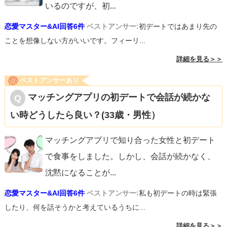
いるのですが、初
...
恋愛マスター&AI回答6件
ベストアンサー:
初デートではあまり先の
ことを想像しない方がいいです。フィーリ...
詳細を見る＞＞
ベストアンサーあり
マッチングアプリの初デートで会話が続かな
い時どうしたら良い？(33歳・男性）
マッチングアプリで知り合った女性と初デート
で食事をしました。しかし、会話が続かなく、
沈黙になることが
...
恋愛マスター&AI回答6件
ベストアンサー:
私も初デートの時は緊張
したり、何を話そうかと考えているうちに...
詳細を見る＞＞