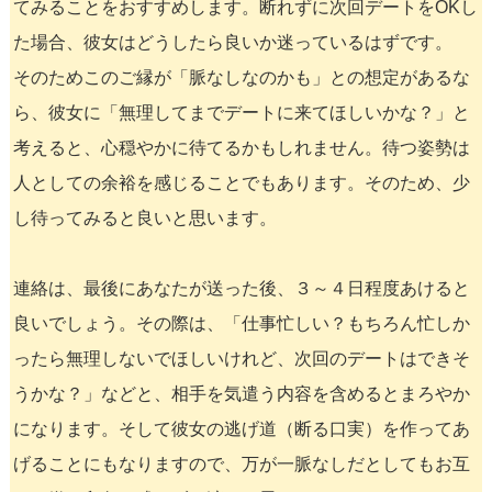
てみることをおすすめします。断れずに次回デートをOKし
た場合、彼女はどうしたら良いか迷っているはずです。
そのためこのご縁が「脈なしなのかも」との想定があるな
ら、彼女に「無理してまでデートに来てほしいかな？」と
考えると、心穏やかに待てるかもしれません。待つ姿勢は
人としての余裕を感じることでもあります。そのため、少
し待ってみると良いと思います。
連絡は、最後にあなたが送った後、３～４日程度あけると
良いでしょう。その際は、「仕事忙しい？もちろん忙しか
ったら無理しないでほしいけれど、次回のデートはできそ
うかな？」などと、相手を気遣う内容を含めるとまろやか
になります。そして彼女の逃げ道（断る口実）を作ってあ
げることにもなりますので、万が一脈なしだとしてもお互