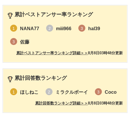
累計ベストアンサー率ランキング
NANA77
miii966
hal39
1
2
3
佐藤
3
累計ベストアンサー率ランキング詳細＞＞
8月8日03時48分更新
累計回答数ランキング
ほしねこ
ミラクルボーイ
Coco
1
2
3
累計回答数ランキング詳細＞＞
8月8日03時48分更新