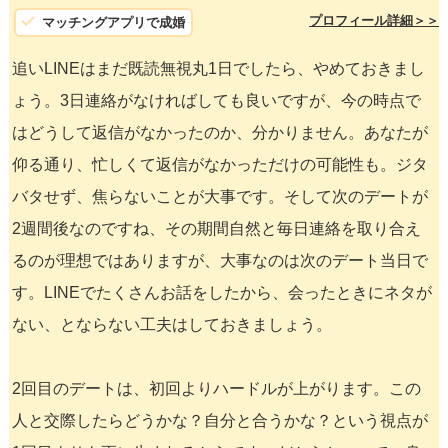
プロフィール詳細＞＞
マッチングアプリで成婚
追いLINEはまだ既読無視丸1日でしたら、やめておきまし
ょう。3日連絡がなければしても良いですが、今の時点で
はどうして返信がなかったのか、分かりません。あなたが
仰る通り、忙しくて返信がなかっただけの可能性も。ジタ
バタせず、焦らないことが大事です。そして次のデートが
2週間後なのですね、その期間自然と毎日連絡を取り合え
るのが理想ではありますが、大事なのは次のデート当日で
す。LINEでたくさんお話をしたから、会ったときにネタが
ない、とならない工夫はしておきましょう。
2回目のデートは、初回よりハードルが上がります。この
人と交際したらどうかな？自分と合うかな？という視点が