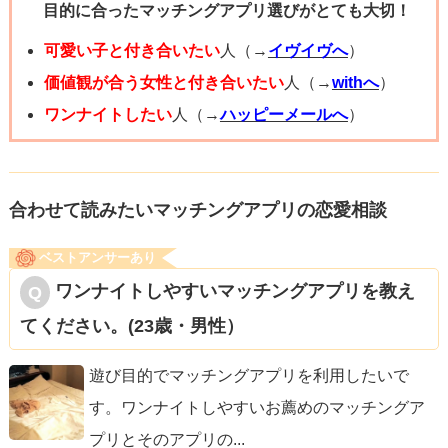
目的に合ったマッチングアプリ選びがとても大切！
可愛い子と付き合いたい
人（→
イヴイヴへ
）
価値観が合う女性と付き合いたい
人（→
withへ
）
ワンナイトしたい
人（→
ハッピーメールへ
）
合わせて読みたいマッチングアプリの恋愛相談
ベストアンサーあり
ワンナイトしやすいマッチングアプリを教え
てください。(23歳・男性）
遊び目的でマッチングアプリを利用したいで
す。ワンナイトしやすいお薦めのマッチングア
プリとそのアプリの
...