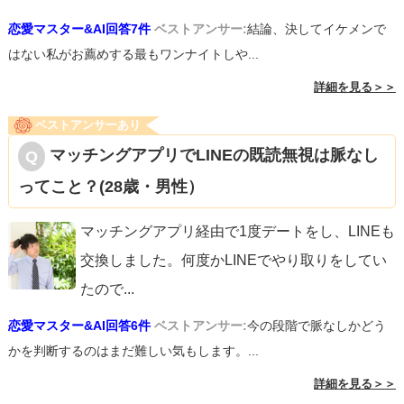
恋愛マスター&AI回答7件
ベストアンサー:
結論、決してイケメンで
はない私がお薦めする最もワンナイトしや...
詳細を見る＞＞
ベストアンサーあり
マッチングアプリでLINEの既読無視は脈なし
ってこと？(28歳・男性）
マッチングアプリ経由で1度デートをし、LINEも
交換しました。何度かLINEでやり取りをしてい
たので
...
恋愛マスター&AI回答6件
ベストアンサー:
今の段階で脈なしかどう
かを判断するのはまだ難しい気もします。...
詳細を見る＞＞