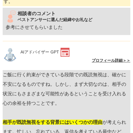
す。
相談者のコメント
ベストアンサーに選んだ経緯やお礼など
参考にさせてもらいました
AIアドバイザー GPT
プロフィール詳細＞＞
ご飯に行く約束ができている段階での既読無視は、確かに
不安になるものですね。しかし、まず大切なのは、相手の
状況にもさまざまな可能性があるということを受け入れる
心の余裕を持つことです。
相手が既読無視をする背景にはいくつかの理由
が考えられ
ます。忙しい、忘れている、返信を考えている最中など、