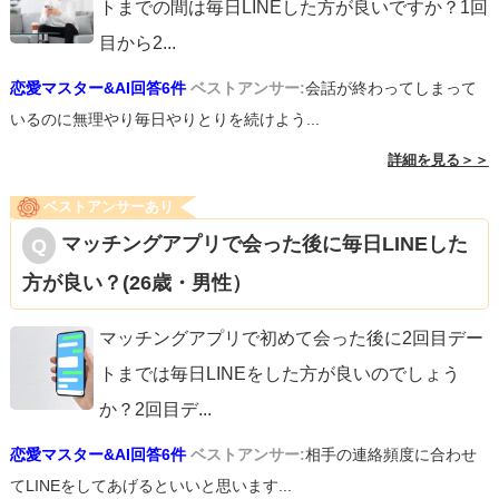
トまでの間は毎日LINEした方が良いですか？1回
目から2
...
恋愛マスター&AI回答6件
ベストアンサー:
会話が終わってしまって
いるのに無理やり毎日やりとりを続けよう...
詳細を見る＞＞
ベストアンサーあり
マッチングアプリで会った後に毎日LINEした
方が良い？(26歳・男性）
マッチングアプリで初めて会った後に2回目デー
トまでは毎日LINEをした方が良いのでしょう
か？2回目デ
...
恋愛マスター&AI回答6件
ベストアンサー:
相手の連絡頻度に合わせ
てLINEをしてあげるといいと思います...