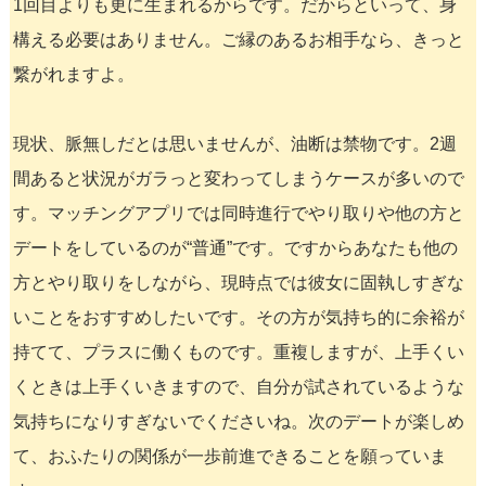
1回目よりも更に生まれるからです。だからといって、身
構える必要はありません。ご縁のあるお相手なら、きっと
繋がれますよ。
現状、脈無しだとは思いませんが、油断は禁物です。2週
間あると状況がガラっと変わってしまうケースが多いので
す。マッチングアプリでは同時進行でやり取りや他の方と
デートをしているのが“普通”です。ですからあなたも他の
方とやり取りをしながら、現時点では彼女に固執しすぎな
いことをおすすめしたいです。その方が気持ち的に余裕が
持てて、プラスに働くものです。重複しますが、上手くい
くときは上手くいきますので、自分が試されているような
気持ちになりすぎないでくださいね。次のデートが楽しめ
て、おふたりの関係が一歩前進できることを願っていま