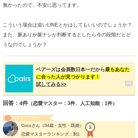
無かったので、不安に思ってます。
こういう場合は追いLINEとかはしてもいいのでしょうか？
また、脈ありか脈ナシか判断するとしたら今の段階だとど
うなのでしょうか？
ペアーズは会員数日本一だから
最もあなた
に合った人が見つかります！
PR
試してみる>>
回答：
4
件
（恋愛マスター：3件、人工知能：1件）
ベストアンサー
Cocoさん
（34歳・女性・既婚）
恋愛マスターランキング：
3
位