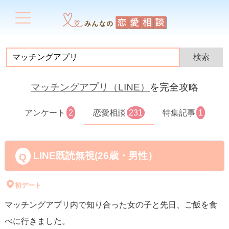
マッチングアプリ（LINE）
を完全攻略
アンケート
2
恋愛相談
231
特集記事
1
LINE既読無視(26歳・男性）
初デート
マッチングアプリ内で知り合った女の子と先日、ご飯を食
べに行きました。