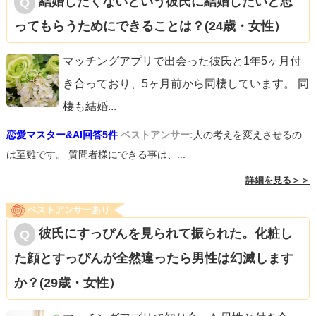
結婚したくないという彼氏に結婚したいと思
ってもらうためにできることは？(24歳・女性）
マッチングアプリで出会った彼氏と1年5ヶ月付
き合っており、5ヶ月前から同棲しています。 同
棲も結婚
...
恋愛マスター&AI回答5件
ベストアンサー:
人の考えを変えさせるの
は至難です。 質問者様にできる事は、...
詳細を見る＞＞
ベストアンサーあり
彼氏にすっぴんを見られて振られた。化粧し
た顔とすっぴんが全然違ったら男性は幻滅します
か？(29歳・女性）