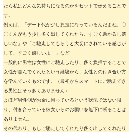
たら私はどんな気持ちになるのかをセットで伝えることで
す。
例えば、「デート代が少し負担になっているんだよね。〇
〇くんがもう少し多く出してくれたら、すごく助かるし嬉
しいな」や「ご馳走してもらうと大切にされている感じが
して、すごく嬉しいよ！」など
一般的に男性は女性にご馳走したり、多く負担することで
女性が喜んでくれたという経験から、女性との付き合い方
を学んでいくものです。（最初からスマートにご馳走でき
る男性はそう多くありません）
よほど男性側がお金に困っているという状況ではない限
り、付き合っている彼女からのお願いを無下に断ることは
ありません。
その代わり、もしご馳走してくれたり多く出してくれたり