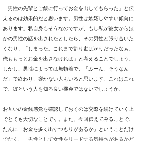
「男性の先輩とご飯に行ってお金を出してもらった」と伝
えるのは効果的だと思います。男性は嫉妬しやすい傾向に
あります。私自身もそうなのですが、もし私が彼女からほ
かの男性の話を出されたとしたら、その男性と張り合いた
くなり、「しまった。これまで割り勘ばかりだったなぁ。
俺ももっとお金を出さなければ」と考えることでしょう。
しかし、男性によっては無頓着で、「ふーん。そうなん
だ」で終わり、響かない人もいると思います。これはこれ
で、彼という人を知る良い機会ではないでしょうか。
お互いの金銭感覚を確認しておくのは交際を続けていく上
でとても大切なことです。また、今回伝えてみることで、
たんに「お金を多く出すつもりがあるか」ということだけ
でなく、「男性として女性をリードする気持ちがあるかど