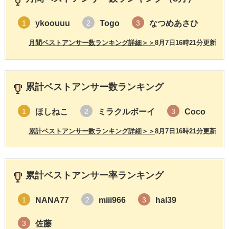
ykoouuu
Togo
なつめあさひ
1
2
3
月間ベストアンサー数ランキング詳細＞＞
8月7日16時21分更新
累計ベストアンサー数ランキング
ほしねこ
ミラクルボーイ
Coco
1
2
3
累計ベストアンサー数ランキング詳細＞＞
8月7日16時21分更新
累計ベストアンサー率ランキング
NANA77
miii966
hal39
1
2
3
佐藤
3