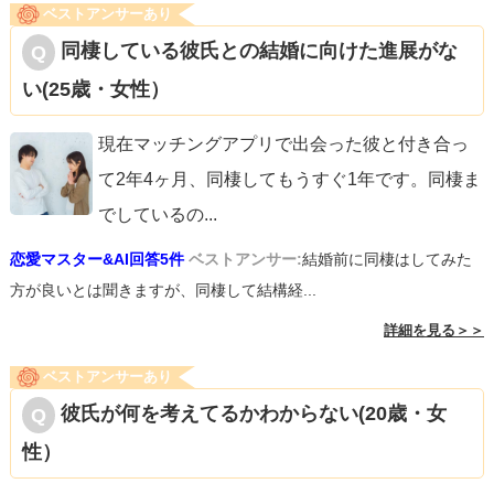
ベストアンサーあり
同棲している彼氏との結婚に向けた進展がな
い(25歳・女性）
現在マッチングアプリで出会った彼と付き合っ
て2年4ヶ月、同棲してもうすぐ1年です。同棲ま
でしているの
...
恋愛マスター&AI回答5件
ベストアンサー:
結婚前に同棲はしてみた
方が良いとは聞きますが、同棲して結構経...
詳細を見る＞＞
ベストアンサーあり
彼氏が何を考えてるかわからない(20歳・女
性）