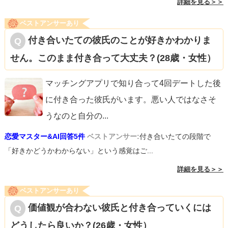
詳細を見る＞＞
ベストアンサーあり
付き合いたての彼氏のことが好きかわかりま
せん。このまま付き合って大丈夫？(28歳・女性）
マッチングアプリで知り合って4回デートした後
に付き合った彼氏がいます。悪い人ではなさそ
うなのと自分の
...
恋愛マスター&AI回答5件
ベストアンサー:
付き合いたての段階で
「好きかどうかわからない」という感覚はご...
詳細を見る＞＞
ベストアンサーあり
価値観が合わない彼氏と付き合っていくには
どうしたら良いか？(26歳・女性）