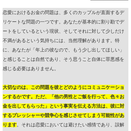
恋愛におけるお金の問題は、多くのカップルが直面するデ
リケートな問題の一つです。あなたが基本的に割り勘でデ
ートをしているという現状、そしてそれに対して少しだけ
不満があるという気持ちには、当然理解があります。特
に、あなたが「年上の彼なので、もう少し出してほしい」
と感じることは自然であり、そう思うこと自体に罪悪感を
感じる必要はありません。
大切なのは、この問題を彼とどのようにコミュニケーショ
ンするかです。ただ、「他の男性とご飯を行って、色々お
金を出してもらった」という事実を伝える方法は、彼に対
するプレッシャーや競争心を感じさせてしまう可能性があ
ります
。それは恋愛においては避けたい感情であり、誤解