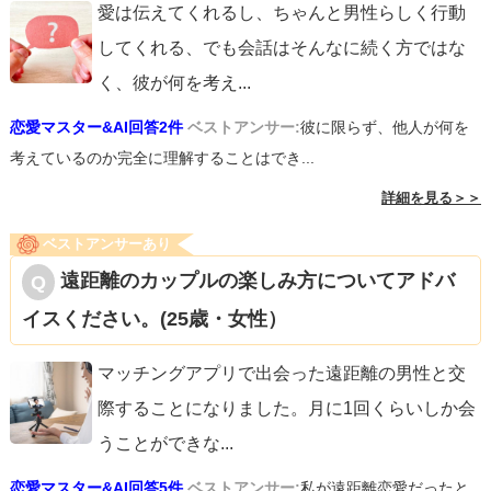
愛は伝えてくれるし、ちゃんと男性らしく行動
してくれる、でも会話はそんなに続く方ではな
く、彼が何を考え
...
恋愛マスター&AI回答2件
ベストアンサー:
彼に限らず、他人が何を
考えているのか完全に理解することはでき...
詳細を見る＞＞
ベストアンサーあり
遠距離のカップルの楽しみ方についてアドバ
イスください。(25歳・女性）
マッチングアプリで出会った遠距離の男性と交
際することになりました。月に1回くらいしか会
うことができな
...
恋愛マスター&AI回答5件
ベストアンサー:
私が遠距離恋愛だったと