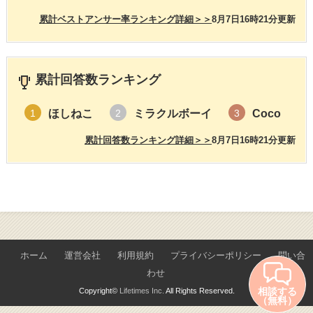
累計ベストアンサー率ランキング詳細＞＞
8月7日16時21分更新
累計回答数ランキング
ほしねこ
ミラクルボーイ
Coco
1
2
3
累計回答数ランキング詳細＞＞
8月7日16時21分更新
ホーム
運営会社
利用規約
プライバシーポリシー
問い合
わせ
相談する
Copyright©
Lifetimes Inc.
All Rights Reserved.
（無料）