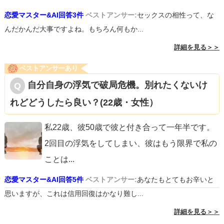
恋愛マスター&AI回答3件
ベストアンサー:
セックスの相性って、な
んだかんだ大事ですよね。もちろん何もか...
詳細を見る＞＞
ベストアンサーあり
自分自身の浮気で破局危機。別れたくないけ
れどどうしたら良い？(22歳・女性）
私22歳、彼50歳で彼と付き合って一年半です。
2回目の浮気をしてしまい、彼はもう限界で私の
ことは
...
恋愛マスター&AI回答5件
ベストアンサー:
あなたもとてもお辛いと
思いますが、これは信用回復はかなり難し...
詳細を見る＞＞