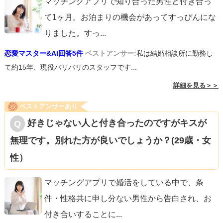
マッチングアプリで知り合った男性と付き合っ
て1ヶ月。お泊まりの機会があってすっぴんにな
りました。すっ
...
恋愛マスター&AI回答5件
ベストアンサー:
私は結婚相談所に勤務し
て約15年、現役バリバリのスタッフです...
詳細を見る＞＞
ベストアンサーあり
好きじゃない人と付き合ったのですがキスが
無理です。別れた方が良いでしょうか？(29歳・女
性）
マッチングアプリで婚活をしている中で、条
件・性格共に申し分ない男性から告白され、お
付き合いすることに
...