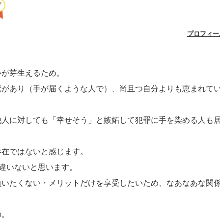
プロフィー
心が芽生えるため。
素があり（手が届くような人で）、尚且つ自分よりも恵まれて
他人に対しても「幸せそう」と嫉妬して犯罪に手を染める人も
存在ではないと感じます。
間違いないと思います。
負いたくない・メリットだけを享受したいため、なあなあな関
の。