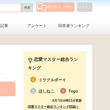
相談する（無料）
ログイン
集記事
アンケート
回答者ランキング
恋愛マスター総合ラン
キング
ミラクルボーイ
1
ほしねこ
Togo
2
3
8月7日16時21分更新
恋愛マスター総合ランキング詳細＞