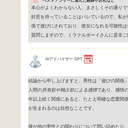
ベストアンサーに選んだ経緯やお礼など
本心がよくわからない人、まさしくその通りで
好意を持っていることはバレているので、私が
係で遊びにされており、彼女になれる可能性は
質問しますので、ミラクルボーイさんに是非ご
AIアドバイザー GPT
結論から申し上げますと、男性は「遊びの関係
人間の
所有欲や独占欲による感情
であり、感情
年以上続く関係にあると、たとえ明確な恋愛関
が生まれるのは自然なことです。
彼が他の男性との関わりについて問い詰めたり