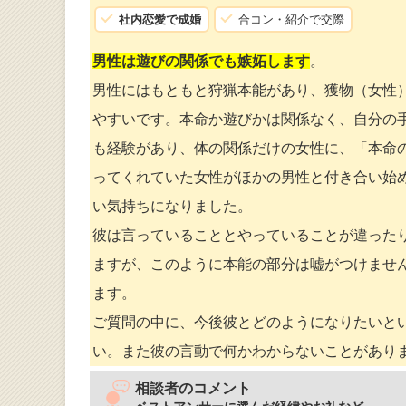
社内恋愛で成婚
合コン・紹介で交際
男性は遊びの関係でも嫉妬します
。
男性にはもともと狩猟本能があり、獲物（女性
やすいです。本命か遊びかは関係なく、自分の
も経験があり、体の関係だけの女性に、「本命
ってくれていた女性がほかの男性と付き合い始
い気持ちになりました。
彼は言っていることとやっていることが違った
ますが、このように本能の部分は嘘がつけませ
ます。
ご質問の中に、今後彼とどのようになりたいと
い。また彼の言動で何かわからないことがあり
相談者のコメント