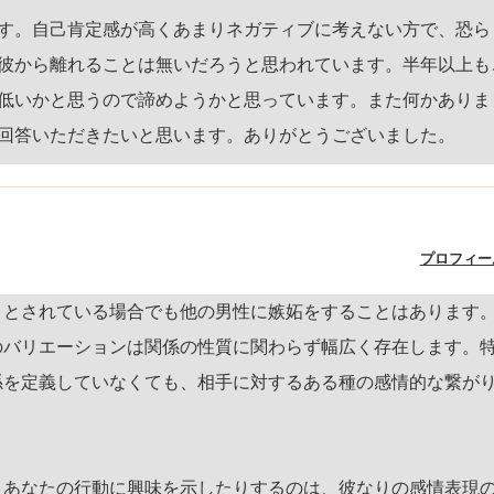
す。自己肯定感が高くあまりネガティブに考えない方で、恐ら
彼から離れることは無いだろうと思われています。半年以上も
低いかと思うので諦めようかと思っています。また何かありま
回答いただきたいと思います。ありがとうございました。
プロフィー
」とされている場合でも他の男性に嫉妬をすることはあります
のバリエーションは関係の性質に関わらず幅広く存在します。
係を定義していなくても、相手に対するある種の感情的な繋が
、あなたの行動に興味を示したりするのは、彼なりの感情表現