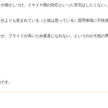
えや寝かしつけ、イヤイヤ期の対応といった苦労はしたくない
自分よりも恵まれている（と彼は思っている）質問者様に不快
すが、プライドが高いため素直になれない。というのが大抵の
物です。