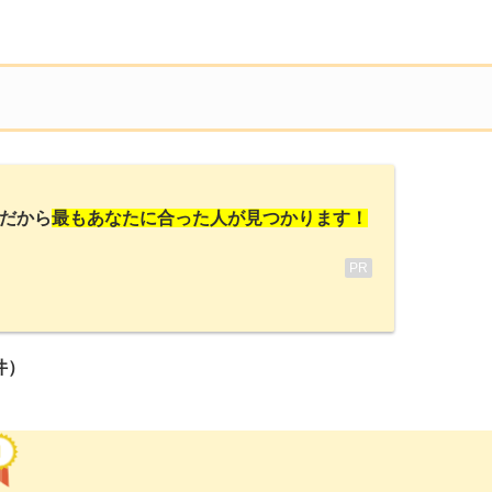
だから
最もあなたに合った人が見つかります！
PR
件）