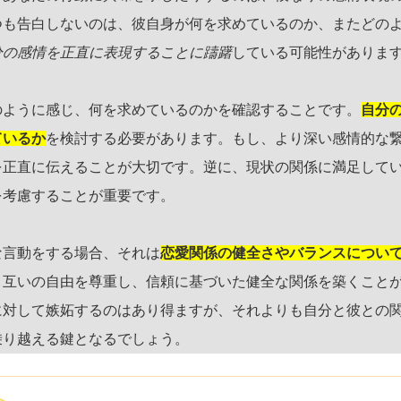
つも告白しないのは、彼自身が何を求めているのか、またどの
分の感情を正直に表現することに躊躇
している可能性がありま
のように感じ、何を求めているのかを確認することです。
自分
ているか
を検討する必要があります。もし、より深い感情的な
を正直に伝えることが大切です。逆に、現状の関係に満足して
を考慮することが重要です。
な言動をする場合、それは
恋愛関係の健全さやバランスについ
、互いの自由を尊重し、信頼に基づいた健全な関係を築くこと
に対して嫉妬するのはあり得ますが、それよりも自分と彼との
乗り越える鍵となるでしょう。