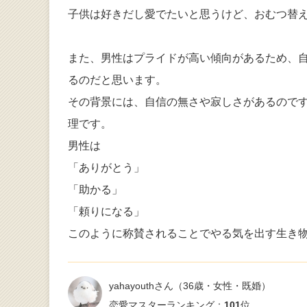
子供は好きだし愛でたいと思うけど、おむつ替
また、男性はプライドが高い傾向があるため、
るのだと思います。
その背景には、自信の無さや寂しさがあるので
理です。
男性は
「ありがとう」
「助かる」
「頼りになる」
このように称賛されることでやる気を出す生き
yahayouthさん
（36歳・女性・既婚）
恋愛マスターランキング：
101
位