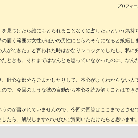
プロフィー
）を見つけたら誰にもとられることなく独占したいという気持
手の届く範囲の女性がほかの男性にとられそうになると嫉妬し
の人ができた」と言われた時はかなりショックでしたし、私に
めたときも、それまではなんとも思っていなかったのに、なん
り、肝心な部分をごまかしたりして、本心がよくわからない人
んので、今回のような彼の言動から本心を読み解くことはでき
いうのが書かれていませんので、今回の回答はここまでとさせ
ましたら、解説しますのでぜひご質問いただけたらと思います