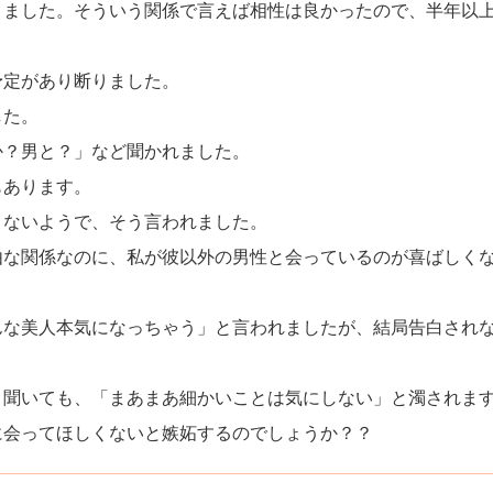
りました。そういう関係で言えば相性は良かったので、半年以
予定があり断りました。
した。
か？男と？」など聞かれました。
もあります。
くないようで、そう言われました。
由な関係なのに、私が彼以外の男性と会っているのが喜ばしく
んな美人本気になっちゃう」と言われましたが、結局告白され
と聞いても、「まあまあ細かいことは気にしない」と濁されま
に会ってほしくないと嫉妬するのでしょうか？？