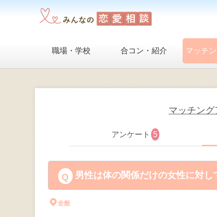
職場・学校
合コン・紹介
マッチン
マッチング
アンケート
5
男性は体の関係だけの女性に対して
全般