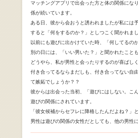
マッチングアプリで出会った方と体の関係にな
係が続いています。
ある日、彼から会おうと誘われましたが私には
すると「何をするのか？」としつこく聞かれま
以前にも遊びに出かけていた時、「何してるの
別の日には、「いい男いた？」と聞かれたこと
どうやら、私が男性と会ったりするのが喜ばし
付き合ってるならまだしも、付き合ってない自
て嫉妬でしょうか？？
彼からは出会った当初、「遊びにはしない。こ
遊びの関係にされています。
「彼女候補からセフレに降格したんだよね？」
男性は遊びの関係の女性だとしても、他の男性