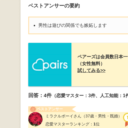
ベストアンサーの要約
男性は遊びの関係でも嫉妬します
ペアーズは会員数日本一
（女性無料）
試してみる>>
回答：
4
件
（恋愛マスター：3件、人工知能：1
ベストアンサー
ミラクルボーイさん
（37歳・男性・既婚）
恋愛マスターランキング：
1
位