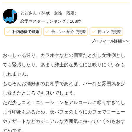
とどさん
（34歳・女性・既婚）
恋愛マスターランキング：
108
位
社内恋愛で成婚
合コン・紹介で交際
街コンで交際
プロフィール詳細＞＞
おっしゃる通り、カラオケなどの個室だと少し女性側とし
ても緊張したり、あまり紳士的な男性には映りにくいかも
しれません。
もちろんお酒好きのお相手であれば、バーなど雰囲気を少
し変えたところでも良いでしょう。
ただ少しコミュニケーションをアルコールに頼りすぎてし
まう印象もあるため、夜パフェのようにカフェでコーヒー
やデザートなどカジュアルな雰囲気に持っていくのもおす
すめです。