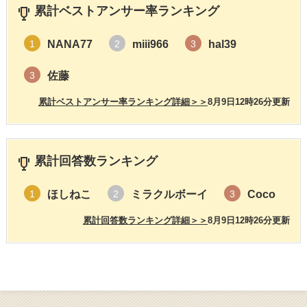
累計ベストアンサー率ランキング
NANA77
miii966
hal39
1
2
3
佐藤
3
累計ベストアンサー率ランキング詳細＞＞
8月9日12時26分更新
累計回答数ランキング
ほしねこ
ミラクルボーイ
Coco
1
2
3
累計回答数ランキング詳細＞＞
8月9日12時26分更新