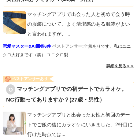
マッチングアプリで出会った人と初めて会う時
の服装について、よく清潔感のある服装がよい
と言われますが、
...
恋愛マスター&AI回答6件
ベストアンサー:
全然ありです。私はユニ
クロ大好きです（笑） ユニクロ製...
詳細を見る＞＞
ベストアンサーあり
マッチングアプリでの初デートでカラオケ。
NG行動ってありますか？(27歳・男性）
マッチングアプリと出会った女性と初回のデー
トでご飯の後にカラオケにいきました。2軒目に
行けた時点では
...