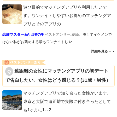
遊び目的でマッチングアプリを利用したいで
す。ワンナイトしやすいお薦めのマッチングア
プリとそのアプリの
...
恋愛マスター&AI回答7件
ベストアンサー:
結論、決してイケメンで
はない私がお薦めする最もワンナイトしや...
詳細を見る＞＞
ベストアンサーあり
遠距離の女性にマッチングアプリの初デート
で告白したい。女性はどう感じる？(31歳・男性）
マッチングアプリで知り合った女性がいます。
東京と大阪で遠距離で実際に付き合ったとして
も1ヶ月に1～2
...