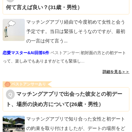
何て言えば良い？(31歳・男性）
マッチングアプリ経由で今度初めて女性と会う
予定です。当日は緊張しそうなのですが、最初
の一言は何て言う
...
恋愛マスター&AI回答6件
ベストアンサー:
初対面の方との初デート
って、楽しみでもありますがとても緊張し...
詳細を見る＞＞
ベストアンサーあり
マッチングアプリで出会った彼女との初デー
ト、場所の決め方について(26歳・男性）
マッチングアプリで知り合った女性と初デート
の約束を取り付けましたが、デートの場所をど