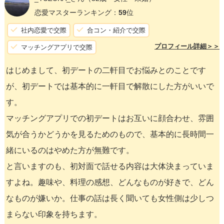
恋愛マスターランキング：
59
位
社内恋愛で交際
合コン・紹介で交際
プロフィール詳細＞＞
マッチングアプリで交際
はじめまして、初デートの二軒目でお悩みとのことです
が、初デートでは基本的に一軒目で解散にした方がいいで
す。
マッチングアプリでの初デートはお互いに顔合わせ、雰囲
気が合うかどうかを見るためのもので、基本的に長時間一
緒にいるのはやめた方が無難です。
と言いますのも、初対面で話せる内容は大体決まっていま
すよね。趣味や、料理の感想、どんなものが好きで、どん
なものが嫌いか。仕事の話は長く聞いても女性側は少しつ
まらない印象を持ちます。