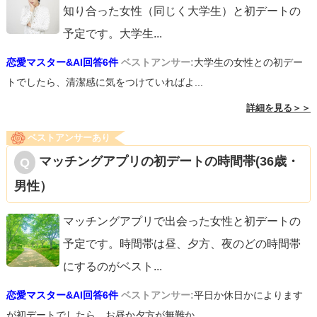
知り合った女性（同じく大学生）と初デートの
予定です。大学生
...
恋愛マスター&AI回答6件
ベストアンサー:
大学生の女性との初デー
トでしたら、清潔感に気をつけていればよ...
詳細を見る＞＞
ベストアンサーあり
マッチングアプリの初デートの時間帯(36歳・
男性）
マッチングアプリで出会った女性と初デートの
予定です。時間帯は昼、夕方、夜のどの時間帯
にするのがベスト
...
恋愛マスター&AI回答6件
ベストアンサー:
平日か休日かによります
が初デートでしたら、お昼か夕方が無難か...