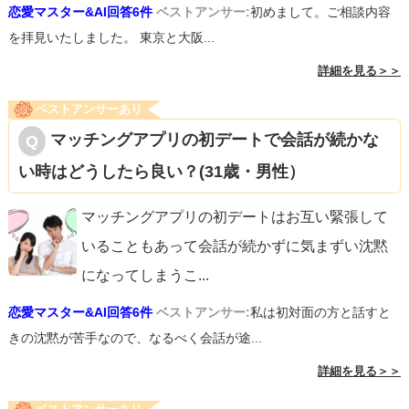
恋愛マスター&AI回答6件
ベストアンサー:
初めまして。ご相談内容
を拝見いたしました。 東京と大阪...
詳細を見る＞＞
ベストアンサーあり
マッチングアプリの初デートで会話が続かな
い時はどうしたら良い？(31歳・男性）
マッチングアプリの初デートはお互い緊張して
いることもあって会話が続かずに気まずい沈黙
になってしまうこ
...
恋愛マスター&AI回答6件
ベストアンサー:
私は初対面の方と話すと
きの沈黙が苦手なので、なるべく会話が途...
詳細を見る＞＞