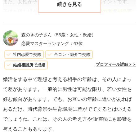
また、女性が子供を望むかどうかも大きなポイントです。
子供を望む場合、
生物学的にも年齢には一定の考慮が必要
になるため、ある程度の年齢制限が設けられることがあり
ます。しかし、子供を望まない場合、心のつながりや共通
森のきの子さん
（55歳・女性・既婚）
の趣味、価値観がより重要視されることが多いです。
恋愛マスターランキング：
47
位
社内恋愛で交際
合コン・紹介で交際
婚活を行う際には、自己紹介やプロフィールの中で、自分
プロフィール詳細＞＞
結婚相談所で成婚
の価値観や人生観、何を大切にしているかを明確にすると
婚活をする中で理想と考える相手の年齢は、その人によっ
良いでしょう。それを通じて、年齢以外の面で相手との相
て差があります。一般的に男性は可能な限り、若い女性を
性を見定めることが可能です。また、
コミュニケーション
好む傾向があります。でも、お互いの年齢に違いがあれば
を取る際には、年齢だけに囚われず、相手の内面や価値観
あるだけ、時代背景や生育環境に差がでてくるとはいえる
に対して興味を持ち、リスペクトを示すことが大切
です。
でしょうね。これは、その人の考え方や価値観にも影響を
そうすることで、より幅広い年齢層の女性との出会いが期
与えることもあります。
待でき、良い関係を築くきっかけにもなります。