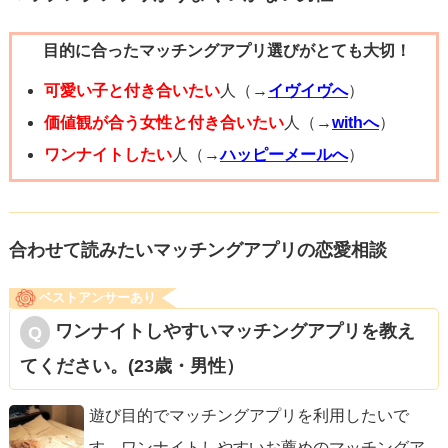
目的に合ったマッチングアプリ選びがとても大切！
可愛い子と付き合いたい
人（→
イヴイヴへ
）
価値観が合う女性と付き合いたい
人（→
withへ
）
ワンナイトしたい
人（→
ハッピーメールへ
）
合わせて読みたいマッチングアプリの恋愛相談
ベストアンサーあり
ワンナイトしやすいマッチングアプリを教え
てください。(23歳・男性）
遊び目的でマッチングアプリを利用したいで
す。ワンナイトしやすいお薦めのマッチングア