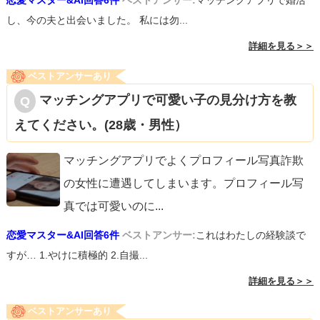
恋愛マスター&AI回答6件
ベストアンサー:
マッチングアプリで婚活
し、今の夫と出会いました。 私には勿...
詳細を見る＞＞
ベストアンサーあり
マッチングアプリで可愛い子の見分け方を教
えてください。(28歳・男性）
マッチングアプリでよくプロフィール写真詐欺
の女性に遭遇してしまいます。プロフィール写
真では可愛いのに
...
恋愛マスター&AI回答6件
ベストアンサー:
これはわたしの経験談で
すが… 1.やけに積極的 2.自撮...
詳細を見る＞＞
ベストアンサーあり