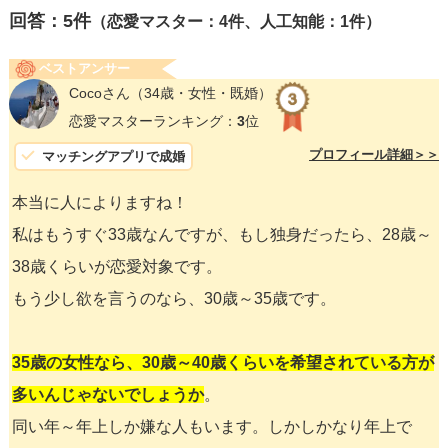
回答：
5
件
（恋愛マスター：4件、人工知能：1件）
ベストアンサー
Cocoさん
（34歳・女性・既婚）
恋愛マスターランキング：
3
位
プロフィール詳細＞＞
マッチングアプリで成婚
本当に人によりますね！
私はもうすぐ33歳なんですが、もし独身だったら、28歳～
38歳くらいが恋愛対象です。
もう少し欲を言うのなら、30歳～35歳です。
35歳の女性なら、30歳～40歳くらいを希望されている方が
多いんじゃないでしょうか
。
同い年～年上しか嫌な人もいます。しかしかなり年上で