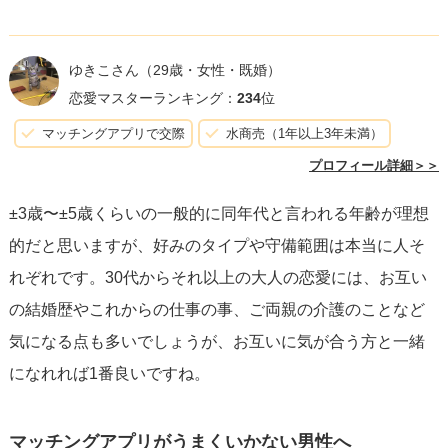
ゆきこさん
（29歳・女性・既婚）
恋愛マスターランキング：
234
位
マッチングアプリで交際
水商売（1年以上3年未満）
プロフィール詳細＞＞
±3歳〜±5歳くらいの一般的に同年代と言われる年齢が理想
的だと思いますが、好みのタイプや守備範囲は本当に人そ
れぞれです。30代からそれ以上の大人の恋愛には、お互い
の結婚歴やこれからの仕事の事、ご両親の介護のことなど
気になる点も多いでしょうが、お互いに気が合う方と一緒
になれれば1番良いですね。
マッチングアプリがうまくいかない男性へ