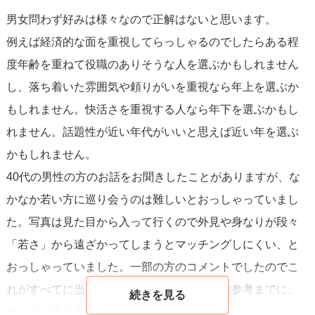
男女問わず好みは様々なので正解はないと思います。
例えば経済的な面を重視してらっしゃるのでしたらある程
度年齢を重ねて役職のありそうな人を選ぶかもしれません
し、落ち着いた雰囲気や頼りがいを重視なら年上を選ぶか
もしれません。快活さを重視する人なら年下を選ぶかもし
れません。話題性が近い年代がいいと思えば近い年を選ぶ
かもしれません。
40代の男性の方のお話をお聞きしたことがありますが、な
かなか若い方に巡り会うのは難しいとおっしゃっていまし
た。写真は見た目から入って行くので外見や身なりが段々
「若さ」から遠ざかってしまうとマッチングしにくい、と
おっしゃっていました。一部の方のコメントでしたのでこ
れがすべてに当てはまるわけではないのでご参考までに。
良い方と巡り合えますように☆