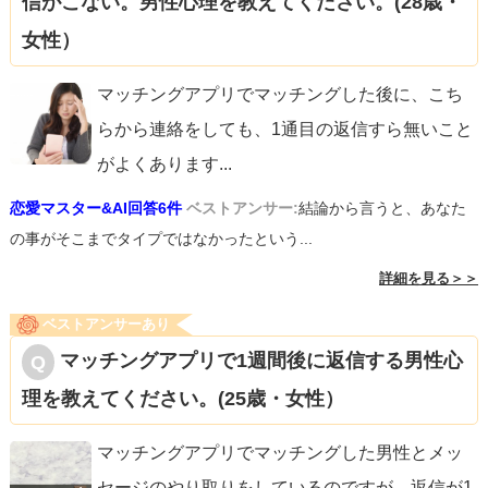
信がこない。男性心理を教えてください。(28歳・
女性）
マッチングアプリでマッチングした後に、こち
らから連絡をしても、1通目の返信すら無いこと
がよくあります
...
恋愛マスター&AI回答6件
ベストアンサー:
結論から言うと、あなた
の事がそこまでタイプではなかったという...
詳細を見る＞＞
ベストアンサーあり
マッチングアプリで1週間後に返信する男性心
理を教えてください。(25歳・女性）
マッチングアプリでマッチングした男性とメッ
セージのやり取りをしているのですが、返信が1