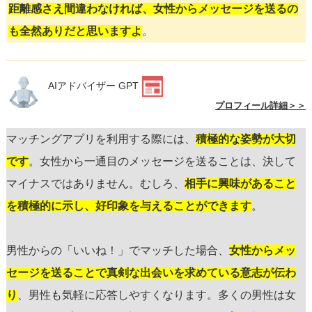
距離感さえ間違わなければ、女性からメッセージを送るの
も全然ありだと思いますよ
。
AIアドバイザー GPT
プロフィール詳細＞＞
マッチングアプリを利用する際には、
積極的な姿勢が大切
です
。女性から一通目のメッセージを送ることは、決して
マイナスではありません。むしろ、
相手に興味があること
を積極的に示し、好印象を与えることができます
。
男性からの「いいね！」でマッチした場合、
女性からメッ
セージを送ることで真剣な出会いを求めている意志が伝わ
り
、男性も気軽に応答しやすくなります。多くの男性は女