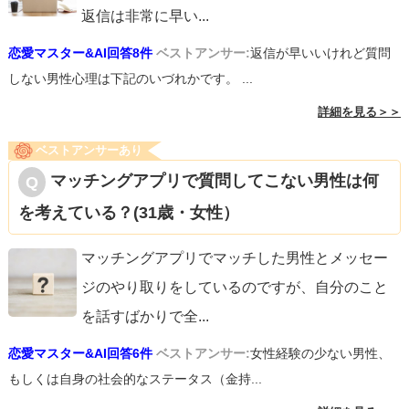
返信は非常に早い
...
恋愛マスター&AI回答8件
ベストアンサー:
返信が早いいけれど質問
しない男性心理は下記のいづれかです。 ...
詳細を見る＞＞
ベストアンサーあり
マッチングアプリで質問してこない男性は何
を考えている？(31歳・女性）
マッチングアプリでマッチした男性とメッセー
ジのやり取りをしているのですが、自分のこと
を話すばかりで全
...
恋愛マスター&AI回答6件
ベストアンサー:
女性経験の少ない男性、
もしくは自身の社会的なステータス（金持...