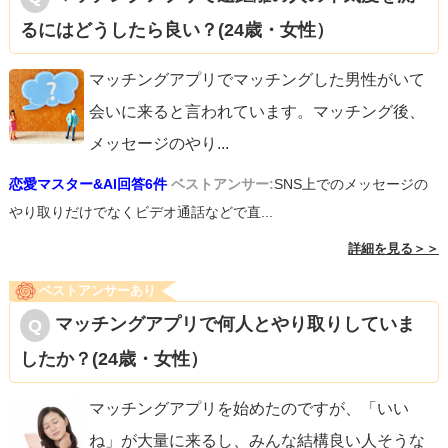
るにはどうしたら良い？(24歳・女性）
マッチングアプリでマッチングした男性がいて
会いに来ると言われています。マッチング後、
メッセージのやり
...
恋愛マスター&AI回答6件
ベストアンサー:
SNS上でのメッセージの
やり取りだけでなくビデオ通話などで直...
詳細を見る＞＞
ベストアンサーあり
マッチングアプリで何人とやり取りしていま
したか？(24歳・女性）
マッチングアプリを始めたのですが、「いい
ね」が大量に来るし、みんな結構良い人そうな