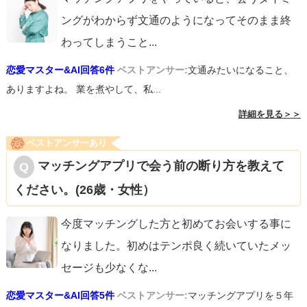
ングがわからず文通のようになってそのまま終
わってしまうこと
...
恋愛マスター&AI回答6件
ベストアンサー:
文通みたいになること、
ありますよね。 業を煮やして、私...
詳細を見る＞＞
ベストアンサーあり
マッチングアプリで会う前の断り方を教えて
ください。(26歳・女性）
今度マッチングした方と初めてお会いする事に
なりました。初めはテンポ良く続いていたメッ
セージも少なくな
...
恋愛マスター&AI回答5件
ベストアンサー:
マッチングアプリを５年