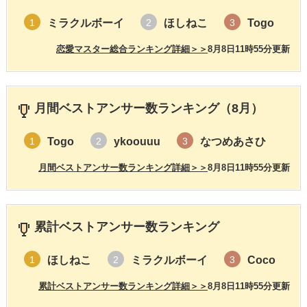
ミラクルボーイ
ほしねこ
Togo
1
2
3
恋愛マスター総合ランキング詳細＞＞
8月8日11時55分更新
月間ベストアンサー数ランキング（8月）
Togo
ykoouuu
なつめあさひ
1
2
3
月間ベストアンサー数ランキング詳細＞＞
8月8日11時55分更新
累計ベストアンサー数ランキング
ほしねこ
ミラクルボーイ
Coco
1
2
3
累計ベストアンサー数ランキング詳細＞＞
8月8日11時55分更新