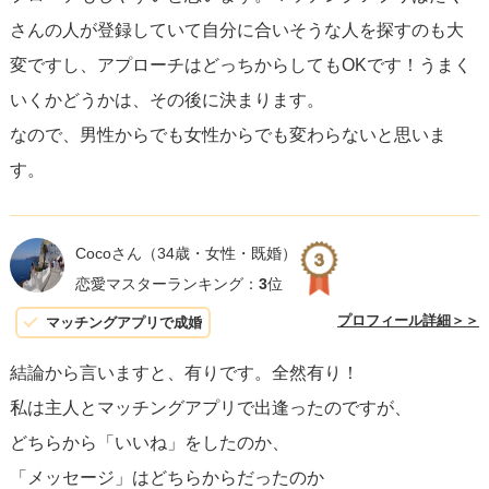
いです。
さんの人が登録していて自分に合いそうな人を探すのも大
変ですし、アプローチはどっちからしてもOKです！うまく
いくかどうかは、その後に決まります。
なので、男性からでも女性からでも変わらないと思いま
す。
Cocoさん
（34歳・女性・既婚）
恋愛マスターランキング：
3
位
プロフィール詳細＞＞
マッチングアプリで成婚
結論から言いますと、有りです。全然有り！
私は主人とマッチングアプリで出逢ったのですが、
どちらから「いいね」をしたのか、
「メッセージ」はどちらからだったのか