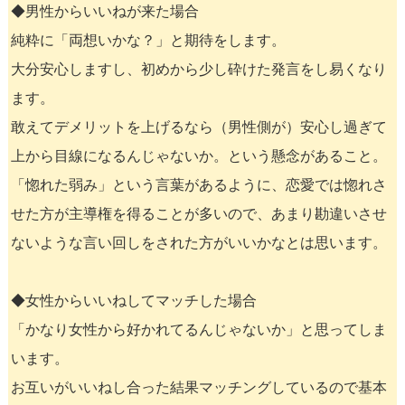
◆男性からいいねが来た場合
純粋に「両想いかな？」と期待をします。
大分安心しますし、初めから少し砕けた発言をし易くなり
ます。
敢えてデメリットを上げるなら（男性側が）安心し過ぎて
上から目線になるんじゃないか。という懸念があること。
「惚れた弱み」という言葉があるように、恋愛では惚れさ
せた方が主導権を得ることが多いので、あまり勘違いさせ
ないような言い回しをされた方がいいかなとは思います。
◆女性からいいねしてマッチした場合
「かなり女性から好かれてるんじゃないか」と思ってしま
います。
お互いがいいねし合った結果マッチングしているので基本