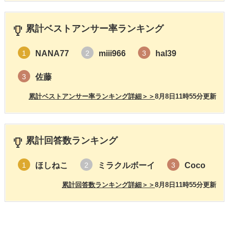
累計ベストアンサー率ランキング
NANA77
miii966
hal39
1
2
3
佐藤
3
累計ベストアンサー率ランキング詳細＞＞
8月8日11時55分更新
累計回答数ランキング
ほしねこ
ミラクルボーイ
Coco
1
2
3
累計回答数ランキング詳細＞＞
8月8日11時55分更新