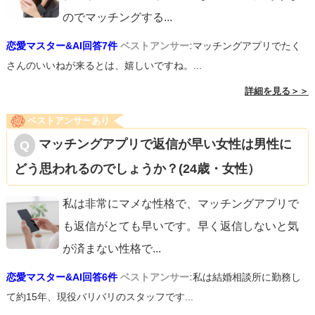
のでマッチングする
...
恋愛マスター&AI回答7件
ベストアンサー:
マッチングアプリでたく
さんのいいねが来るとは、嬉しいですね。...
詳細を見る＞＞
ベストアンサーあり
マッチングアプリで返信が早い女性は男性に
どう思われるのでしょうか？(24歳・女性）
私は非常にマメな性格で、マッチングアプリで
も返信がとても早いです。早く返信しないと気
が済まない性格で
...
恋愛マスター&AI回答6件
ベストアンサー:
私は結婚相談所に勤務し
て約15年、現役バリバリのスタッフです...