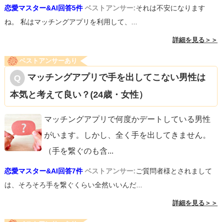
恋愛マスター&AI回答5件
ベストアンサー:
それは不安になります
ね。 私はマッチングアプリを利用して、...
詳細を見る＞＞
ベストアンサーあり
マッチングアプリで手を出してこない男性は
本気と考えて良い？(24歳・女性）
マッチングアプリで何度かデートしている男性
がいます。しかし、全く手を出してきません。
（手を繋ぐのも含
...
恋愛マスター&AI回答7件
ベストアンサー:
ご質問者様とされまして
は、そろそろ手を繋ぐくらい全然いいんだ...
詳細を見る＞＞