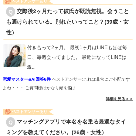
ベストアンサーあり
交際後2ヶ月たって彼氏が既読無視。会うこと
も避けられている。別れたいってこと？(39歳・女
性）
付き合って2ヶ月。 最初1ヶ月はLINEもほぼ毎
日、毎週会ってました。 最近になってLINEは
激
...
恋愛マスター&AI回答6件
ベストアンサー:
これは非常にご心配です
よね・・・ ご質問様はかなり頭を悩ま...
詳細を見る＞＞
ベストアンサーあり
マッチングアプリで本名を名乗る最適なタイ
ミングを教えてください。(26歳・女性）