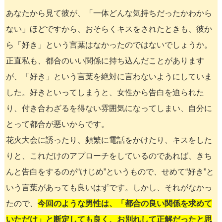
あなたから見て彼が、「一体どんな気持ちだったかわから
ない」ほどですから、おそらくキスをされたときも、彼か
ら「好き」という言葉はなかったのではないでしょうか。
正直私も、都合のいい関係に持ち込んだことがあります
が、「好き」という言葉を絶対に言わないようにしていま
した。好きといってしまうと、女性から告白を迫られた
り、付き合わざるを得ない雰囲気になってしまい、自分に
とって都合が悪いからです。
花火大会に誘ったり、頻繁に電話をかけたり、キスをした
りと、これだけのアプローチをしているのであれば、きち
んと告白をするのが“けじめ”というもので、せめて“好き”と
いう言葉があっても良いはずです。しかし、それがなかっ
たので、
今回のような男性は、「都合の良い関係を求めて
いただけ」と断定しても良く、お別れして正解だったと思