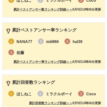
ほしねこ
ミラクルボーイ
Coco
1
2
3
累計ベストアンサー数ランキング詳細＞＞
8月9日12時26分更新
累計ベストアンサー率ランキング
NANA77
miii966
hal39
1
2
3
佐藤
3
累計ベストアンサー率ランキング詳細＞＞
8月9日12時26分更新
累計回答数ランキング
ほしねこ
ミラクルボーイ
Coco
1
2
3
累計回答数ランキング詳細＞＞
8月9日12時26分更新