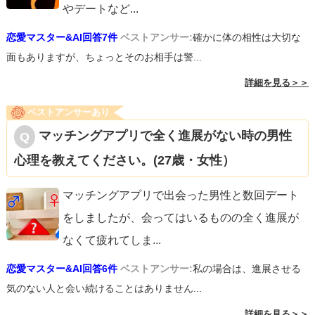
やデートなど
...
恋愛マスター&AI回答7件
ベストアンサー:
確かに体の相性は大切な
面もありますが、ちょっとそのお相手は警...
詳細を見る＞＞
ベストアンサーあり
マッチングアプリで全く進展がない時の男性
心理を教えてください。(27歳・女性）
マッチングアプリで出会った男性と数回デート
をしましたが、会ってはいるものの全く進展が
なくて疲れてしま
...
恋愛マスター&AI回答6件
ベストアンサー:
私の場合は、進展させる
気のない人と会い続けることはありません...
詳細を見る＞＞