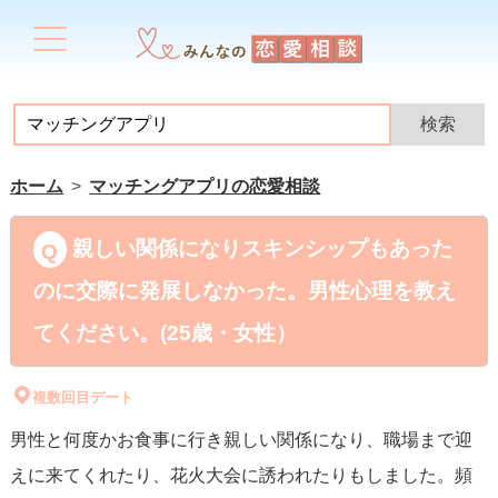
ホーム
マッチングアプリの恋愛相談
親しい関係になりスキンシップもあった
のに交際に発展しなかった。男性心理を教え
てください。(25歳・女性）
複数回目デート
男性と何度かお食事に行き親しい関係になり、職場まで迎
えに来てくれたり、花火大会に誘われたりもしました。頻