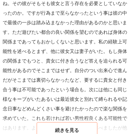
ね。その彼がそもそも彼女と言う存在を必要としていなか
ったのか。ですが行為まで至らなかったという事は彼の中
で最後の一歩は踏み込まなかった理由があるのかと思いま
す。ただ遊びたい都合の良い関係を望むのであれば身体の
関係まであってもおかしくないと思います。私の経験上可
能性を述べるとまず、他に彼女又は妻子がいた。もし身体
の関係までもつと、貴女に付き合うなど答えを迫られる可
能性があるのでそこまではせず。自分のつい出来心で進ん
だがそこまでは裏切らなかったなど、要するに貴女と付き
合う事は不可能であったという場合も。次には他にも同じ
様なキープがいたあるいは最近彼女と別れて縛られるや記
念日事などめんどくさい事を避けたかったので楽な関係を
求めていた。これも若ければ若い男性程良くある可能性で
はあります。よく話で聞いていた可能性を述べましたが他