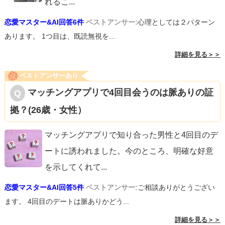
れるこ
...
恋愛マスター&AI回答6件
ベストアンサー:
心理としては２パターン
あります。 1つ目は、既読無視を...
詳細を見る＞＞
ベストアンサーあり
マッチングアプリで4回目会うのは脈ありの証
拠？(26歳・女性）
マッチングアプリで知り合った男性と4回目のデ
ートに誘われました。今のところ、明確な好意
を示してくれて
...
恋愛マスター&AI回答5件
ベストアンサー:
ご相談ありがとうござい
ます。 4回目のデートは脈ありかどう...
詳細を見る＞＞