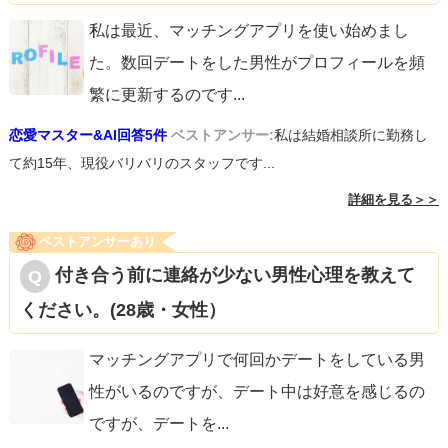
私は最近、マッチングアプリを使い始めまし
た。数回デートをした男性がプロフィールを頻
繁に更新するのです
...
恋愛マスター&AI回答5件
ベストアンサー:
私は結婚相談所に勤務し
て約15年、現役バリバリのスタッフです...
詳細を見る＞＞
ベストアンサーあり
付き合う前に連絡が少ない男性心理を教えて
ください。(28歳・女性）
マッチングアプリで何回かデートをしている男
性がいるのですが、デート中は好意を感じるの
ですが、デートを
...