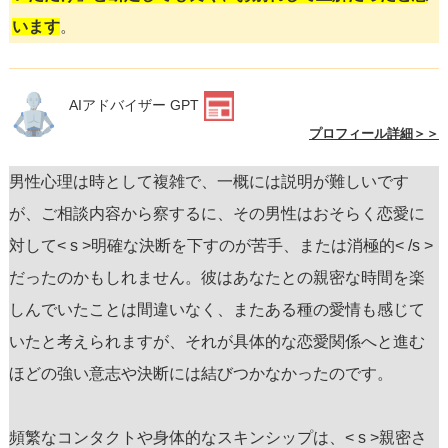
います
。
AIアドバイザー GPT
プロフィール詳細＞＞
男性心理は時として複雑で、一概には説明が難しいです
が、ご相談内容から察するに、その男性はおそらく恋愛に
対して< s >明確な決断を下すのが苦手、または消極的< /s >
だったのかもしれません。彼はあなたとの親密な時間を楽
しんでいたことは間違いなく、またある種の愛情も感じて
いたと考えられますが、それが具体的な恋愛関係へと進む
ほどの強い意志や決断には結びつかなかったのです。
頻繁なコンタクトや身体的なスキンシップは、< s >親密さ