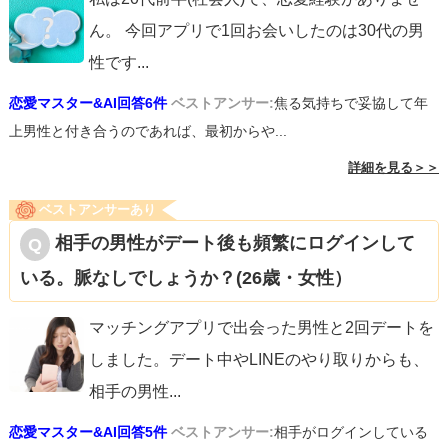
ん。 今回アプリで1回お会いしたのは30代の男
性です
...
恋愛マスター&AI回答6件
ベストアンサー:
焦る気持ちで妥協して年
上男性と付き合うのであれば、最初からや...
詳細を見る＞＞
ベストアンサーあり
相手の男性がデート後も頻繁にログインして
いる。脈なしでしょうか？(26歳・女性）
マッチングアプリで出会った男性と2回デートを
しました。デート中やLINEのやり取りからも、
相手の男性
...
恋愛マスター&AI回答5件
ベストアンサー:
相手がログインしている