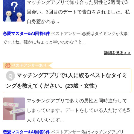
マッチングアプリで知り合った男性と2週間で3
回会い、3回目のデートで告白をされました。私
自身惹かれる
...
恋愛マスター&AI回答6件
ベストアンサー:
恋愛はタイミングが大事
ですよね。確かにちょっと早いのかな？と...
詳細を見る＞＞
ベストアンサーあり
マッチングアプリで1人に絞るベストなタイミ
ングを教えてください。(23歳・女性）
マッチングアプリで多くの男性と同時進行して
しまっています。デートをしている人だけでも5
人くらいいます
...
恋愛マスター&AI回答6件
ベストアンサー:
私はマッチングアプリ