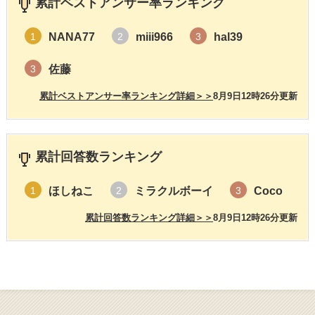
累計ベストアンサー率ランキング
NANA77
miii966
hal39
1
2
3
佐藤
3
累計ベストアンサー率ランキング詳細＞＞
8月9日12時26分更新
累計回答数ランキング
ほしねこ
ミラクルボーイ
Coco
1
2
3
累計回答数ランキング詳細＞＞
8月9日12時26分更新