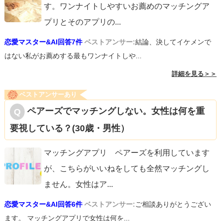
す。ワンナイトしやすいお薦めのマッチングア
プリとそのアプリの
...
恋愛マスター&AI回答7件
ベストアンサー:
結論、決してイケメンで
はない私がお薦めする最もワンナイトしや...
詳細を見る＞＞
ベストアンサーあり
ペアーズでマッチングしない。女性は何を重
要視している？(30歳・男性）
マッチングアプリ ペアーズを利用しています
が、こちらがいいねをしても全然マッチングし
ません。女性はア
...
恋愛マスター&AI回答6件
ベストアンサー:
ご相談ありがとうござい
ます。 マッチングアプリで女性は何を...