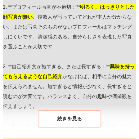
1. **プロフィール写真が不適切：**
明るく、はっきりとした
顔写真が無い
、複数人が写っていてどれが本人か分からな
い、または写真そのものがないプロフィールはマッチング
しにくいです。清潔感のある、自分らしさを表現した写真
を選ぶことが大切です。
2. **自己紹介文が短すぎる、または長すぎる：**
興味を持っ
てもらえるような自己紹介
がなければ、相手に自分の魅力
を伝えられません。短すぎると情報が少なく、長すぎると
読むのが大変です。バランスよく、自分の趣味や価値観を
伝えましょう。
3. **興味を引く個性が不足している：**あなたの個性的な趣
味や特技、面白い経験などをアピールすることが重要で