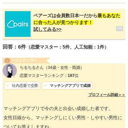
ペアーズは会員数日本一だから
最もあなた
に合った人が見つかります！
PR
試してみる>>
回答：
6
件
（恋愛マスター：5件、人工知能：1件）
ベストアンサー
ちるちるさん
（34歳・女性・既婚）
恋愛マスターランキング：
187
位
社内恋愛で交際
マッチングアプリで成婚
プロフィール詳細＞＞
マッチングアプリで今の夫と出会い成婚した者です。
女性目線から、マッチングしにくい男性・しやすい男性に
ついてお答えしますね。