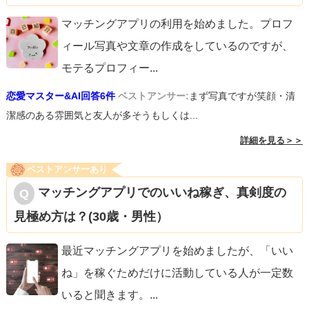
マッチングアプリの利用を始めました。プロフ
ィール写真や文章の作成をしているのですが、
モテるプロフィー
...
恋愛マスター&AI回答6件
ベストアンサー:
まず写真ですが笑顔・清
潔感のある雰囲気と友人が多そうもしくは...
詳細を見る＞＞
ベストアンサーあり
マッチングアプリでのいいね稼ぎ、真剣度の
見極め方は？(30歳・男性）
最近マッチングアプリを始めましたが、「いい
ね」を稼ぐためだけに活動している人が一定数
いると聞きます。
...