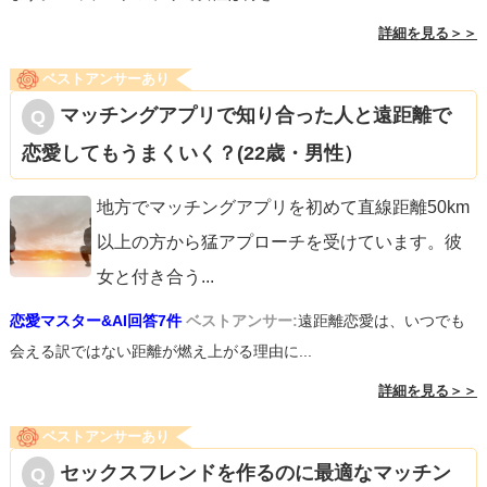
詳細を見る＞＞
ベストアンサーあり
マッチングアプリで知り合った人と遠距離で
恋愛してもうまくいく？(22歳・男性）
地方でマッチングアプリを初めて直線距離50km
以上の方から猛アプローチを受けています。彼
女と付き合う
...
恋愛マスター&AI回答7件
ベストアンサー:
遠距離恋愛は、いつでも
会える訳ではない距離が燃え上がる理由に...
詳細を見る＞＞
ベストアンサーあり
セックスフレンドを作るのに最適なマッチン