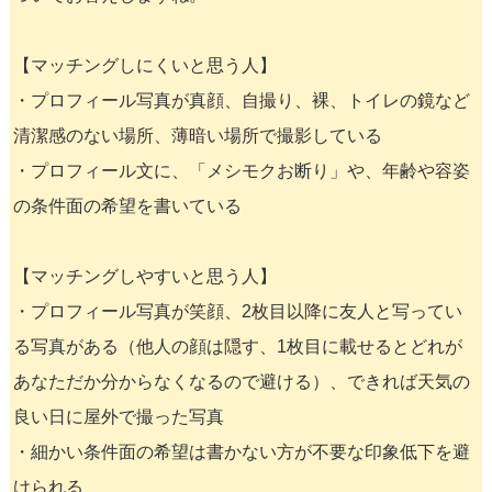
【マッチングしにくいと思う人】
・プロフィール写真が真顔、自撮り、裸、トイレの鏡など
清潔感のない場所、薄暗い場所で撮影している
・プロフィール文に、「メシモクお断り」や、年齢や容姿
の条件面の希望を書いている
【マッチングしやすいと思う人】
・プロフィール写真が笑顔、2枚目以降に友人と写ってい
る写真がある（他人の顔は隠す、1枚目に載せるとどれが
あなただか分からなくなるので避ける）、できれば天気の
良い日に屋外で撮った写真
・細かい条件面の希望は書かない方が不要な印象低下を避
けられる