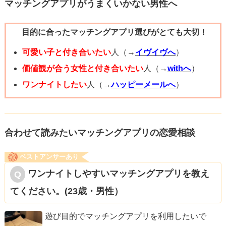
マッチングアプリがうまくいかない男性へ
目的に合ったマッチングアプリ選びがとても大切！
可愛い子と付き合いたい
人（→
イヴイヴへ
）
価値観が合う女性と付き合いたい
人（→
withへ
）
ワンナイトしたい
人（→
ハッピーメールへ
）
合わせて読みたいマッチングアプリの恋愛相談
ベストアンサーあり
ワンナイトしやすいマッチングアプリを教え
てください。(23歳・男性）
遊び目的でマッチングアプリを利用したいで