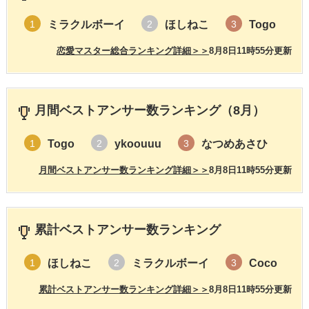
ミラクルボーイ
ほしねこ
Togo
1
2
3
恋愛マスター総合ランキング詳細＞＞
8月8日11時55分更新
月間ベストアンサー数ランキング（8月）
Togo
ykoouuu
なつめあさひ
1
2
3
月間ベストアンサー数ランキング詳細＞＞
8月8日11時55分更新
累計ベストアンサー数ランキング
ほしねこ
ミラクルボーイ
Coco
1
2
3
累計ベストアンサー数ランキング詳細＞＞
8月8日11時55分更新