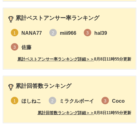
累計ベストアンサー率ランキング
NANA77
miii966
hal39
1
2
3
佐藤
3
累計ベストアンサー率ランキング詳細＞＞
8月8日11時55分更新
累計回答数ランキング
ほしねこ
ミラクルボーイ
Coco
1
2
3
累計回答数ランキング詳細＞＞
8月8日11時55分更新