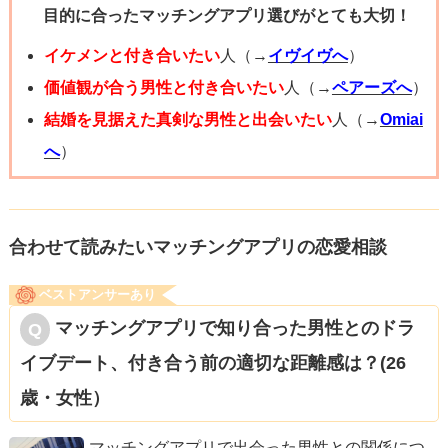
目的に合ったマッチングアプリ選びがとても大切！
イケメンと付き合いたい
人（→
イヴイヴへ
）
価値観が合う男性と付き合いたい
人（→
ペアーズへ
）
結婚を見据えた真剣な男性と出会いたい
人（→
Omiai
へ
）
合わせて読みたいマッチングアプリの恋愛相談
ベストアンサーあり
マッチングアプリで知り合った男性とのドラ
イブデート、付き合う前の適切な距離感は？(26
歳・女性）
マッチングアプリで出会った男性との関係につ