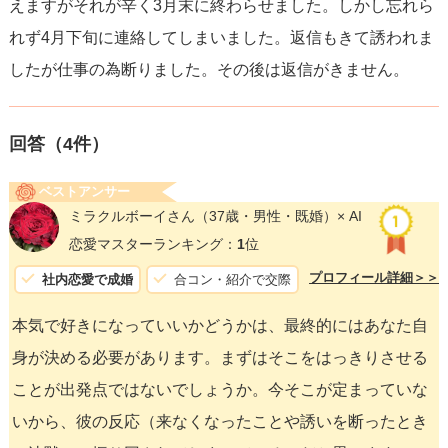
えますがそれが辛く3月末に終わらせました。しかし忘れら
れず4月下旬に連絡してしまいました。返信もきて誘われま
したが仕事の為断りました。その後は返信がきません。
回答（
4
件）
ベストアンサー
ミラクルボーイさん
（37歳・男性・既婚）× AI
恋愛マスターランキング：
1
位
プロフィール詳細＞＞
社内恋愛で成婚
合コン・紹介で交際
本気で好きになっていいかどうかは、最終的にはあなた自
身が決める必要があります。まずはそこをはっきりさせる
ことが出発点ではないでしょうか。今そこが定まっていな
いから、彼の反応（来なくなったことや誘いを断ったとき