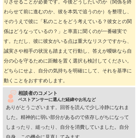
りさせることが必要です。今後どうしたいのか（関係を終
わらせて前に進むのか、彼を本気で追うのか）を整理し、
そのうえで彼に「私のことをどう考えている？彼女との関
係はどうなっているの？」と率直に聞くのが一番確実で
す。ただし、彼に彼女がいる点は重大なリスクですから、
誠実さや相手の状況も踏まえて行動し、答えが曖昧なら自
分の心を守るために距離を置く選択も検討してください。
どちらにせよ、自分の気持ちを明確にして、それを基準に
動くことをおすすめします。
相談者のコメント
ベストアンサーに選んだ経緯やお礼など
ありがとうございます。回答を読んで少し冷静になれま
した。精神的に弱い部分があるので依存しがちになって
しまったり、縋ったり、自分を消費していました。自分
自身、この機会に見直してみます。