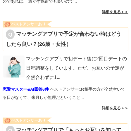
のであれば、 急がず保留でも良いので...
詳細を見る＞＞
ベストアンサーあり
マッチングアプリで予定が合わない時はどう
したら良い？(26歳・女性）
マッチングアプリで初デート後に2回目デートの
日程調整をしています。ただ、お互いの予定が
全然合わずに1
...
恋愛マスター&AI回答6件
ベストアンサー:
お相手の方が全然空いて
る日がなくて、来月しか無理だということ...
詳細を見る＞＞
ベストアンサーあり
マッチングアプリで「もっとお互いを知って