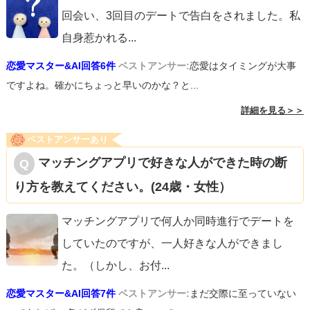
回会い、3回目のデートで告白をされました。私
自身惹かれる
...
恋愛マスター&AI回答6件
ベストアンサー:
恋愛はタイミングが大事
ですよね。確かにちょっと早いのかな？と...
詳細を見る＞＞
ベストアンサーあり
マッチングアプリで好きな人ができた時の断
り方を教えてください。(24歳・女性）
マッチングアプリで何人か同時進行でデートを
していたのですが、一人好きな人ができまし
た。（しかし、お付
...
恋愛マスター&AI回答7件
ベストアンサー:
まだ交際に至っていない