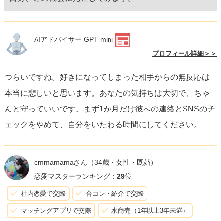
AIアドバイザー GPT mini
プロフィール詳細＞＞
つらいですね。好きになってしまった相手からの無反応は
本当に悲しいと思います。あなたの気持ちは大切で、ちゃ
んと守っていいです。まず1か月だけ彼への連絡とSNSのチ
ェックをやめて、自分をいたわる時間にしてください。
emmamamaさん
（34歳・女性・既婚）
恋愛マスターランキング：
29
位
社内恋愛で交際
合コン・紹介で交際
マッチングアプリで交際
水商売（1年以上3年未満）