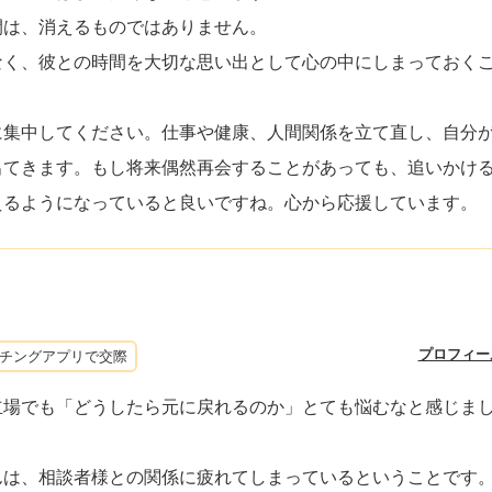
間は、消えるものではありません。
なく、彼との時間を大切な思い出として心の中にしまっておく
に集中してください。仕事や健康、人間関係を立て直し、自分
出てきます。もし将来偶然再会することがあっても、追いかけ
えるようになっていると良いですね。心から応援しています。
プロフィー
チングアプリで交際
立場でも「どうしたら元に戻れるのか」とても悩むなと感じま
んは、相談者様との関係に疲れてしまっているということです