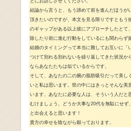
とにお話しさせてください。
結論から言うと、もう諦めて前を進んだほうが
頂きたいのですが、本文を見る限りですともう
のギャップがある以上彼にアプローチしたとて、
除したり前に進む行動をしているにも関わらず
結婚のタイミングって本当に難してお互いに「
つけて別れる別れないを繰り返してきた状況か
ならあなたたちは似ているからです。
そして、あなたの二の腕の脂肪吸引だって美し
いと私は思います。世の中にはきっとそんな美
います。あなたに必要な人は、そういう人だと
むけましょう。どうか大事な20代を無駄にせ
と出会えると思います！
貴方の幸せを陰ながら願っております。