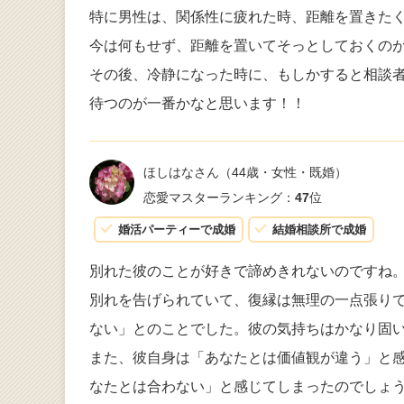
特に男性は、関係性に疲れた時、距離を置きた
今は何もせず、距離を置いてそっとしておくの
その後、冷静になった時に、もしかすると相談
待つのが一番かなと思います！！
ほしはなさん
（44歳・女性・既婚）
恋愛マスターランキング：
47
位
婚活パーティーで成婚
結婚相談所で成婚
別れた彼のことが好きで諦めきれないのですね
別れを告げられていて、復縁は無理の一点張り
ない」とのことでした。彼の気持ちはかなり固
また、彼自身は「あなたとは価値観が違う」と
なたとは合わない」と感じてしまったのでしょ