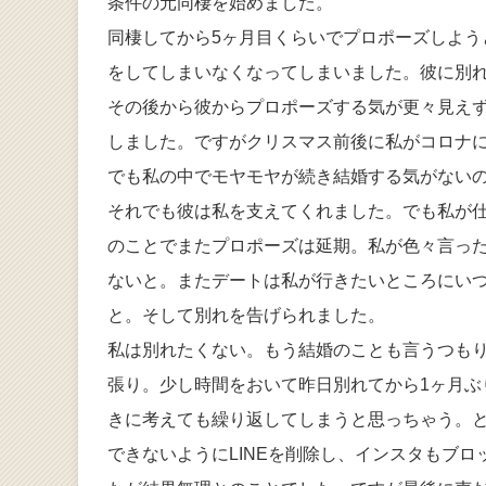
条件の元同棲を始めました。
同棲してから5ヶ月目くらいでプロポーズしよ
をしてしまいなくなってしまいました。彼に別
その後から彼からプロポーズする気が更々見え
しました。ですがクリスマス前後に私がコロナに
でも私の中でモヤモヤが続き結婚する気がない
それでも彼は私を支えてくれました。でも私が
のことでまたプロポーズは延期。私が色々言っ
ないと。またデートは私が行きたいところにい
と。そして別れを告げられました。
私は別れたくない。もう結婚のことも言うつも
張り。少し時間をおいて昨日別れてから1ヶ月
きに考えても繰り返してしまうと思っちゃう。
できないようにLINEを削除し、インスタもブ