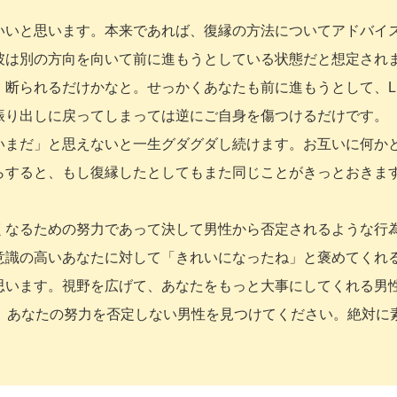
いいと思います。本来であれば、復縁の方法についてアドバイ
彼は別の方向を向いて前に進もうとしている状態だと想定され
断られるだけかなと。せっかくあなたも前に進もうとして、LI
振り出しに戻ってしまっては逆にご自身を傷つけるだけです。
いまだ」と思えないと一生グダグダし続けます。お互いに何か
らすると、もし復縁したとしてもまた同じことがきっとおきま
くなるための努力であって決して男性から否定されるような行
意識の高いあなたに対して「きれいになったね」と褒めてくれ
思います。視野を広げて、あなたをもっと大事にしてくれる男
ず、あなたの努力を否定しない男性を見つけてください。絶対に