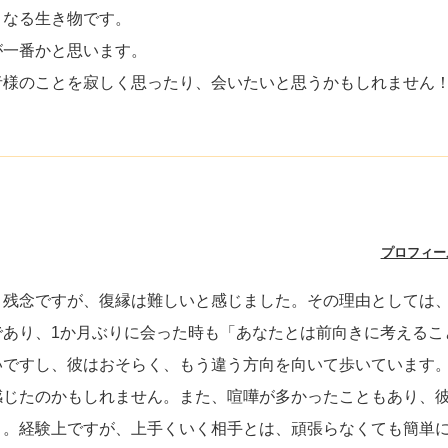
くなる生き物です。
が一番かと思います。
者様のことを寂しく思ったり、会いたいと思うかもしれません
プロフィー
。残念ですが、復縁は難しいと感じました。その理由としては
であり、1か月ぶりに会った時も「あなたとは前向きに考えるこ
いですし、彼はおそらく、もう違う方向を向いて歩いています
感じたのかもしれません。また、喧嘩が多かったこともあり、
う。経験上ですが、上手くいく相手とは、頑張らなくても簡単