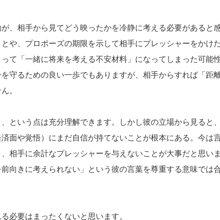
動が、相手から見てどう映ったかを冷静に考える必要があると
ことや、プロポーズの期限を示して相手にプレッシャーをかけ
とって「一緒に将来を考える不安材料」になってしまった可能
分を守るための良い一歩でもありますが、相手からすれば「距
せん。
う、という点は充分理解できます。しかし彼の立場から見ると
経済面や覚悟）にまだ自信が持てないことが根本にある。今は
と、相手に余計なプレッシャーを与えないことが大事だと思い
を前向きに考えられない」という彼の言葉を尊重する意味では
れる必要はまったくないと思います。