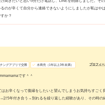
け聞きたいと思い5分だけ電話し、LINEを削除しました。そ
いるのが辛くて自分から連絡できないようにしましたが私はや
ですか？
プロフィー
チングアプリで交際
水商売（1年以上3年未満）
mamamaです＾＾
てはお辛くなって復縁をしたいと望んでしまうお気持ちすごく
縁→計5年付き合う→別れるを繰り返した経験があり、その時の