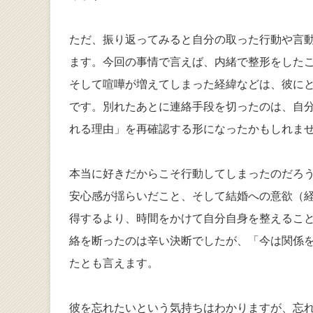
ただ、振り返ってみると自分の取った行動や言
ます。今回の事情で言えば、内緒で整形をした
そして喧嘩が増えてしまった経緯などは、彼に
です。別れたあとに連絡手段を切ったのは、自
れる理由」を再確認する形になったかもしれま
本当に好きだからこそ行動してしまったのだろ
安心感が揺らいだこと、そして結婚への意欲（
得するより、時間をかけて自分自身を整えるこ
絡を断ったのは辛い決断でしたが、「今は関係
たとも言えます。
彼を忘れたいという気持ちはわかりますが、忘