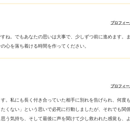
プロフィー
ですね。でもあなたの思いは大事で、少しずつ前に進めます。ま
分の心を落ち着ける時間を作ってください。
プロフィー
ます。私にも長く付き合っていた相手に別れを告げられ、何度
したくない」という思いで必死に行動しましたが、それでも関
と思う気持ち、そして最後に声を聞けて少し救われた感覚も、