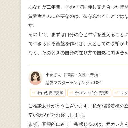
あなたが二年間、その中で同棲し支え合った時
質問者さんに必要なのは、彼を忘れることでは
す。
その上で、まずは自分の心と生活を整えること
て生きられる基盤を作れば、人としての余裕が
なく、そのときの自分の在り方で自然に向き合
小春さん
（23歳・女性・未婚）
恋愛マスターランキング：
33
位
社内恋愛で交際
合コン・紹介で交際
マッ
ご相談ありがとうございます。私が相談者様の
辛い状況だとお察しします。
まず、客観的にみて一番感じるのは、元カレさ