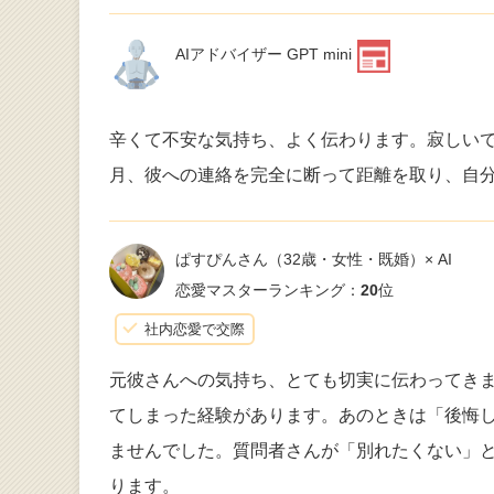
AIアドバイザー GPT mini
辛くて不安な気持ち、よく伝わります。寂しい
月、彼への連絡を完全に断って距離を取り、自
ぱすぴんさん
（32歳・女性・既婚）× AI
恋愛マスターランキング：
20
位
社内恋愛で交際
元彼さんへの気持ち、とても切実に伝わってき
てしまった経験があります。あのときは「後悔
ませんでした。質問者さんが「別れたくない」
ります。