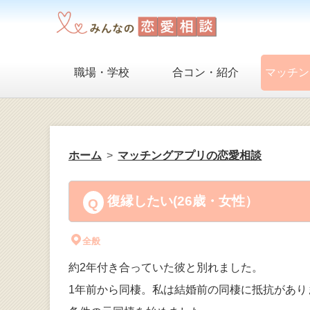
職場・学校
合コン・紹介
マッチン
ホーム
マッチングアプリの恋愛相談
復縁したい(26歳・女性）
全般
約2年付き合っていた彼と別れました。
1年前から同棲。私は結婚前の同棲に抵抗があり