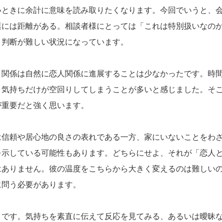
いときに余計に意味を読み取りたくなります。今回でいうと、
には距離がある。相談者様にとっては「これは特別扱いなのか
と判断が難しい状況になっています。
り関係は自然に恋人関係に進展することは少なかったです。時
、気持ちだけが空回りしてしまうことが多いと感じました。そ
が重要だと強く思います。
は信頼や居心地の良さの表れである一方、家にいないことをわ
を示している可能性もあります。どちらにせよ、それが「恋人
はありません。彼の温度をこちらから大きく変えるのは難しい
に問う必要があります。
」です。気持ちを素直に伝えて反応を見てみる、あるいは曖昧