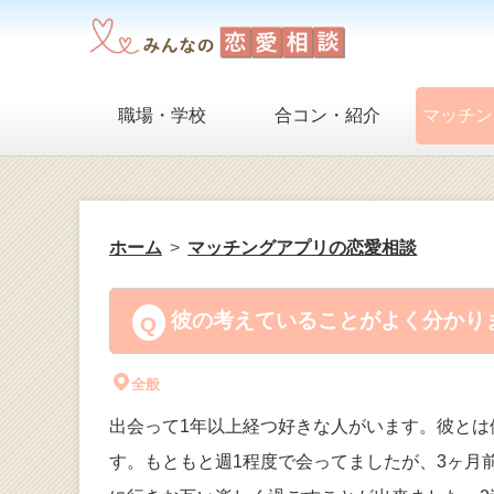
職場・学校
合コン・紹介
マッチン
ホーム
マッチングアプリの恋愛相談
彼の考えていることがよく分かりま
全般
出会って1年以上経つ好きな人がいます。彼とは
す。もともと週1程度で会ってましたが、3ヶ月