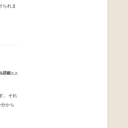
けられま
ル詳細＞＞
す。それ
か分から