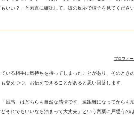
てもいい？」と素直に確認して、彼の反応で様子を見てくださ
プロフィー
っている相手に気持ちを持ってしまったことがあり、そのとき
とも交えつつ、お伝えできることがあると思い回答します。
と「困惑」はどちらも自然な感情です。遠距離になってからも
けどそれでもいいなら泊まって大丈夫」という言葉に戸惑うの