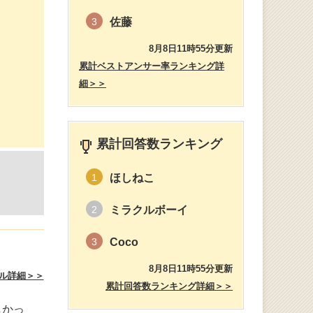
佐藤
3
8月8日11時55分更新
累計ベストアンサー率ランキング詳
細＞＞
累計回答数ランキング
ほしねこ
1
ミラクルボーイ
2
Coco
3
8月8日11時55分更新
ル詳細＞＞
累計回答数ランキング詳細＞＞
しかっ