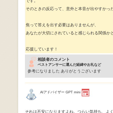
です。
そのときの反応って、意外と本音が出やすかっ
焦って答えを出す必要はありませんが、
あなたが大切にされていると感じられる関係か
応援しています！
相談者のコメント
ベストアンサーに選んだ経緯やお礼など
参考になりました ありがとうございます
AIアドバイザー GPT mini
それは不安になりますよね。つらい気持ち、よ