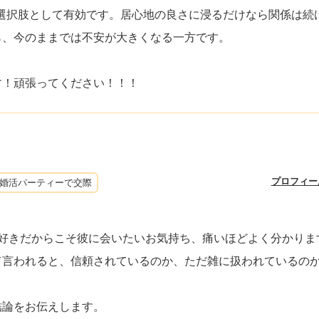
選択肢として有効です。居心地の良さに浸るだけなら関係は続
ら、今のままでは不安が大きくなる一方です。
す！頑張ってください！！！
プロフィー
婚活パーティーで交際
も好きだからこそ彼に会いたいお気持ち、痛いほどよく分かりま
て言われると、信頼されているのか、ただ雑に扱われているの
結論をお伝えします。