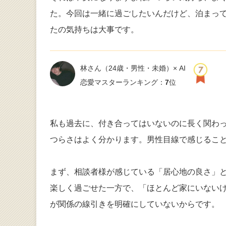
た。今回は一緒に過ごしたいんだけど、泊まっ
たの気持ちは大事です。
林さん
（24歳・男性・未婚）× AI
恋愛マスターランキング：
7
位
私も過去に、付き合ってはいないのに長く関わ
つらさはよく分かります。男性目線で感じるこ
まず、相談者様が感じている「居心地の良さ」
楽しく過ごせた一方で、「ほとんど家にいない
が関係の線引きを明確にしていないからです。