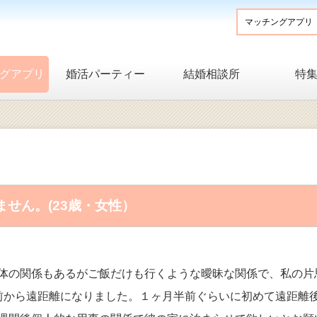
グアプリ
婚活パーティー
結婚相談所
特
せん。(23歳・女性）
体の関係もあるがご飯だけも行くような曖昧な関係で、私の片
前から遠距離になりました。１ヶ月半前ぐらいに初めて遠距離