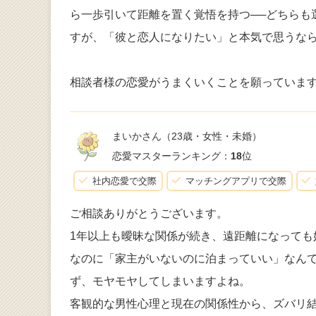
ら一歩引いて距離を置く覚悟を持つ──どちらも
すが、「彼と恋人になりたい」と本気で思うな
相談者様の恋愛がうまくいくことを願っていま
まいかさん
（23歳・女性・未婚）
恋愛マスターランキング：
18
位
社内恋愛で交際
マッチングアプリで交際
ご相談ありがとうございます。
1年以上も曖昧な関係が続き、遠距離になって
なのに「家主がいないのに泊まっていい」なん
ず、モヤモヤしてしまいますよね。
客観的な男性心理と現在の関係性から、ズバリ