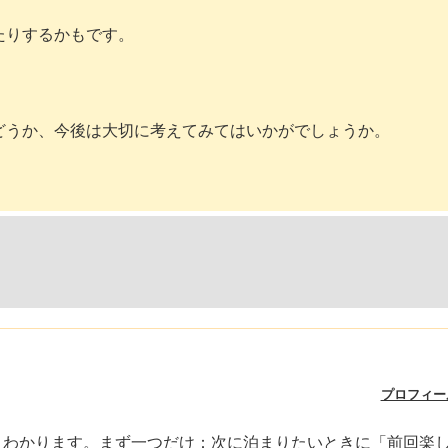
たりするかもです。
どうか、今後は大切に考えてみてはいかがでしょうか。
プロフィー
くわかります。まず一つだけ：次に泊まりたいときに「前回楽