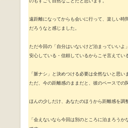
のもすごく自然なことだと思います。
遠距離になってからも会いに行って、楽しい時
だろうなと感じました。
ただ今回の「自分はいないけど泊まっていいよ
安心している・信頼しているからこそ言えてい
「脈ナシ」と決めつける必要は全然ないと思い
ただ、今の距離感のままだと、彼のペースでの
ほんの少しだけ、あなたのほうから距離感を調
「会えないなら今回は別のところに泊まろうか