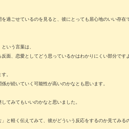
間を過ごせているのを見ると、彼にとっても居心地のいい存在
」という言葉は、
る反面、恋愛としてどう思っているかはわかりにくい部分です
ます。
関係が続いていく可能性が高いのかなとも思います。
整してみてもいいのかなと思いました。
な」と軽く伝えてみて、彼がどういう反応をするのか見てみる