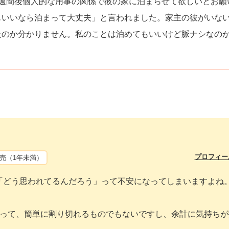
2週間後個人的な用事の関係で彼の家に泊まらせて欲しいとお願
もいいなら泊まって大丈夫」と言われました。家主の彼がいな
たのか分かりません。私のことは泊めてもいいけど脈ナシなの
プロフィー
売（1年未満）
「どう思われてるんだろう」って不安になってしまいますよね
係って、簡単に割り切れるものでもないですし、余計に気持ちが