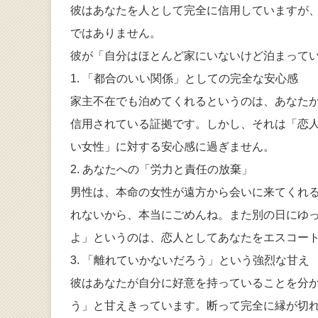
彼はあなたを人として完全に信用していますが
ではありません。
彼が「自分はほとんど家にいないけど泊まってい
1. 「都合のいい関係」としての完全な安心感
家主不在でも泊めてくれるというのは、あなた
信用されている証拠です。しかし、それは「恋
い女性」に対する安心感に過ぎません。
2. あなたへの「労力と責任の放棄」
男性は、本命の女性が遠方から会いに来てくれ
れないから、本当にごめんね。また別の日にゆ
よ」というのは、恋人としてあなたをエスコー
3. 「離れていかないだろう」という強烈な甘え
彼はあなたが自分に好意を持っていることを分
う」と甘えきっています。断って完全に縁が切