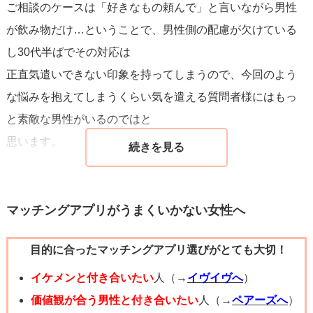
ご相談のケースは「好きなもの頼んで」と言いながら男性
が飲み物だけ…ということで、男性側の配慮が欠けている
し30代半ばでその対応は
正直気遣いできない印象を持ってしまうので、今回のよう
な悩みを抱えてしまうくらい気を遣える質問者様にはもっ
と素敵な男性がいるのではと
思います。
マッチングアプリがうまくいかない女性へ
目的に合ったマッチングアプリ選びがとても大切！
イケメンと付き合いたい
人（→
イヴイヴへ
）
価値観が合う男性と付き合いたい
人（→
ペアーズへ
）