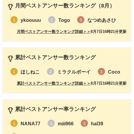
月間ベストアンサー数ランキング（8月）
ykoouuu
Togo
なつめあさひ
1
2
3
月間ベストアンサー数ランキング詳細＞＞
8月7日16時21分更新
累計ベストアンサー数ランキング
ほしねこ
ミラクルボーイ
Coco
1
2
3
累計ベストアンサー数ランキング詳細＞＞
8月7日16時21分更新
累計ベストアンサー率ランキング
NANA77
miii966
hal39
1
2
3