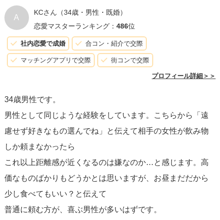
KCさん
（34歳・男性・既婚）
A
恋愛マスターランキング：
486
位
社内恋愛で成婚
合コン・紹介で交際
マッチングアプリで交際
街コンで交際
プロフィール詳細＞＞
34歳男性です。
男性として同じような経験をしています。こちらから「遠
慮せず好きなもの選んでね」と伝えて相手の女性が飲み物
しか頼まなかったら
これ以上距離感が近くなるのは嫌なのか…と感じます。高
価なものばかりもどうかとは思いますが、お昼まだだから
少し食べてもいい？と伝えて
普通に頼む方が、喜ぶ男性が多いはずです。