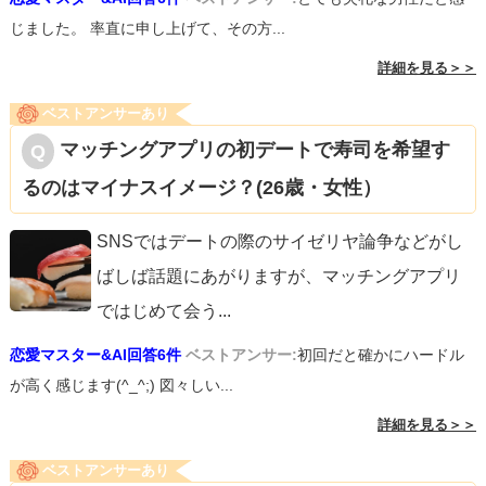
じました。 率直に申し上げて、その方...
詳細を見る＞＞
ベストアンサーあり
マッチングアプリの初デートで寿司を希望す
るのはマイナスイメージ？(26歳・女性）
SNSではデートの際のサイゼリヤ論争などがし
ばしば話題にあがりますが、マッチングアプリ
ではじめて会う
...
恋愛マスター&AI回答6件
ベストアンサー:
初回だと確かにハードル
が高く感じます(^_^;) 図々しい...
詳細を見る＞＞
ベストアンサーあり