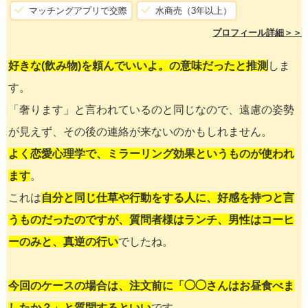
マッチングアプリで交際
水商売（3年以上）
プロフィール詳細＞＞
好きな(飲み物)を頼んでいいよ。の意味だったと推測
しま
す。
「奢ります」と言われているのと同じなので、遠慮の姿勢
が見えず、その後の連絡が来ないのかもしれません。
よく恋愛心理学で、ミラーリング効果というものが使われ
ます
。
これは
自分と同じ仕草や行動をする人に、好感を持つと言
うものだったのですが、質問者様はランチ、男性はコーヒ
ーのみと、真逆の行い
でしたね。
今回のケースの場合は、注文前に「◯◯さんはお昼食べま
したか？」と質問するといい
です。