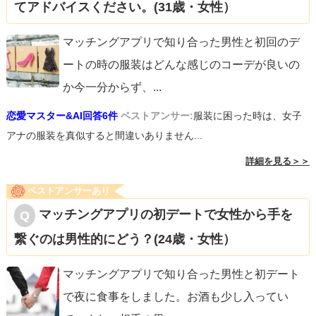
てアドバイスください。(31歳・女性）
マッチングアプリで知り合った男性と初回のデ
ートの時の服装はどんな感じのコーデが良いの
か今一分からず、
...
恋愛マスター&AI回答6件
ベストアンサー:
服装に困った時は、女子
アナの服装を真似すると間違いありません...
詳細を見る＞＞
ベストアンサーあり
マッチングアプリの初デートで女性から手を
繋ぐのは男性的にどう？(24歳・女性）
マッチングアプリで知り合った男性と初デート
で夜に食事をしました。お酒も少し入ってい