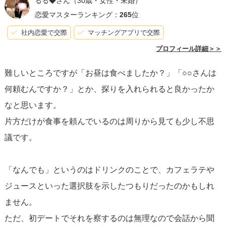
るる◆さん
（30歳・女性・未婚）
誤解を解くこともできるでしょう。
恋愛マスターランキング：
265
位
社内恋愛で交際
マッチングアプリで交際
プロフィール詳細＞＞
難しいところですが「お昼は食べましたか？」「○○さんは
何頼むんですか？」とか、探りを入れられると良かったか
なと思います。
片方だけが食事を頼んでいるのは周りから見ても少し不思
議です。
「なんでも」というのはドリンクのことで、カフェラテや
ジュースといった選択肢を示したつもりだったのかもしれ
ません。
ただ、初デートでそれを察するのは無理なので会話から聞