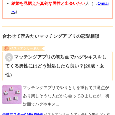
結婚を見据えた真剣な男性と出会いたい
人（→
Omiai
へ
）
合わせて読みたいマッチングアプリの恋愛相談
ベストアンサーあり
マッチングアプリの初対面でハグやキスをし
てくる男性にはどう対処したら良い？(20歳・女
性）
マッチングアプリでやりとりを重ねて共通点が
あり楽しそうな人だから会ってみましたが、初
対面でハグやキス
...
恋愛マスター&AI回答6件
ベストアンサー:
とても失礼な男性だと感