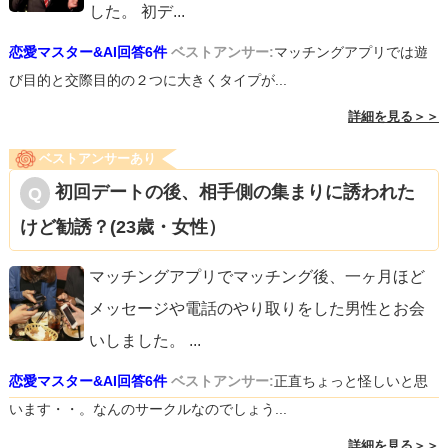
した。 初デ
...
恋愛マスター&AI回答6件
ベストアンサー:
マッチングアプリでは遊
び目的と交際目的の２つに大きくタイプが...
詳細を見る＞＞
ベストアンサーあり
初回デートの後、相手側の集まりに誘われた
けど勧誘？(23歳・女性）
マッチングアプリでマッチング後、一ヶ月ほど
メッセージや電話のやり取りをした男性とお会
いしました。
...
恋愛マスター&AI回答6件
ベストアンサー:
正直ちょっと怪しいと思
います・・。なんのサークルなのでしょう...
詳細を見る＞＞