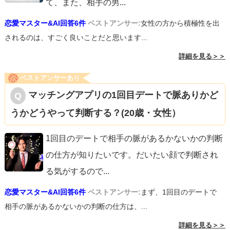
て、また、相手の男
...
恋愛マスター&AI回答6件
ベストアンサー:
女性の方から積極性を出
されるのは、すごく良いことだと思います...
詳細を見る＞＞
ベストアンサーあり
マッチングアプリの1回目デートで脈ありかど
うかどうやって判断する？(20歳・女性）
1回目のデートで相手の脈があるかないかの判断
の仕方が知りたいです。だいたい顔で判断され
る気がするので
...
恋愛マスター&AI回答6件
ベストアンサー:
まず、1回目のデートで
相手の脈があるかないかの判断の仕方は、...
詳細を見る＞＞