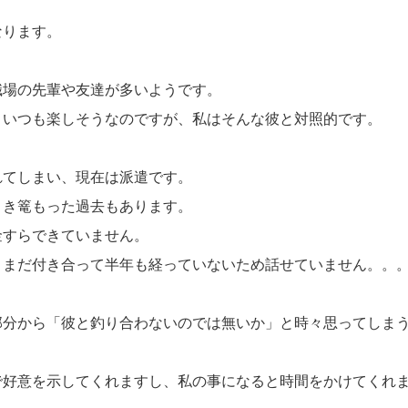
なります。
職場の先輩や友達が多いようです。
、いつも楽しそうなのですが、私はそんな彼と対照的です。
れてしまい、現在は派遣です。
引き篭もった過去もあります。
金すらできていません。
、まだ付き合って半年も経っていないため話せていません。。
部分から「彼と釣り合わないのでは無いか」と時々思ってしま
で好意を示してくれますし、私の事になると時間をかけてくれ