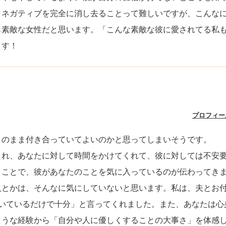
。ネガティブを完全に消し去ることって難しいですが、こんな
も素敵な女性だと思います。「こんな素敵な彼に愛されてる私
ます！
プロフィー
このまま付き合っていてよいのかと思ってしまいそうです。
くれ、あなたに対して時間をかけてくれて、彼に対しては不安
うことで、彼があなたのことを気に入っているのが伝わってき
入とかは、そんなに気にしていないと思います。私は、夫とお
働いているだけで十分」と言ってくれました。また、あなたは心
ような経験から「自分や人に優しくすることの大事さ」を体感