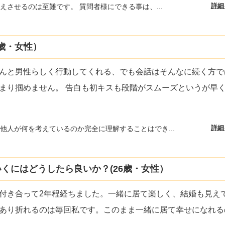
詳細
えさせるのは至難です。 質問者様にできる事は、...
歳・女性）
んと男性らしく行動してくれる、でも会話はそんなに続く方で
まり掴めません。 告白も初キスも段階がスムーズというが早
詳細
他人が何を考えているのか完全に理解することはでき...
くにはどうしたら良いか？(26歳・女性）
付き合って2年程経ちました。一緒に居て楽しく、結婚も見え
あり折れるのは毎回私です。このまま一緒に居て幸せになれる