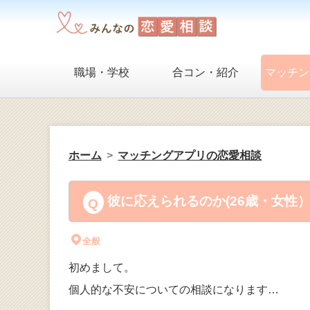
職場・学校
合コン・紹介
マッチン
ホーム
マッチングアプリの恋愛相談
彼に応えられるのか(26歳・女性
全般
初めまして。
個人的な不安についての相談になります…