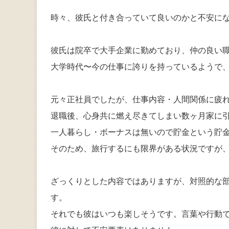
時々、彼氏と付き合っていて良いのかと不安に
彼氏は院卒で大手企業に勤めており、仲の良い
大学時代〜今の仕事に誇りを持っているようで
元々正社員でしたが、仕事内容・人間関係に疲
退職後、心身共に燃え尽きてしまい数ヶ月家に
一人暮らし・ボーナスは無いので貯金という貯
そのため、旅行するにも限界がある状況ですが
ざっくりとした内容ではありますが、対照的な
す。
それでも彼はいつも楽しそうです。言葉や行動