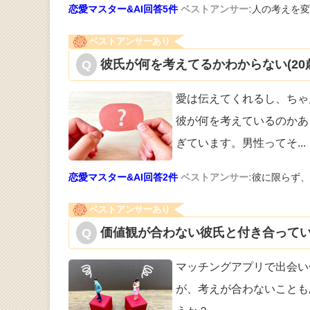
恋愛マスター&AI回答5件
ベストアンサー:
人の考えを変
ベストアンサーあり
彼氏が何を考えてるかわからない(20
愛は伝えてくれるし、ちゃ
彼が何を考え
ているのかあ
ぎています。男性ってそ
...
恋愛マスター&AI回答2件
ベストアンサー:
彼に限らず、
ベストアンサーあり
価値観が合わない彼氏と付き合ってい
マッチングアプリで出会い
が、考えが合わ
ないことも