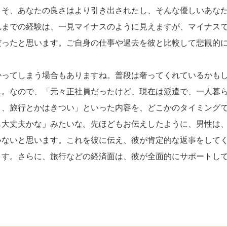
こそ、あなたの良さはより引き出されたし、そんな優しいあな
れまでの経験は、一見マイナスのように見えますが、マイナス
だったと思います。ご自身の仕事や過去を彼と比較して悲観的
かってしまう場合もありますね。普段は奢ってくれているかも
し。なので、「元々正社員だったけど、現在は派遣で、一人暮
く、旅行とかはきつい」といった内容を、どこかのタイミング
も大丈夫かな」みたいな。先ほどもお伝えしたように、男性は
いないと思います。これを彼に伝え、彼が肯定的な返事をして
ます。さらに、旅行などの経済面は、彼が全面的にサポートし