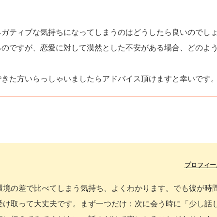
ネガティブな気持ちになってしまうのはどうしたら良いのでし
るのですが、恋愛に対して漠然とした不安がある場合、どのよ
できた方いらっしゃいましたらアドバイス頂けますと幸いです
プロフィー
環境の差で比べてしまう気持ち、よくわかります。でも彼が時
受け取って大丈夫です。まず一つだけ：次に会う時に「少し話