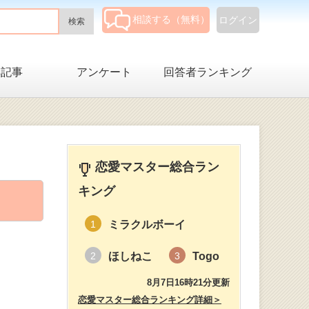
相談する（無料）
ログイン
集記事
アンケート
回答者ランキング
恋愛マスター総合ラン
キング
ミラクルボーイ
1
ほしねこ
Togo
2
3
8月7日16時21分更新
恋愛マスター総合ランキング詳細＞