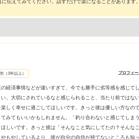
直に伝えてみてください。話すだけで楽になることがあります
プロフィー
売（3年以上）
庭の経済事情などが違いすぎて、今でも勝手に劣等感を感じて
さい。大切にされているなと感じられること、当たり前ではな
を楽しく幸せに過ごしてほしいです。きっと彼は優しい方なの
してみてもいいかもしれません。「釣り合わないと感じてしま
てほしいです。きっと彼は「そんなこと気にしてたの？そんな
もやもやしているより、彼が自分の自信が持てないところも知