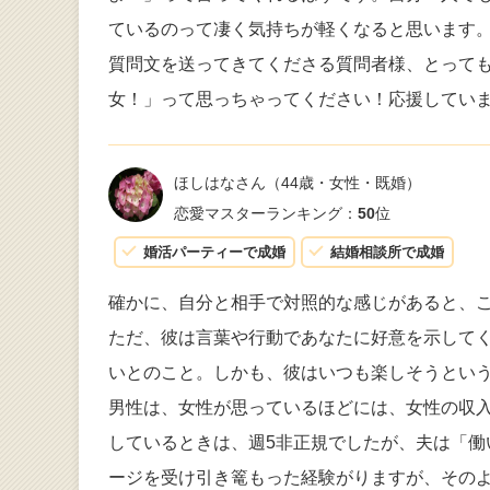
ているのって凄く気持ちが軽くなると思います
質問文を送ってきてくださる質問者様、とって
女！」って思っちゃってください！応援してい
ほしはなさん
（44歳・女性・既婚）
恋愛マスターランキング：
50
位
婚活パーティーで成婚
結婚相談所で成婚
確かに、自分と相手で対照的な感じがあると、
ただ、彼は言葉や行動であなたに好意を示して
いとのこと。しかも、彼はいつも楽しそうとい
男性は、女性が思っているほどには、女性の収
しているときは、週5非正規でしたが、夫は「
ージを受け引き篭もった経験がりますが、その