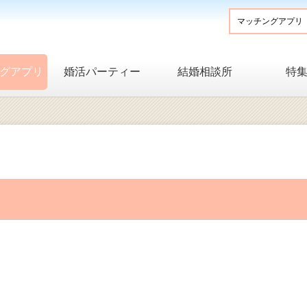
グアプリ
婚活パーティー
結婚相談所
特
）