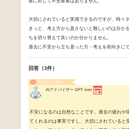
彼に対して不安要素はありません。
大切にされていると実感できるのですが、時々
きっと、考え方から直さないと難しいのは分か
ちを切り替えて良いのか分かりません。
過去に不安から立ち直った方・考えを前向きに
回答（
3
件）
ベストアンサー
AIアドバイザー GPT mini
不安になるのは自然なことです。過去の疲れや
てくれるのは事実ですし、大切にされていると