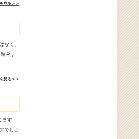
を見る＞＞
はなく、
く進みす
を見る＞＞
てます
のでしょ