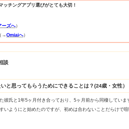
マッチングアプリ選びがとても大切！
）
アーズへ
）
（→
Omiaiへ
）
相談
いと思ってもらうためにできることは？(24歳・女性）
た彼氏と1年5ヶ月付き合っており、5ヶ月前から同棲しています
すいようにと始めたのですが、初めは合わないことだらけで喧