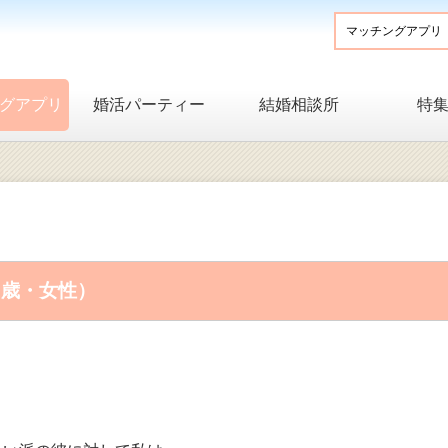
グアプリ
婚活パーティー
結婚相談所
特
1歳・女性）