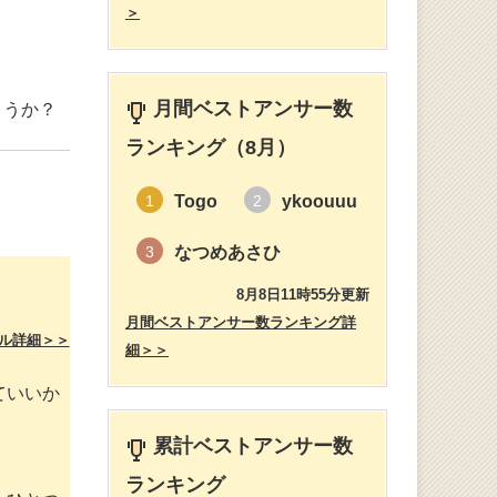
＞
月間ベストアンサー数
ょうか？
ランキング（8月）
Togo
ykoouuu
1
2
なつめあさひ
3
8月8日11時55分更新
月間ベストアンサー数ランキング詳
ル詳細＞＞
細＞＞
ていいか
累計ベストアンサー数
ランキング