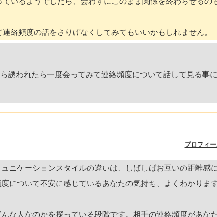
っているようでしたら、会わずにこのまま関係を終わらせるの
て連絡頻度の話をさりげなくしてみてもいいかもしれません。
から誘われたら一度会ってみて連絡頻度について話して見る事
プロフィー
ミュニケーションスタイルの違いは、しばしばお互いの距離感
頻度について不安に感じているあなたの気持ち、よくわかりま
どんな人なのかを探っている段階です。相手の連絡頻度があな