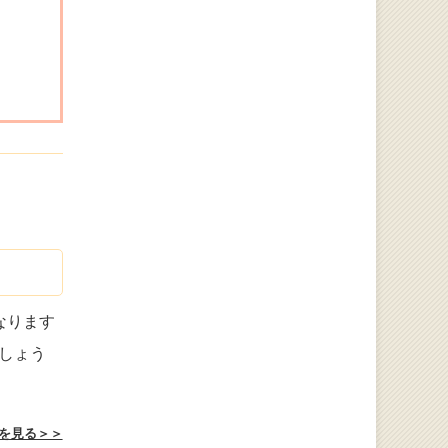
なります
しょう
を見る＞＞