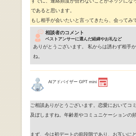
すでに、連絡頻度が合わないことがネックにな
であると思います。
もし相手が会いたいと言ってきたら、会ってみ
相談者のコメント
ベストアンサーに選んだ経緯やお礼など
ありがとうございます。 私からは誘わず相手
ね。
AIアドバイザー GPT mini
ご相談ありがとうございます。恋愛においてコ
及ぼしますね。年齢差やコミュニケーションの
まず、今は初デートの前段階であり、お互いに