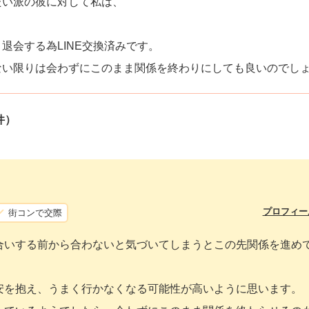
たい派の彼に対して私は、
退会する為LINE交換済みです。
ない限りは会わずにこのまま関係を終わりにしても良いのでし
件）
プロフィー
街コンで交際
合いする前から合わないと気づいてしまうとこの先関係を進め
安を抱え、うまく行かなくなる可能性が高いように思います。