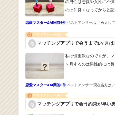
の男性は恋愛
や女性に不慣
のは仲良くなってからと記
恋愛マスター&AI回答6件
ベストアンサー:
はじめまして
ベストアンサーあり
マッチングアプリで会うまで1ヶ月は長
私は慎重派なのですが、マ
ヶ月するのは
男性的には長
恋愛マスター&AI回答6件
ベストアンサー:
現在当方はア
ベストアンサーあり
マッチングアプリで会う約束が早い男