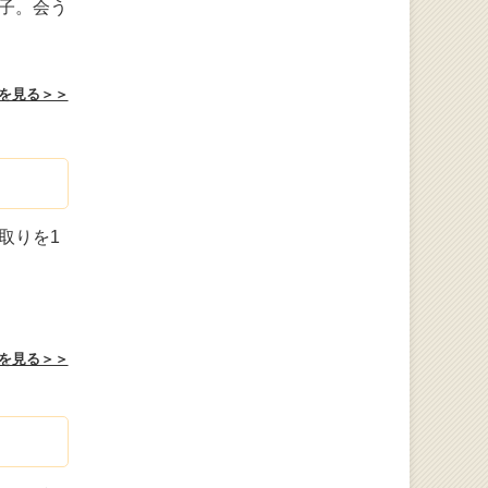
子。会う
を見る＞＞
取りを1
を見る＞＞