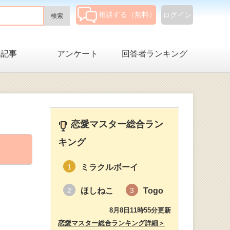
相談する（無料）
ログイン
集記事
アンケート
回答者ランキング
恋愛マスター総合ラン
キング
ミラクルボーイ
1
ほしねこ
Togo
2
3
8月8日11時55分更新
恋愛マスター総合ランキング詳細＞