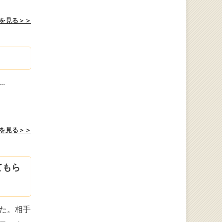
を見る＞＞
...
を見る＞＞
てもら
た。相手