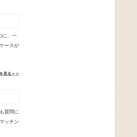
のに、一
ケースが
を見る＞＞
も質問に
マッチン