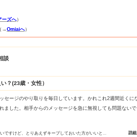
）
アーズへ
）
（→
Omiaiへ
）
相談
い？(23歳・女性）
ッセージのやり取りを毎日しています。かれこれ2週間近くに
れました。相手からのメッセージを急に無視しても問題ないで
詳細
いですけど、とりあえずキープしておいた方がいいと...