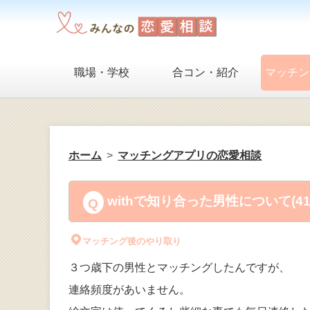
職場・学校
合コン・紹介
マッチン
ホーム
マッチングアプリの恋愛相談
withで知り合った男性について(4
マッチング後のやり取り
３つ歳下の男性とマッチングしたんですが、
連絡頻度があいません。