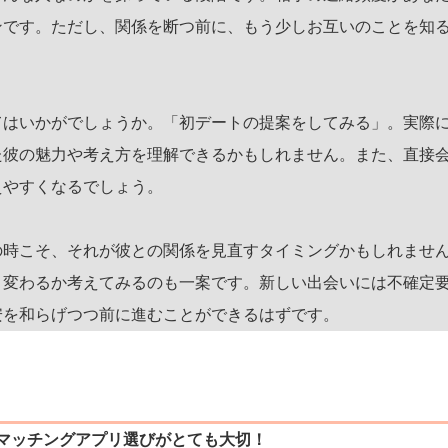
ンです。ただし、関係を断つ前に、もう少しお互いのことを知
てはいかがでしょうか。「初デートの提案をしてみる」。実際
た彼の魅力や考え方を理解できるかもしれません。また、直接
えやすくなるでしょう。
の時こそ、それが彼との関係を見直すタイミングかもしれませ
う変わるか考えてみるのも一案です。新しい出会いには不確定
安を和らげつつ前に進むことができるはずです。
マッチングアプリ選びがとても大切！