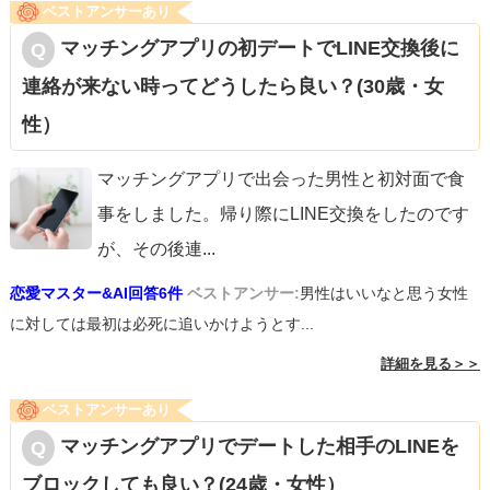
ベストアンサーあり
マッチングアプリの初デートでLINE交換後に
連絡が来ない時ってどうしたら良い？(30歳・女
性）
マッチングアプリで出会った男性と初対面で食
事をしました。帰り際にLINE交換をしたのです
が、その後連
...
恋愛マスター&AI回答6件
ベストアンサー:
男性はいいなと思う女性
に対しては最初は必死に追いかけようとす...
詳細を見る＞＞
ベストアンサーあり
マッチングアプリでデートした相手のLINEを
ブロックしても良い？(24歳・女性）