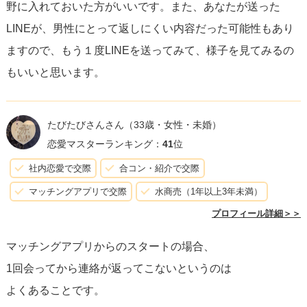
野に入れておいた方がいいです。また、あなたが送った
LINEが、男性にとって返しにくい内容だった可能性もあり
ますので、もう１度LINEを送ってみて、様子を見てみるの
もいいと思います。
たびたびさんさん
（33歳・女性・未婚）
恋愛マスターランキング：
41
位
社内恋愛で交際
合コン・紹介で交際
マッチングアプリで交際
水商売（1年以上3年未満）
プロフィール詳細＞＞
マッチングアプリからのスタートの場合、
1回会ってから連絡が返ってこないというのは
よくあることです。