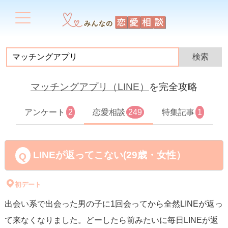
マッチングアプリ（LINE）
を完全攻略
アンケート
2
恋愛相談
249
特集記事
1
LINEが返ってこない(29歳・女性）
初デート
出会い系で出会った男の子に1回会ってから全然LINEが返っ
て来なくなりました。どーしたら前みたいに毎日LINEが返