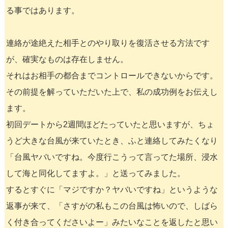
る事ではあります。
連絡が途絶えた相手とのやり取りを復活させる方法です
が、確実なものは存在しません。
それはお相手の都合までコントロールできないからです。
その前提を解っていただいた上で、私の成功例をお伝えし
ます。
初回デートから2週間ほどたっていたと思いますが、ちょ
うど大きな台風が来ていたとき、ふと連絡してみたくなり
「台風ヤバいですね。今度行こうって言ってた場所、浸水
して海と同化してますよ。」と送ってみました。
するとすぐに「マジですか？ヤバいですね」というような
返事が来て、「さすがの私もこの台風は怖いので、しばら
く付き合ってくださいよー」みたいなことを返したと思い