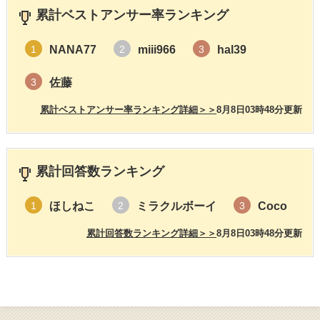
累計ベストアンサー率ランキング
NANA77
miii966
hal39
1
2
3
佐藤
3
累計ベストアンサー率ランキング詳細＞＞
8月8日03時48分更新
累計回答数ランキング
ほしねこ
ミラクルボーイ
Coco
1
2
3
累計回答数ランキング詳細＞＞
8月8日03時48分更新