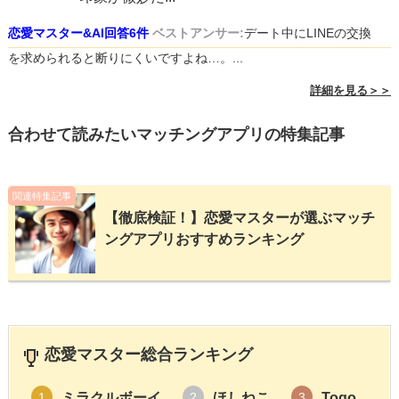
恋愛マスター&AI回答6件
ベストアンサー:
デート中にLINEの交換
を求められると断りにくいですよね…。...
詳細を見る＞＞
合わせて読みたいマッチングアプリの特集記事
関連特集記事
【徹底検証！】恋愛マスターが選ぶマッチ
ングアプリおすすめランキング
恋愛マスター総合ランキング
ミラクルボーイ
ほしねこ
Togo
1
2
3