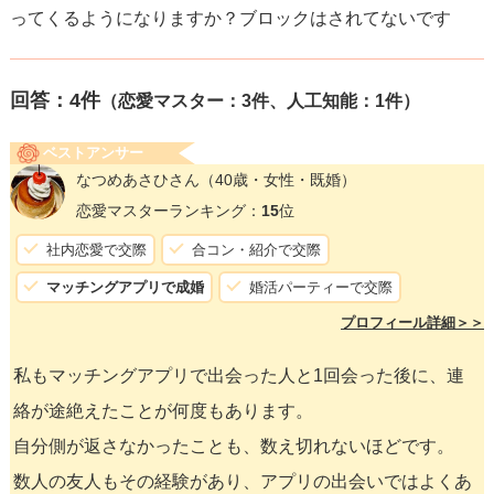
ってくるようになりますか？ブロックはされてないです
回答：
4
件
（恋愛マスター：3件、人工知能：1件）
ベストアンサー
なつめあさひさん
（40歳・女性・既婚）
恋愛マスターランキング：
15
位
社内恋愛で交際
合コン・紹介で交際
マッチングアプリで成婚
婚活パーティーで交際
プロフィール詳細＞＞
私もマッチングアプリで出会った人と1回会った後に、連
絡が途絶えたことが何度もあります。
自分側が返さなかったことも、数え切れないほどです。
数人の友人もその経験があり、アプリの出会いではよくあ