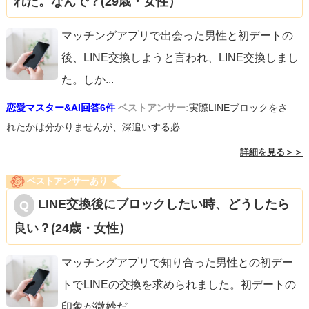
れた。なんで？(29歳・女性）
マッチングアプリで出会った男性と初デートの
後、LINE交換しようと言われ、LINE交換しまし
た。しか
...
恋愛マスター&AI回答6件
ベストアンサー:
実際LINEブロックをさ
れたかは分かりませんが、深追いする必...
詳細を見る＞＞
ベストアンサーあり
LINE交換後にブロックしたい時、どうしたら
良い？(24歳・女性）
マッチングアプリで知り合った男性との初デー
トでLINEの交換を求められました。初デートの
印象が微妙だ
...