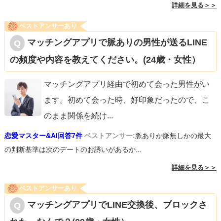
詳細を見る＞＞
ベストアンサーあり
マッチングアプリで脈ありの男性が送るLINE
の頻度や内容を教えてください。(24歳・女性）
マッチングアプリ経由で初めて会った男性がい
ます。初めて会った時、好印象だったので、こ
のまま関係を続け
...
恋愛マスター&AI回答7件
ベストアンサー:
脈ありか脈無しかの最大
の判断基準は次のデートのお誘いがあるか...
詳細を見る＞＞
ベストアンサーあり
マッチングアプリでLINE交換後、ブロックさ