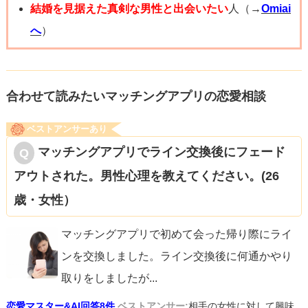
結婚を見据えた真剣な男性と出会いたい
人（→
Omiai
へ
）
合わせて読みたいマッチングアプリの恋愛相談
ベストアンサーあり
マッチングアプリでライン交換後にフェード
アウトされた。男性心理を教えてください。(26
歳・女性）
マッチングアプリで初めて会った帰り際にライ
ンを交換しました。ライン交換後に何通かやり
取りをしましたが
...
恋愛マスター&AI回答8件
ベストアンサー:
相手の女性に対して興味