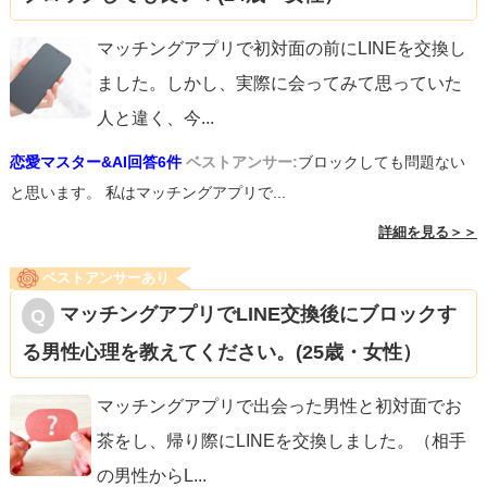
マッチングアプリで初対面の前にLINEを交換し
ました。しかし、実際に会ってみて思っていた
人と違く、今
...
恋愛マスター&AI回答6件
ベストアンサー:
ブロックしても問題ない
と思います。 私はマッチングアプリで...
詳細を見る＞＞
ベストアンサーあり
マッチングアプリでLINE交換後にブロックす
る男性心理を教えてください。(25歳・女性）
マッチングアプリで出会った男性と初対面でお
茶をし、帰り際にLINEを交換しました。（相手
の男性からL
...