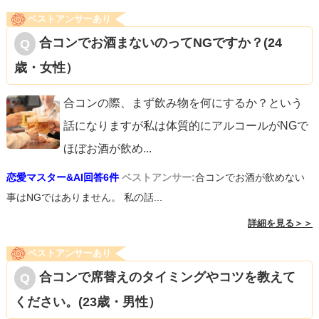
ベストアンサーあり
合コンでお酒まないのってNGですか？(24
歳・女性）
合コンの際、まず飲み物を何にするか？という
話になりますが私は体質的にアルコールがNGで
ほぼお酒が飲め
...
恋愛マスター&AI回答6件
ベストアンサー:
合コンでお酒が飲めない
事はNGではありません。 私の話...
詳細を見る＞＞
ベストアンサーあり
合コンで席替えのタイミングやコツを教えて
ください。(23歳・男性）