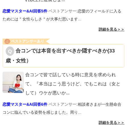
恋愛マスター&AI回答5件
ベストアンサー:
恋愛のフィールドに入る
ためには＂女性らしさ＂が大事だ思います...
詳細を見る＞＞
ベストアンサーあり
合コンでは本音を出すべきか隠すべきか(33
歳・女性）
合コンで皆で話している時に意見を求められ
て、『本当はこう思うけど、でもこれは（女と
して）ウケが悪いか
...
恋愛マスター&AI回答6件
ベストアンサー:
相談者さまが一生懸命合
コンに臨んでいる姿勢を感じました。周り...
詳細を見る＞＞