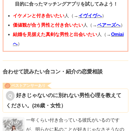
目的に合ったマッチングアプリを試してみよう！
イケメンと付き合いたい
人（→
イヴイヴへ
）
価値観が合う男性と付き合いたい
人（→
ペアーズへ
）
結婚を見据えた真剣な男性と出会いたい
人（→
Omiai
へ
）
合わせて読みたい合コン・紹介の恋愛相談
ベストアンサーあり
好きじゃないのに別れない男性心理を教えて
ください。(26歳・女性）
一年くらい付き合っている彼氏がいるのです
が、明らかに私のことが好きじゃなさそうなの