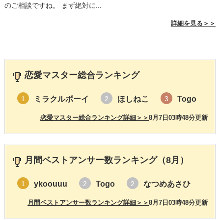
のご相談ですね。 まず絶対に...
詳細を見る＞＞
恋愛マスター総合ランキング
ミラクルボーイ
ほしねこ
Togo
1
2
3
恋愛マスター総合ランキング詳細＞＞
8月7日03時48分更新
月間ベストアンサー数ランキング（8月）
ykoouuu
Togo
なつめあさひ
1
2
2
月間ベストアンサー数ランキング詳細＞＞
8月7日03時48分更新