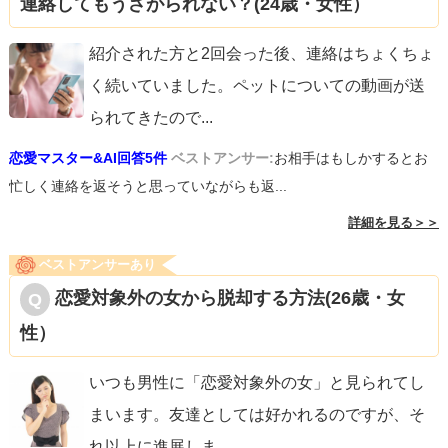
連絡してもうざがられない？(24歳・女性）
紹介された方と2回会った後、連絡はちょくちょ
く続いていました。ペットについての動画が送
られてきたので
...
恋愛マスター&AI回答5件
ベストアンサー:
お相手はもしかするとお
忙しく連絡を返そうと思っていながらも返...
詳細を見る＞＞
ベストアンサーあり
恋愛対象外の女から脱却する方法(26歳・女
性）
いつも男性に「恋愛対象外の女」と見られてし
まいます。友達としては好かれるのですが、そ
れ以上に進展しま
...