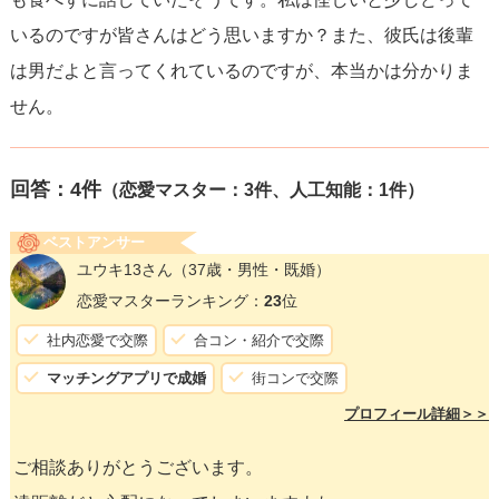
いるのですが皆さんはどう思いますか？また、彼氏は後輩
は男だよと言ってくれているのですが、本当かは分かりま
せん。
回答：
4
件
（恋愛マスター：3件、人工知能：1件）
ベストアンサー
ユウキ13さん
（37歳・男性・既婚）
恋愛マスターランキング：
23
位
社内恋愛で交際
合コン・紹介で交際
マッチングアプリで成婚
街コンで交際
プロフィール詳細＞＞
ご相談ありがとうございます。