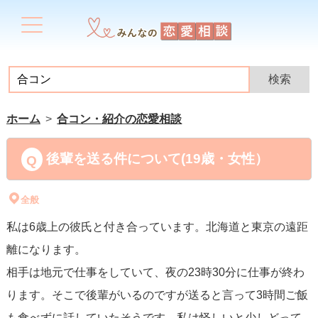
ホーム
合コン・紹介の恋愛相談
後輩を送る件について(19歳・女性）
全般
私は6歳上の彼氏と付き合っています。北海道と東京の遠距
離になります。
相手は地元で仕事をしていて、夜の23時30分に仕事が終わ
ります。そこで後輩がいるのですが送ると言って3時間ご飯
も食べずに話していたそうです。私は怪しいと少しどって